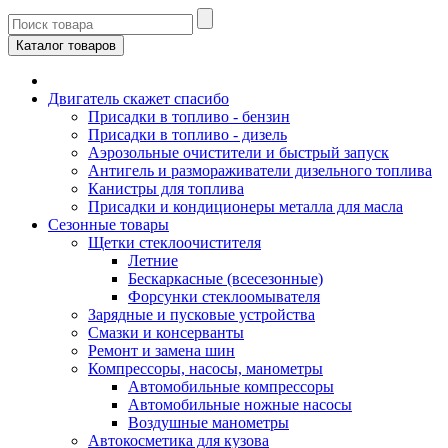
Каталог товаров
Двигатель скажет спасибо
Присадки в топливо - бензин
Присадки в топливо - дизель
Аэрозольные очистители и быстрый запуск
Антигель и размораживатели дизельного топлива
Канистры для топлива
Присадки и кондиционеры металла для масла
Сезонные товары
Щетки стеклоочистителя
Летние
Бескаркасные (всесезонные)
Форсунки стеклоомывателя
Зарядные и пусковые устройства
Смазки и консерванты
Ремонт и замена шин
Компрессоры, насосы, манометры
Автомобильные компрессоры
Автомобильные ножные насосы
Воздушные манометры
Автокосметика для кузова