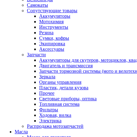
Самокаты
Сопутствующие товары
Аккумуляторы
Мотохимия
Инструменты
Резина
Сумки, кофры
Экипировка
Аксессуары
Запчасти
Аккумуляторы для скутеров, мотоциклов, кв
Двигатель и трансмиссия
Запчасти тормозной системы (мото и велотех
Зеркала
Органы управления
Пластик, детали кузова
Прочее
Световые приборы, оптика
Топливная система
Фильтры
Ходовая, вилка
Электрика
Распродажа мотозапчастей
Масла