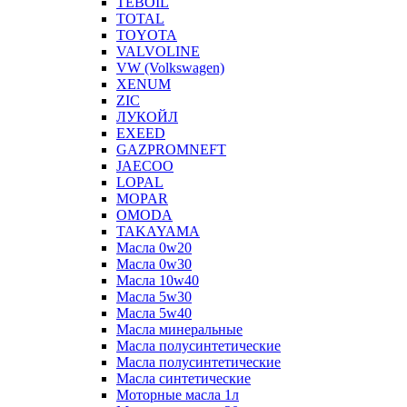
TEBOIL
TOTAL
TOYOTA
VALVOLINE
VW (Volkswagen)
XENUM
ZIC
ЛУКОЙЛ
EXEED
GAZPROMNEFT
JAECOO
LOPAL
MOPAR
OMODA
TAKAYAMA
Масла 0w20
Масла 0w30
Масла 10w40
Масла 5w30
Масла 5w40
Масла минеральные
Масла полусинтетические
Масла полусинтетические
Масла синтетические
Моторные масла 1л