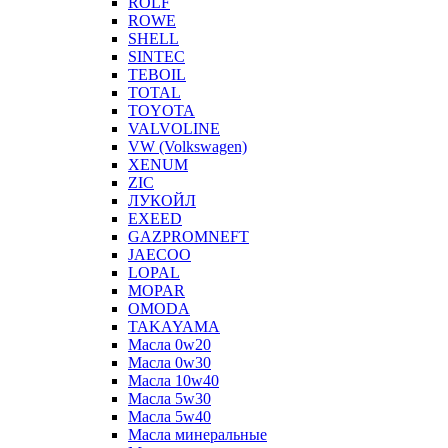
ROLF
ROWE
SHELL
SINTEC
TEBOIL
TOTAL
TOYOTA
VALVOLINE
VW (Volkswagen)
XENUM
ZIC
ЛУКОЙЛ
EXEED
GAZPROMNEFT
JAECOO
LOPAL
MOPAR
OMODA
TAKAYAMA
Масла 0w20
Масла 0w30
Масла 10w40
Масла 5w30
Масла 5w40
Масла минеральные