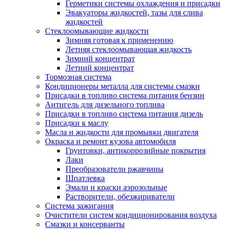
Герметики системы охлаждения и присадки
Эвакуаторы жидкостей, тазы для слива
жидкостей
Стеклоомывающие жидкости
Зимняя готовая к применению
Летняя стеклоомывающая жидкость
Зимний концентрат
Летний концентрат
Тормозная система
Кондиционеры металла для системы смазки
Присадки в топливо система питания бензин
Антигель для дизельного топлива
Присадки в топливо система питания дизель
Присадки к маслу
Масла и жидкости для промывки двигателя
Окраска и ремонт кузова автомобиля
Грунтовки, антикоррозийные покрытия
Лаки
Преобразователи ржавчины
Шпатлевка
Эмали и краски аэрозольные
Растворители, обезжириватели
Система зажигания
Очистители систем кондиционирования воздуха
Смазки и консерванты