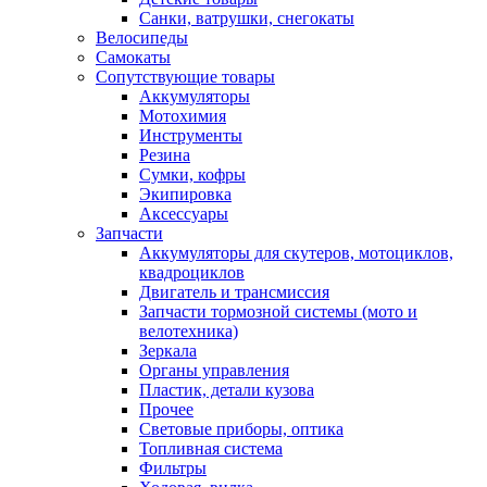
Санки, ватрушки, снегокаты
Велосипеды
Самокаты
Сопутствующие товары
Аккумуляторы
Мотохимия
Инструменты
Резина
Сумки, кофры
Экипировка
Аксессуары
Запчасти
Аккумуляторы для скутеров, мотоциклов,
квадроциклов
Двигатель и трансмиссия
Запчасти тормозной системы (мото и
велотехника)
Зеркала
Органы управления
Пластик, детали кузова
Прочее
Световые приборы, оптика
Топливная система
Фильтры