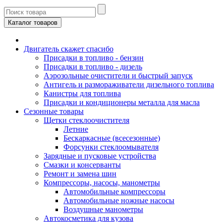
Каталог товаров
Двигатель скажет спасибо
Присадки в топливо - бензин
Присадки в топливо - дизель
Аэрозольные очистители и быстрый запуск
Антигель и размораживатели дизельного топлива
Канистры для топлива
Присадки и кондиционеры металла для масла
Сезонные товары
Щетки стеклоочистителя
Летние
Бескаркасные (всесезонные)
Форсунки стеклоомывателя
Зарядные и пусковые устройства
Смазки и консерванты
Ремонт и замена шин
Компрессоры, насосы, манометры
Автомобильные компрессоры
Автомобильные ножные насосы
Воздушные манометры
Автокосметика для кузова