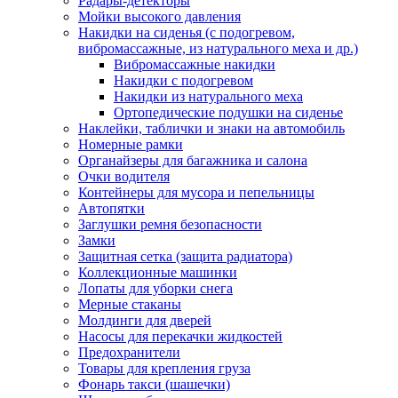
Радары-детекторы
Мойки высокого давления
Накидки на сиденья (с подогревом,
вибромассажные, из натурального меха и др.)
Вибромассажные накидки
Накидки с подогревом
Накидки из натурального меха
Ортопедические подушки на сиденье
Наклейки, таблички и знаки на автомобиль
Номерные рамки
Органайзеры для багажника и салона
Очки водителя
Контейнеры для мусора и пепельницы
Автопятки
Заглушки ремня безопасности
Замки
Защитная сетка (защита радиатора)
Коллекционные машинки
Лопаты для уборки снега
Мерные стаканы
Молдинги для дверей
Насосы для перекачки жидкостей
Предохранители
Товары для крепления груза
Фонарь такси (шашечки)