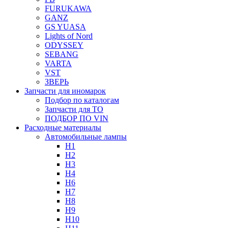
FURUKAWA
GANZ
GS YUASA
Lights of Nord
ODYSSEY
SEBANG
VARTA
VST
ЗВЕРЬ
Запчасти для иномарок
Подбор по каталогам
Запчасти для ТО
ПОДБОР ПО VIN
Расходные материалы
Автомобильные лампы
H1
H2
H3
H4
H6
H7
H8
H9
H10