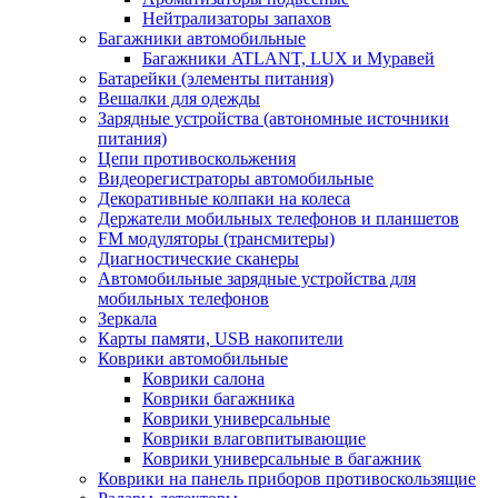
Нейтрализаторы запахов
Багажники автомобильные
Багажники ATLANT, LUX и Муравей
Батарейки (элементы питания)
Вешалки для одежды
Зарядные устройства (автономные источники
питания)
Цепи противоскольжения
Видеорегистраторы автомобильные
Декоративные колпаки на колеса
Держатели мобильных телефонов и планшетов
FM модуляторы (трансмитеры)
Диагностические сканеры
Автомобильные зарядные устройства для
мобильных телефонов
Зеркала
Карты памяти, USB накопители
Коврики автомобильные
Коврики салона
Коврики багажника
Коврики универсальные
Коврики влаговпитывающие
Коврики универсальные в багажник
Коврики на панель приборов противоскользящие