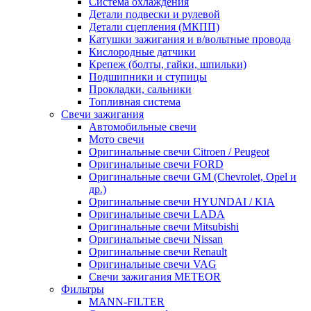
Система охлаждения
Детали подвески и рулевой
Детали сцепления (МКПП)
Катушки зажигания и в/вольтные провода
Кислородные датчики
Крепеж (болты, гайки, шпильки)
Подшипники и ступицы
Прокладки, сальники
Топливная система
Свечи зажигания
Автомобильные свечи
Мото свечи
Оригинальные свечи Citroen / Peugeot
Оригинальные свечи FORD
Оригинальные свечи GM (Chevrolet, Opel и
др.)
Оригинальные свечи HYUNDAI / KIA
Оригинальные свечи LADA
Оригинальные свечи Mitsubishi
Оригинальные свечи Nissan
Оригинальные свечи Renault
Оригинальные свечи VAG
Свечи зажигания METEOR
Фильтры
MANN-FILTER