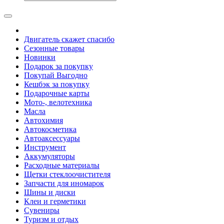
Двигатель скажет спасибо
Сезонные товары
Новинки
Подарок за покупку
Покупай Выгодно
Кешбэк за покупку
Подарочные карты
Мото-, велотехника
Масла
Автохимия
Автокосметика
Автоаксессуары
Инструмент
Аккумуляторы
Расходные материалы
Щетки стеклоочистителя
Запчасти для иномарок
Шины и диски
Клеи и герметики
Сувениры
Туризм и отдых