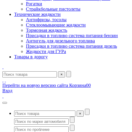
Рогатки
Страйкбольные пистолеты
Технические жидкости
Антифризы, тосолы
Стеклоомывающие жидкости
Тормозная жидкость
Присадки в топливо система питания бензин
Антигель для дизельного топлива
Присадки в топливо система питания дизель
Жидкости для ГУРа
Товары в дорогу
×
Перейти на новую версию сайта
Корзина
0
0
Вход
×