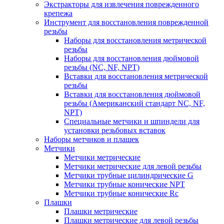
Экстракторы для извлечения поврежденного
крепежа
Инструмент для восстановления поврежденной
резьбы
Наборы для восстановления метрической
резьбы
Наборы для восстановления дюймовой
резьбы (NC, NF, NPT)
Вставки для восстановления метрической
резьбы
Вставки для восстановления дюймовой
резьбы (Американский стандарт NC, NF,
NPT)
Специальные метчики и шпиндели для
установки резьбовых вставок
Наборы метчиков и плашек
Метчики
Метчики метрические
Метчики метрические для левой резьбы
Метчики трубные цилиндрические G
Метчики трубные конические NPT
Метчики трубные конические Rc
Плашки
Плашки метрические
Плашки метрические для левой резьбы