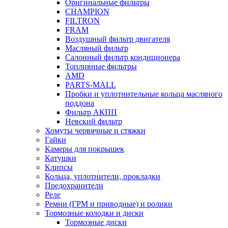
Оригинальные фильтры
CHAMPION
FILTRON
FRAM
Воздушный фильтр двигателя
Масляный фильтр
Салонный фильтр кондиционера
Топливные фильтры
AMD
PARTS-MALL
Пробки и уплотнительные кольца масляного
поддона
Фильтр АКПП
Невский фильтр
Хомуты червячные и стяжки
Гайки
Камеры для покрышек
Катушки
Клипсы
Кольца, уплотнители, прокладки
Предохранители
Реле
Ремни (ГРМ и приводные) и ролики
Тормозные колодки и диски
Тормозные диски