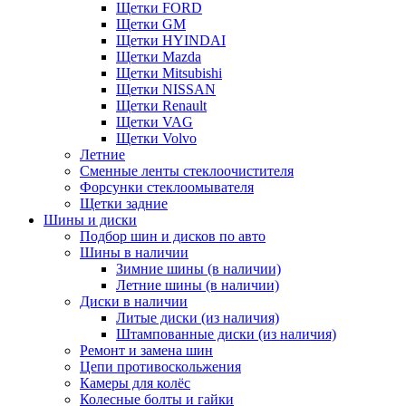
Щетки FORD
Щетки GM
Щетки HYINDAI
Щетки Mazda
Щетки Mitsubishi
Щетки NISSAN
Щетки Renault
Щетки VAG
Щетки Volvo
Летние
Сменные ленты стеклоочистителя
Форсунки стеклоомывателя
Щетки задние
Шины и диски
Подбор шин и дисков по авто
Шины в наличии
Зимние шины (в наличии)
Летние шины (в наличии)
Диски в наличии
Литые диски (из наличия)
Штампованные диски (из наличия)
Ремонт и замена шин
Цепи противоскольжения
Камеры для колёс
Колесные болты и гайки