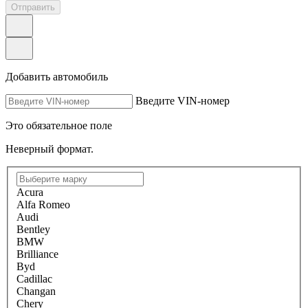
Отправить
Добавить автомобиль
Введите VIN-номер
Это обязательное поле
Неверный формат.
Acura
Alfa Romeo
Audi
Bentley
BMW
Brilliance
Byd
Cadillac
Changan
Chery