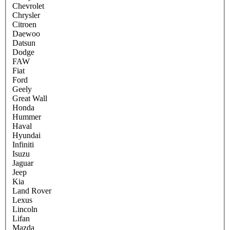
Chevrolet
Chrysler
Citroen
Daewoo
Datsun
Dodge
FAW
Fiat
Ford
Geely
Great Wall
Honda
Hummer
Haval
Hyundai
Infiniti
Isuzu
Jaguar
Jeep
Kia
Land Rover
Lexus
Lincoln
Lifan
Mazda