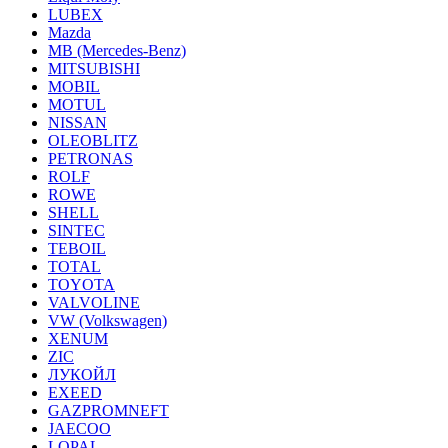
LUBEX
Mazda
MB (Mercedes-Вenz)
MITSUBISHI
MOBIL
MOTUL
NISSAN
OLEOBLITZ
PETRONAS
ROLF
ROWE
SHELL
SINTEC
TEBOIL
TOTAL
TOYOTA
VALVOLINE
VW (Volkswagen)
XENUM
ZIC
ЛУКОЙЛ
EXEED
GAZPROMNEFT
JAECOO
LOPAL