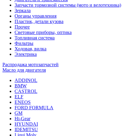
Запчасти тормозной системы (мото и велотехника)
Зеркала
Органы управления
Пластик, детали кузова
Прочее
Световые приборы, оптика
Топливная система
Фильтры
Ходовая, вилка
Электрика
Распродажа мотозапчастей
Масло для двигателя
ADDINOL
BMW
CASTROL
ELF
ENEOS
FORD FORMULA
GM
Hi-Gear
HYUNDAI
IDEMITSU
Liqui Moly