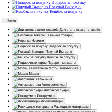
Подарок за покупку
Покупай Выгодно
Кешбэк за покупку
Назад
Двигатель скажет спасибо
Сезонные товары
Новинки
Подарок за покупку
Покупай Выгодно
Кешбэк за покупку
Подарочные карты
Мото-, велотехника
Масла
Автохимия
Автокосметика
Автоаксессуары
Инструмент
Аккумуляторы
Расходные материалы