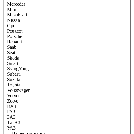
Mercedes
Mini
Mitsubishi
Nissan
Opel
Peugeot
Porsche
Renault
Saab
Seat
Skoda
Smart
SsangYong
Subaru
Suzuki
Toyota
Volkswagen
Volvo
Zotye
ВАЗ
ГАЗ
ЗАЗ
ТагАЗ
УАЗ
Выберите марку