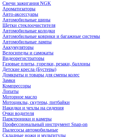
Свечи зажигания NGK
Ароматизаторы
Авто-аксессуары
Автомобильные шины
Щетки стеклоочистителя
Автомобильные колодки
Автомобильные коврики и багажные системы
Автомобильные лампы
Аккумуляторы
Велосипеды и самокаты
Видеорегистраторы
Газовые плиты, горелки, резаки, баллоны
Детские кресла (Бустеры)
Домкраты и товары для смены колес
Замки
Компрессоры
Лопаты
Моторное масло
Мотоциклы, скутеры, питбайки
Накидки и чехлы на сидения
Очки водителя
Парктроники и камеры
Профессиональный инструмент Snap-on
Пылесосы автомобильные
Складные ножи и мультитулы