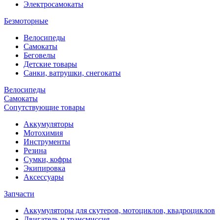
Электросамокаты
Безмоторные
Велосипеды
Самокаты
Беговелы
Детские товары
Санки, ватрушки, снегокаты
Велосипеды
Самокаты
Сопутствующие товары
Аккумуляторы
Мотохимия
Инструменты
Резина
Сумки, кофры
Экипировка
Аксессуары
Запчасти
Аккумуляторы для скутеров, мотоциклов, квадроциклов
Двигатель и трансмиссия