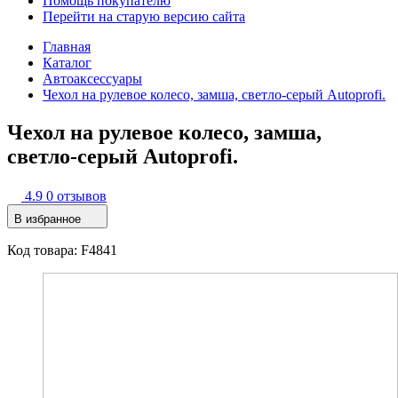
Помощь покупателю
Перейти на старую версию сайта
Главная
Каталог
Автоаксессуары
Чехол на рулевое колесо, замша, светло-серый Autoprofi.
Чехол на рулевое колесо, замша,
светло-серый Autoprofi.
4.9
0 отзывов
В избранное
Код товара: F4841