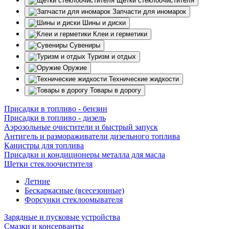
Щетки стеклоочистителя
Запчасти для иномарок
Шины и диски
Клеи и герметики
Сувениры
Туризм и отдых
Оружие
Технические жидкости
Товары в дорогу
Присадки в топливо - бензин
Присадки в топливо - дизель
Аэрозольные очистители и быстрый запуск
Антигель и размораживатели дизельного топлива
Канистры для топлива
Присадки и кондиционеры металла для масла
Щетки стеклоочистителя
Летние
Бескаркасные (всесезонные)
Форсунки стеклоомывателя
Зарядные и пусковые устройства
Смазки и консерванты