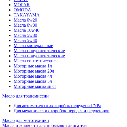
MOPAR
OMODA
TAKAYAMA
Масла 0w20
Масла 0w30
Масла 10w40
Масла 5w30
Масла 5w40
Масла минеральные
Масла полусинтетические
Масла полусинтетические
Масла синтетические
Моторные масла 1л
Моторные масла 20л
Моторные масла 4л
Моторные масла 5л
Моторные масла sn cf
Масло для трансмиссии
Для автоматических коробок передач и ГУРа
Для механических коробок передач и редукторов
Масло для мототехники
Масла и жидкости для промывки двигателя