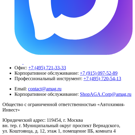
Офис:
+7 (495) 721-33-33
Корпоративное обслуживание:
+7 (915) 097-52-89
Профессиональный инструмент:
+7 (495) 720-54-13
Email:
contact@amag.ru
Корпоративное обслуживание:
ShopAGA.Corp@amag.ru
Общество с ограниченной ответственностью «Автохимия-
Инвест»
Юридический адрес: 119454, г. Москва
вн. тер. г. Муниципальный округ проспект Вернадского,
ул. Коштоянца, д. 12, этаж 1, помещение IIБ, комната 4