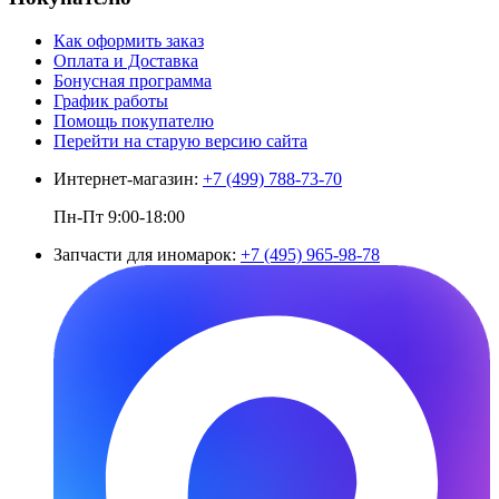
Как оформить заказ
Оплата и Доставка
Бонусная программа
График работы
Помощь покупателю
Перейти на старую версию сайта
Интернет-магазин:
+7 (499) 788-73-70
Пн-Пт 9:00-18:00
Запчасти для иномарок:
+7 (495) 965-98-78