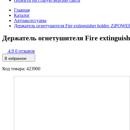
Перейти на старую версию сайта
Главная
Каталог
Автоаксессуары
Держатель огнетушителя Fire extinguisher holder. ZiPOWE
Держатель огнетушителя Fire extinguis
4.9
0 отзывов
В избранное
Код товара: 423900