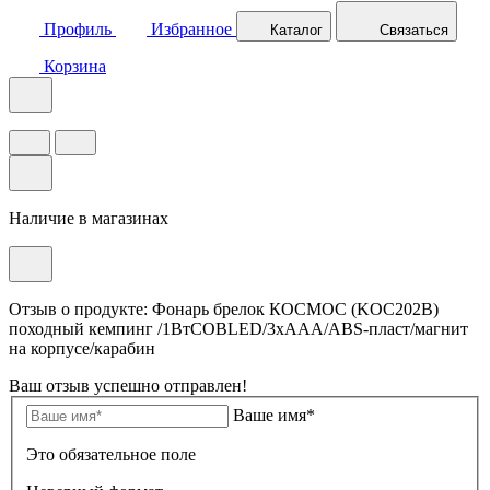
Профиль
Избранное
Каталог
Связаться
Корзина
Наличие в магазинах
Отзыв о продукте: Фонарь брелок КОСМОС (KOC202B)
походный кемпинг /1ВтCOBLED/3xAAA/ABS-пласт/магнит
на корпусе/карабин
Ваш отзыв успешно отправлен!
Ваше имя*
Это обязательное поле