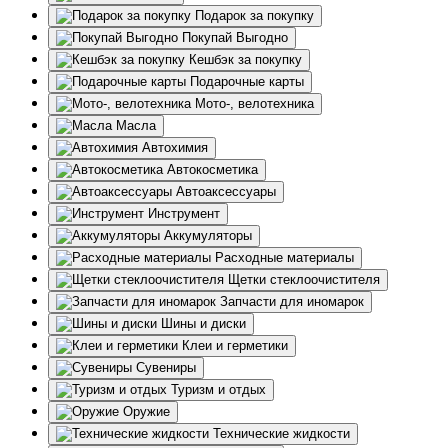
Подарок за покупку
Покупай Выгодно
Кешбэк за покупку
Подарочные карты
Мото-, велотехника
Масла
Автохимия
Автокосметика
Автоаксессуары
Инструмент
Аккумуляторы
Расходные материалы
Щетки стеклоочистителя
Запчасти для иномарок
Шины и диски
Клеи и герметики
Сувениры
Туризм и отдых
Оружие
Технические жидкости