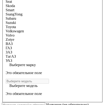
Seat
Skoda
Smart
SsangYong
Subaru
Suzuki
Toyota
Volkswagen
Volvo
Zotye
ВАЗ
ГАЗ
ЗАЗ
ТагАЗ
УАЗ
Выберите марку
Это обязательное поле
Выберите модель
Это обязательное поле
Название
(не обязательно)