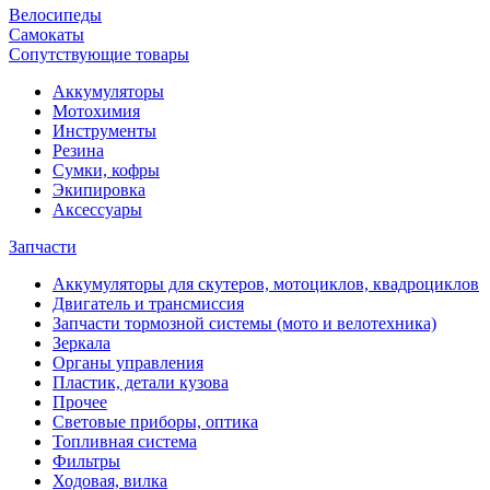
Велосипеды
Самокаты
Сопутствующие товары
Аккумуляторы
Мотохимия
Инструменты
Резина
Сумки, кофры
Экипировка
Аксессуары
Запчасти
Аккумуляторы для скутеров, мотоциклов, квадроциклов
Двигатель и трансмиссия
Запчасти тормозной системы (мото и велотехника)
Зеркала
Органы управления
Пластик, детали кузова
Прочее
Световые приборы, оптика
Топливная система
Фильтры
Ходовая, вилка