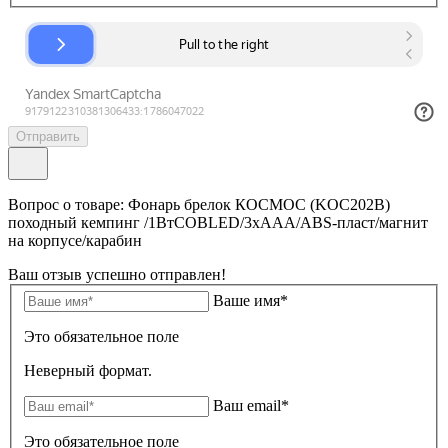
Отправить
Вопрос о товаре: Фонарь брелок КОСМОС (KOC202B)
походный кемпинг /1ВтCOBLED/3xAAA/ABS-пласт/магнит
на корпусе/карабин
Ваш отзыв успешно отправлен!
Ваше имя*
Это обязательное поле
Неверный формат.
Ваш email*
Это обязательное поле