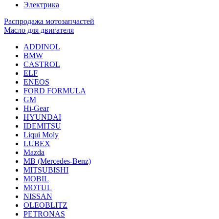
Электрика
Распродажа мотозапчастей
Масло для двигателя
ADDINOL
BMW
CASTROL
ELF
ENEOS
FORD FORMULA
GM
Hi-Gear
HYUNDAI
IDEMITSU
Liqui Moly
LUBEX
Mazda
MB (Mercedes-Вenz)
MITSUBISHI
MOBIL
MOTUL
NISSAN
OLEOBLITZ
PETRONAS