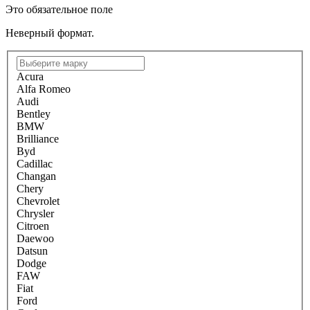
Это обязательное поле
Неверный формат.
Acura
Alfa Romeo
Audi
Bentley
BMW
Brilliance
Byd
Cadillac
Changan
Chery
Chevrolet
Chrysler
Citroen
Daewoo
Datsun
Dodge
FAW
Fiat
Ford