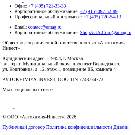
Офис:
+7 (495) 721-33-33
Корпоративное обслуживание:
+7 (915) 097-52-89
Профессиональный инструмент:
+7 (495) 720-54-13
Email:
contact@amag.ru
Корпоративное обслуживание:
ShopAGA.Corp@amag.ru
Общество с ограниченной ответственностью «Автохимия-
Инвест»
Юридический адрес: 119454, г. Москва
вн. тер. г. Муниципальный округ проспект Вернадского,
ул. Коштоянца, д. 12, этаж 1, помещение IIБ, комната 4
AVTOKHIMIYA-INVEST, OOO TIN 7743734773
Мы в социальных сетях:
© ООО «Автохимия-Инвест», 2026
Публичный договор
Политика конфиденциальности
Дизайн