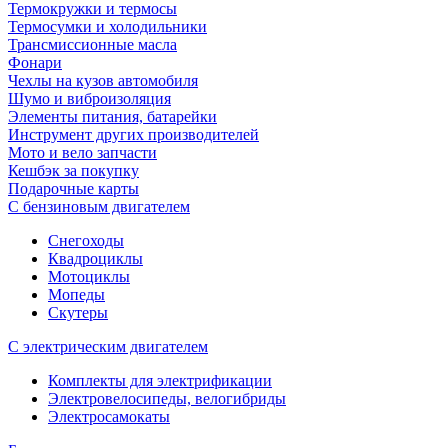
Термокружки и термосы
Термосумки и холодильники
Трансмиссионные масла
Фонари
Чехлы на кузов автомобиля
Шумо и виброизоляция
Элементы питания, батарейки
Инструмент других производителей
Мото и вело запчасти
Кешбэк за покупку
Подарочные карты
С бензиновым двигателем
Снегоходы
Квадроциклы
Мотоциклы
Мопеды
Скутеры
С электрическим двигателем
Комплекты для электрификации
Электровелосипеды, велогибриды
Электросамокаты