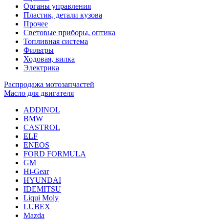
Органы управления
Пластик, детали кузова
Прочее
Световые приборы, оптика
Топливная система
Фильтры
Ходовая, вилка
Электрика
Распродажа мотозапчастей
Масло для двигателя
ADDINOL
BMW
CASTROL
ELF
ENEOS
FORD FORMULA
GM
Hi-Gear
HYUNDAI
IDEMITSU
Liqui Moly
LUBEX
Mazda