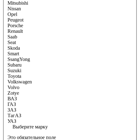
Mitsubishi
Nissan
Opel
Peugeot
Porsche
Renault
Saab
Seat
Skoda
Smart
SsangYong
Subaru
Suzuki
Toyota
Volkswagen
Volvo
Zotye
ВАЗ
ГАЗ
ЗАЗ
ТагАЗ
УАЗ
Выберите марку
Это обязательное поле