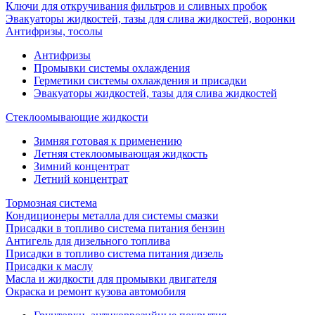
Ключи для откручивания фильтров и сливных пробок
Эвакуаторы жидкостей, тазы для слива жидкостей, воронки
Антифризы, тосолы
Антифризы
Промывки системы охлаждения
Герметики системы охлаждения и присадки
Эвакуаторы жидкостей, тазы для слива жидкостей
Стеклоомывающие жидкости
Зимняя готовая к применению
Летняя стеклоомывающая жидкость
Зимний концентрат
Летний концентрат
Тормозная система
Кондиционеры металла для системы смазки
Присадки в топливо система питания бензин
Антигель для дизельного топлива
Присадки в топливо система питания дизель
Присадки к маслу
Масла и жидкости для промывки двигателя
Окраска и ремонт кузова автомобиля