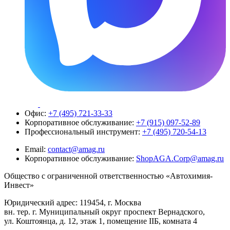
Офис:
+7 (495) 721-33-33
Корпоративное обслуживание:
+7 (915) 097-52-89
Профессиональный инструмент:
+7 (495) 720-54-13
Email:
contact@amag.ru
Корпоративное обслуживание:
ShopAGA.Corp@amag.ru
Общество с ограниченной ответственностью «Автохимия-
Инвест»
Юридический адрес: 119454, г. Москва
вн. тер. г. Муниципальный округ проспект Вернадского,
ул. Коштоянца, д. 12, этаж 1, помещение IIБ, комната 4