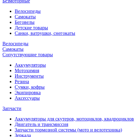
Безмоторные
Велосипеды
Самокаты
Беговелы
Детские товары
Санки, ватрушки, снегокаты
Велосипеды
Самокаты
Сопутствующие товары
Аккумуляторы
Мотохимия
Инструменты
Резина
Сумки, кофры
Экипировка
Аксессуары
Запчасти
Аккумуляторы для скутеров, мотоциклов, квадроциклов
Двигатель и трансмиссия
Запчасти тормозной системы (мото и велотехника)
Зеркала