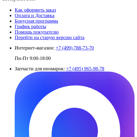
Как оформить заказ
Оплата и Доставка
Бонусная программа
График работы
Помощь покупателю
Перейти на старую версию сайта
Интернет-магазин:
+7 (499) 788-73-70
Пн-Пт 9:00-18:00
Запчасти для иномарок:
+7 (495) 965-98-78