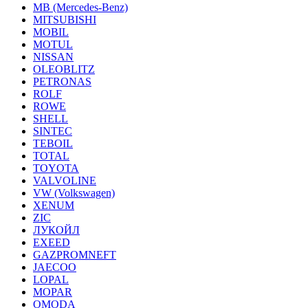
MB (Mercedes-Вenz)
MITSUBISHI
MOBIL
MOTUL
NISSAN
OLEOBLITZ
PETRONAS
ROLF
ROWE
SHELL
SINTEC
TEBOIL
TOTAL
TOYOTA
VALVOLINE
VW (Volkswagen)
XENUM
ZIC
ЛУКОЙЛ
EXEED
GAZPROMNEFT
JAECOO
LOPAL
MOPAR
OMODA