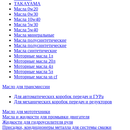
TAKAYAMA
Масла 0w20
Масла 0w30
Масла 10w40
Масла 5w30
Масла 5w40
Масла минеральные
Масла полусинтетические
Масла полусинтетические
Масла синтетические
Моторные масла 1л
Моторные масла 20л
Моторные масла 4л
Моторные масла 5л
Моторные масла sn cf
Масло для трансмиссии
Для автоматических коробок передач и ГУРа
Для механических коробок передач и редукторов
Масло для мототехники
Масла и жидкости для промывки двигателя
Жидкости для гидроусилителя руля
Присадки, кондиционеры металла для системы смазки