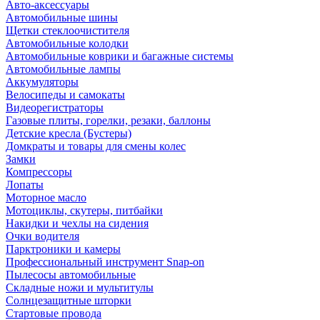
Авто-аксессуары
Автомобильные шины
Щетки стеклоочистителя
Автомобильные колодки
Автомобильные коврики и багажные системы
Автомобильные лампы
Аккумуляторы
Велосипеды и самокаты
Видеорегистраторы
Газовые плиты, горелки, резаки, баллоны
Детские кресла (Бустеры)
Домкраты и товары для смены колес
Замки
Компрессоры
Лопаты
Моторное масло
Мотоциклы, скутеры, питбайки
Накидки и чехлы на сидения
Очки водителя
Парктроники и камеры
Профессиональный инструмент Snap-on
Пылесосы автомобильные
Складные ножи и мультитулы
Солнцезащитные шторки
Стартовые провода