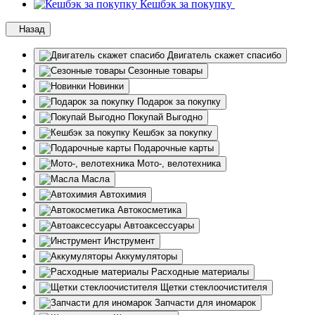
Кешбэк за покупку
Назад
Двигатель скажет спасибо
Сезонные товары
Новинки
Подарок за покупку
Покупай Выгодно
Кешбэк за покупку
Подарочные карты
Мото-, велотехника
Масла
Автохимия
Автокосметика
Автоаксессуары
Инструмент
Аккумуляторы
Расходные материалы
Щетки стеклоочистителя
Запчасти для иномарок