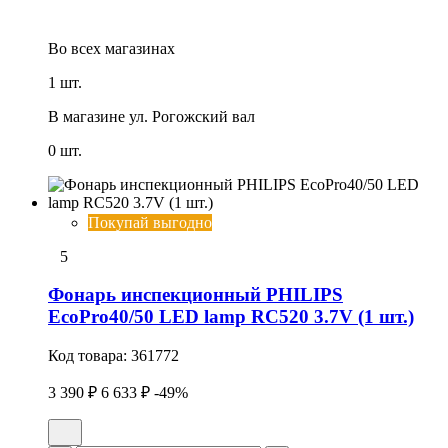
Во всех
магазинах
1 шт.
В магазине
ул. Рогожский вал
0 шт.
Покупай выгодно
5
Фонарь инспекционный PHILIPS
EcoPro40/50 LED lamp RC520 3.7V (1 шт.)
Код товара:
361772
3 390 ₽
6 633 ₽
-49%