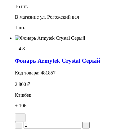
16 шт.
В магазине
ул. Рогожский вал
1 шт.
4.8
Фонарь Armytek Crystal Серый
Код товара:
481857
2 800 ₽
Кэшбек
+ 196