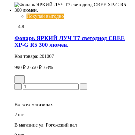
Покупай выгодно
4.8
Фонарь ЯРКИЙ ЛУЧ T7 светодиод CREE
XP-G R5 300 люмен.
Код товара:
201007
990 ₽
2 650 ₽
-63%
Во всех
магазинах
2 шт.
В магазине
ул. Рогожский вал