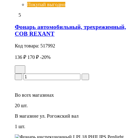
Покупай выгодно
5
Фонарь автомобильный, трехрежимный,
СОВ REXANT
Код товара:
517992
136 ₽
170 ₽
-20%
Во всех
магазинах
20 шт.
В магазине
ул. Рогожский вал
1 шт.