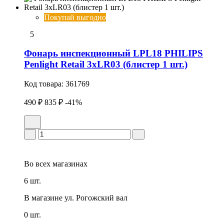
Покупай выгодно
5
Фонарь инспекционный LPL18 PHILIPS
Penlight Retail 3xLR03 (блистер 1 шт.)
Код товара:
361769
490 ₽
835 ₽
-41%
Во всех
магазинах
6 шт.
В магазине
ул. Рогожский вал
0 шт.