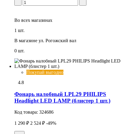
Во всех
магазинах
1 шт.
В магазине
ул. Рогожский вал
0 шт.
Покупай выгодно
4.8
Фонарь налобный LPL29 PHILIPS
Headlight LED LAMP (блистер 1 шт.)
Код товара:
324686
1 290 ₽
2 524 ₽
-49%