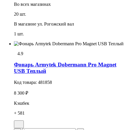
Во всех
магазинах
20 шт.
В магазине
ул. Рогожский вал
1 шт.
4.9
Фонарь Armytek Dobermann Pro Magnet
USB Теплый
Код товара:
481858
8 300 ₽
Кэшбек
+ 581