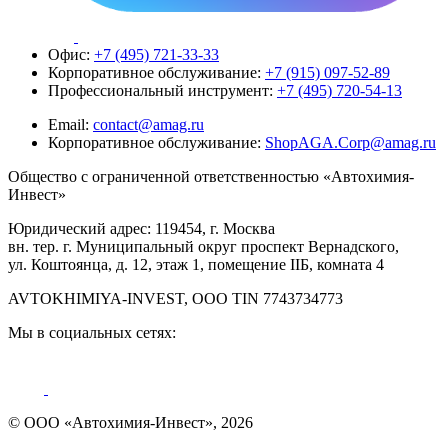
Офис:
+7 (495) 721-33-33
Корпоративное обслуживание:
+7 (915) 097-52-89
Профессиональный инструмент:
+7 (495) 720-54-13
Email:
contact@amag.ru
Корпоративное обслуживание:
ShopAGA.Corp@amag.ru
Общество с ограниченной ответственностью «Автохимия-
Инвест»
Юридический адрес: 119454, г. Москва
вн. тер. г. Муниципальный округ проспект Вернадского,
ул. Коштоянца, д. 12, этаж 1, помещение IIБ, комната 4
AVTOKHIMIYA-INVEST, OOO TIN 7743734773
Мы в социальных сетях:
© ООО «Автохимия-Инвест», 2026