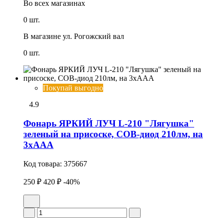
Во всех
магазинах
0 шт.
В магазине
ул. Рогожский вал
0 шт.
Покупай выгодно
4.9
Фонарь ЯРКИЙ ЛУЧ L-210 "Лягушка"
зеленый на присоске, COB-диод 210лм, на
3xAAA
Код товара:
375667
250 ₽
420 ₽
-40%