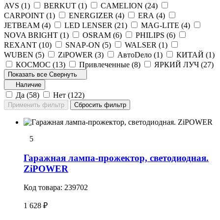
AVS (
1
)
BERKUT (
1
)
CAMELION (
24
)
CARPOINT (
1
)
ENERGIZER (
4
)
ERA (
4
)
JETBEAM (
4
)
LED LENSER (
21
)
MAG-LITE (
4
)
NOVA BRIGHT (
1
)
OSRAM (
6
)
PHILIPS (
6
)
REXANT (
10
)
SNAP-ON (
5
)
WALSER (
1
)
WUBEN (
5
)
ZiPOWER (
3
)
АвтоDело (
1
)
КИТАЙ (
1
)
КОСМОС (
13
)
Привлеченные (
8
)
ЯРКИЙ ЛУЧ (
27
)
Показать все
Свернуть
Наличие
Да (
58
)
Нет (
122
)
5
Гаражная лампа-прожектор, светодиодная.
ZiPOWER
Код товара:
239702
1 628 ₽