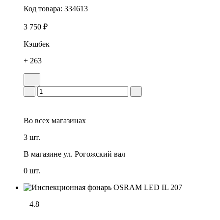
Код товара:
334613
3 750 ₽
Кэшбек
+ 263
Во всех
магазинах
3 шт.
В магазине
ул. Рогожский вал
0 шт.
4.8