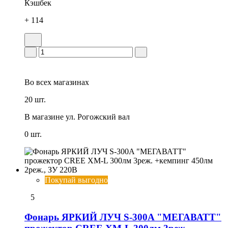
Кэшбек
+ 114
Во всех
магазинах
20 шт.
В магазине
ул. Рогожский вал
0 шт.
Покупай выгодно
5
Фонарь ЯРКИЙ ЛУЧ S-300A "МЕГАВАТТ"