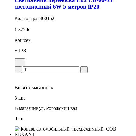
светодиодный 6W 5 метров IP20
Код товара:
300152
1 822 ₽
Кэшбек
+ 128
Во всех
магазинах
3 шт.
В магазине
ул. Рогожский вал
0 шт.