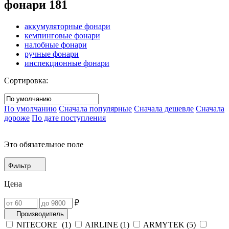
фонари
181
аккумуляторные фонари
кемпинговые фонари
налобные фонари
ручные фонари
инспекционные фонари
Сортировка:
По умолчанию
Сначала популярные
Сначала дешевле
Сначала
дороже
По дате поступления
Это обязательное поле
Фильтр
Цена
₽
Производитель
NITECORE (
1
)
AIRLINE (
1
)
ARMYTEK (
5
)