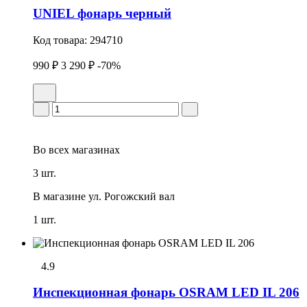
UNIEL фонарь черный
Код товара:
294710
990 ₽
3 290 ₽
-70%
Во всех
магазинах
3 шт.
В магазине
ул. Рогожский вал
1 шт.
4.9
Инспекционная фонарь OSRAM LED IL 206