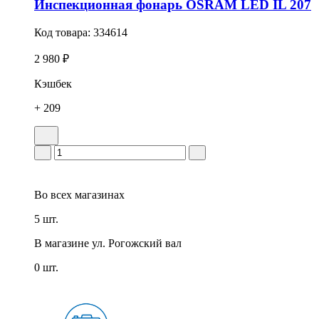
Инспекционная фонарь OSRAM LED IL 207
Код товара:
334614
2 980 ₽
Кэшбек
+ 209
Во всех
магазинах
5 шт.
В магазине
ул. Рогожский вал
0 шт.