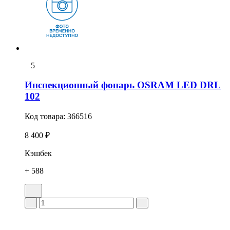
5
Инспекционный фонарь OSRAM LED DRL
102
Код товара:
366516
8 400 ₽
Кэшбек
+ 588