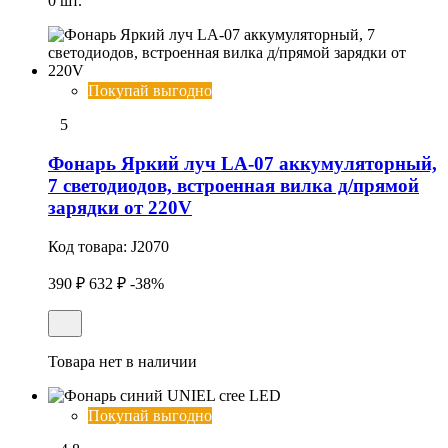
0 шт.
Покупай выгодно
5
Фонарь Яркий луч LA-07 аккумуляторный,
7 светодиодов, встроенная вилка д/прямой
зарядки от 220V
Код товара:
J2070
390 ₽
632 ₽
-38%
Товара нет в наличии
Покупай выгодно