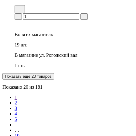
Во всех
магазинах
19 шт.
В магазине
ул. Рогожский вал
1 шт.
Показать ещё 20 товаров
Показано
20
из 181
1
2
3
4
5
…
…
10