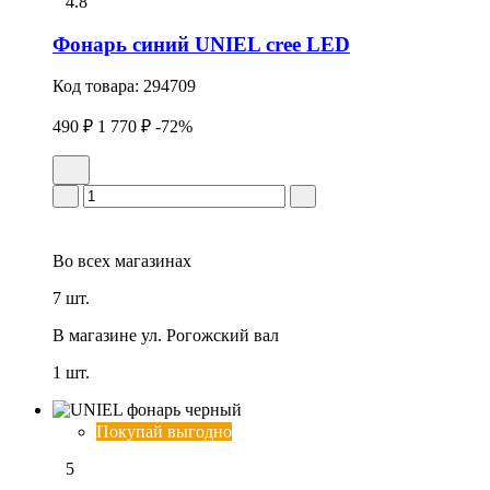
4.8
Фонарь синий UNIEL cree LED
Код товара:
294709
490 ₽
1 770 ₽
-72%
Во всех
магазинах
7 шт.
В магазине
ул. Рогожский вал
1 шт.
Покупай выгодно
5