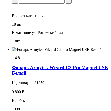
Во всех
магазинах
18 шт.
В магазине
ул. Рогожский вал
1 шт.
4.8
Фонарь Armytek Wizard C2 Pro Magnet USB
Белый
Код товара:
481859
9 800 ₽
Кэшбек
+ 686