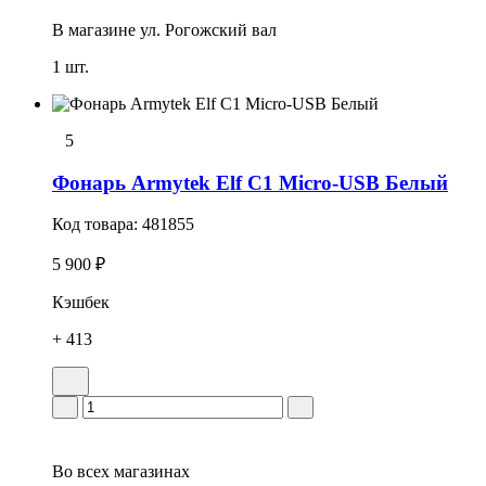
В магазине
ул. Рогожский вал
1 шт.
5
Фонарь Armytek Elf C1 Micro-USB Белый
Код товара:
481855
5 900 ₽
Кэшбек
+ 413
Во всех
магазинах