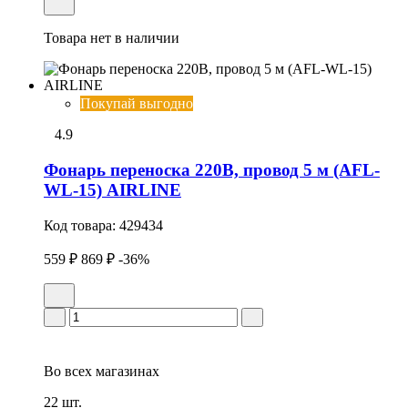
Товара нет в наличии
Покупай выгодно
4.9
Фонарь переноска 220В, провод 5 м (AFL-
WL-15) AIRLINE
Код товара:
429434
559 ₽
869 ₽
-36%
Во всех
магазинах
22 шт.