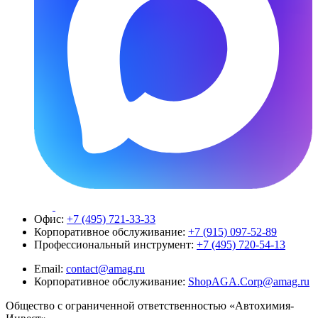
Офис:
+7 (495) 721-33-33
Корпоративное обслуживание:
+7 (915) 097-52-89
Профессиональный инструмент:
+7 (495) 720-54-13
Email:
contact@amag.ru
Корпоративное обслуживание:
ShopAGA.Corp@amag.ru
Общество с ограниченной ответственностью «Автохимия-