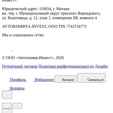
Инвест»
Юридический адрес: 119454, г. Москва
вн. тер. г. Муниципальный округ проспект Вернадского,
ул. Коштоянца, д. 12, этаж 1, помещение IIБ, комната 4
AVTOKHIMIYA-INVEST, OOO TIN 7743734773
Мы в социальных сетях:
© ООО «Автохимия-Инвест», 2026
Публичный договор
Политика конфиденциальности
Дизайн
Профиль
Избранное
Каталог
Связаться
Корзина