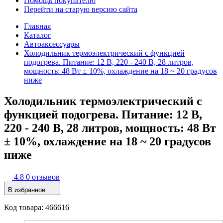
Помощь покупателю
Перейти на старую версию сайта
Главная
Каталог
Автоаксессуары
Холодильник термоэлектрический с функцией
подогрева. Питание: 12 В, 220 - 240 В, 28 литров,
мощность: 48 Вт ± 10%, охлаждение на 18 ~ 20 градусов
ниже
Холодильник термоэлектрический с
функцией подогрева. Питание: 12 В,
220 - 240 В, 28 литров, мощность: 48 Вт
± 10%, охлаждение на 18 ~ 20 градусов
ниже
4.8
0 отзывов
В избранное
Код товара: 466616