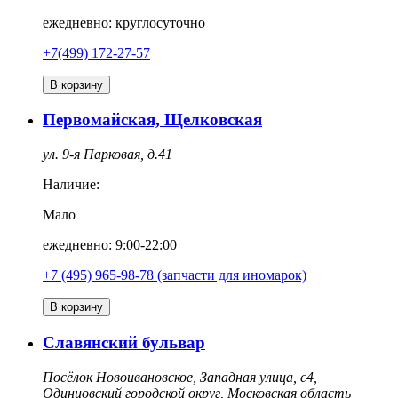
ежедневно: круглосуточно
+7(499) 172-27-57
В корзину
Первомайская, Щелковская
ул. 9-я Парковая, д.41
Наличие:
Мало
ежедневно: 9:00-22:00
+7 (495) 965-98-78 (запчасти для иномарок)
В корзину
Славянский бульвар
Посёлок Новоивановское, Западная улица, с4,
Одинцовский городской округ, Московская область