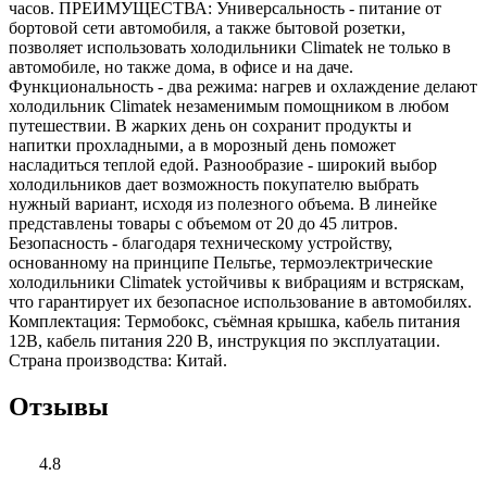
часов. ПРЕИМУЩЕСТВА: Универсальность - питание от
бортовой сети автомобиля, а также бытовой розетки,
позволяет использовать холодильники Climatek не только в
автомобиле, но также дома, в офисе и на даче.
Функциональность - два режима: нагрев и охлаждение делают
холодильник Climatek незаменимым помощником в любом
путешествии. В жарких день он сохранит продукты и
напитки прохладными, а в морозный день поможет
насладиться теплой едой. Разнообразие - широкий выбор
холодильников дает возможность покупателю выбрать
нужный вариант, исходя из полезного объема. В линейке
представлены товары с объемом от 20 до 45 литров.
Безопасность - благодаря техническому устройству,
основанному на принципе Пельтье, термоэлектрические
холодильники Climatek устойчивы к вибрациям и встряскам,
что гарантирует их безопасное использование в автомобилях.
Комплектация: Термобокс, съёмная крышка, кабель питания
12В, кабель питания 220 В, инструкция по эксплуатации.
Страна производства: Китай.
Отзывы
4.8