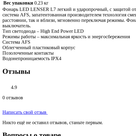
Вес упаковки
0.23 кг
Фонарь LED LENSER L7 легкий и ударопрочный, с защитой от б
система ‎AFS, запатентованная производителем технология см
расстоянии, так и ‎вблизи, мгновенно переключая режимы. Фон
выключатель.‎
Тип светодиода – High End Power LED
Режимы работы – максимальная яркость и энергосбережения
Система AFS
Облегченный пластиковый корпус
Позолоченные контакты
Водонепроницаемость IPX4‎
Отзывы
4.9
0 отзывов
Написать свой отзыв
Никто ещё не оставил отзывов, станьте первым.
Вопросы о товаре