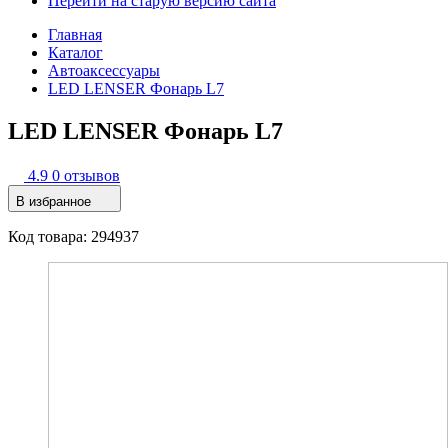
Перейти на старую версию сайта
Главная
Каталог
Автоаксессуары
LED LENSER Фонарь L7
LED LENSER Фонарь L7
4.9
0 отзывов
В избранное
Код товара: 294937