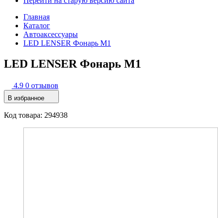
Перейти на старую версию сайта
Главная
Каталог
Автоаксессуары
LED LENSER Фонарь M1
LED LENSER Фонарь M1
4.9
0 отзывов
В избранное
Код товара: 294938