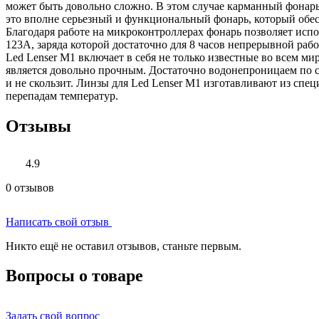
может быть довольно ‎сложно. В этом случае карманный фонарь 
это вполне серьезный и ‎функциональный фонарь, который обе
Благодаря работе на микроконтроллерах ‎фонарь позволяет испо
123A, заряда которой достаточно для 8 часов ‎непрерывной ра
Led Lenser M1 включает в себя не только известные во всем ми
является довольно прочным. Достаточно водонепроницаем по ста
и не скользит. Линзы для Led Lenser M1 изготавливают из спец
‎перепадам температур.‎
Отзывы
4.9
0 отзывов
Написать свой отзыв
Никто ещё не оставил отзывов, станьте первым.
Вопросы о товаре
Задать свой вопрос