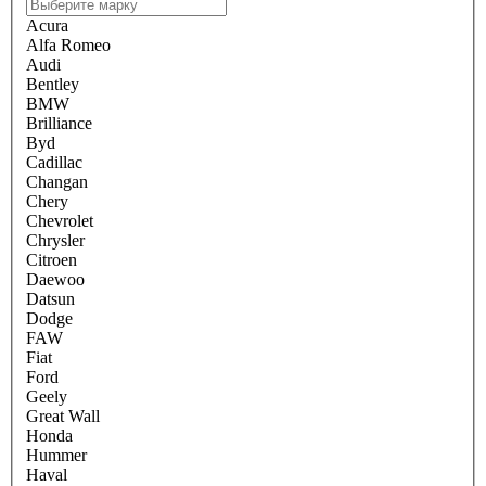
Acura
Alfa Romeo
Audi
Bentley
BMW
Brilliance
Byd
Cadillac
Changan
Chery
Chevrolet
Chrysler
Citroen
Daewoo
Datsun
Dodge
FAW
Fiat
Ford
Geely
Great Wall
Honda
Hummer
Haval