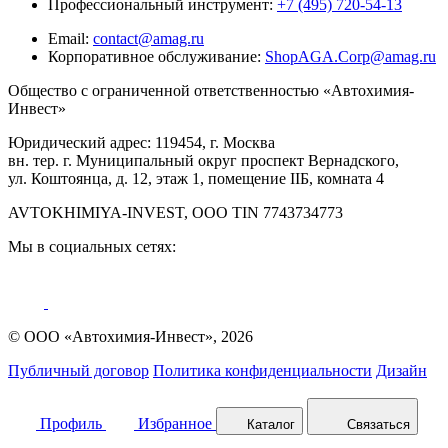
Профессиональный инструмент:
+7 (495) 720-54-13
Email:
contact@amag.ru
Корпоративное обслуживание:
ShopAGA.Corp@amag.ru
Общество с ограниченной ответственностью «Автохимия-
Инвест»
Юридический адрес: 119454, г. Москва
вн. тер. г. Муниципальный округ проспект Вернадского,
ул. Коштоянца, д. 12, этаж 1, помещение IIБ, комната 4
AVTOKHIMIYA-INVEST, OOO TIN 7743734773
Мы в социальных сетях:
© ООО «Автохимия-Инвест», 2026
Публичный договор
Политика конфиденциальности
Дизайн
Профиль
Избранное
Каталог
Связаться