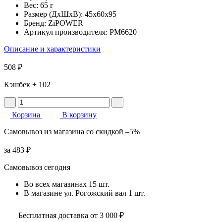
Вес:
65 г
Размер (ДхШхВ):
45x60x95
Бренд:
ZiPOWER
Артикул производителя:
PM6620
Описание и характеристики
508 ₽
Кэшбек
+ 102
Корзина
В корзину
Самовывоз
из магазина
со скидкой
–5%
за
483 ₽
Самовывоз сегодня
Во всех
магазинах
15 шт.
В магазине
ул. Рогожский вал
1 шт.
Бесплатная доставка от 3 000 ₽