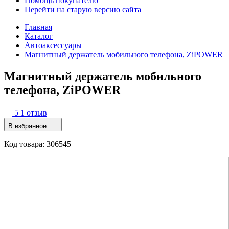
Помощь покупателю
Перейти на старую версию сайта
Главная
Каталог
Автоаксессуары
Магнитный держатель мобильного телефона, ZiPOWER
Магнитный держатель мобильного
телефона, ZiPOWER
5
1 отзыв
В избранное
Код товара: 306545