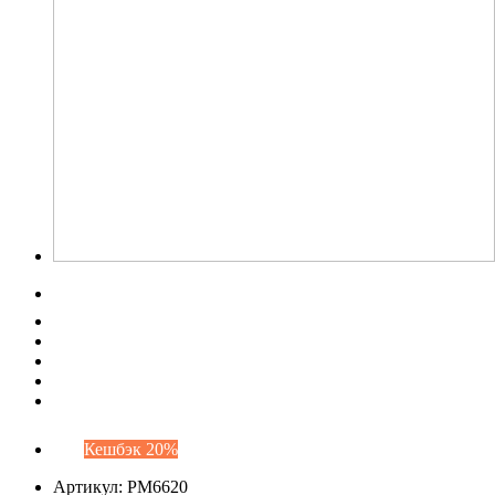
Кешбэк 20%
Артикул:
PM6620