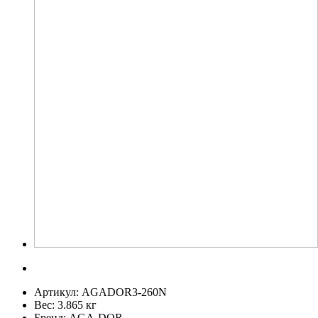
Артикул:
AGADOR3-260N
Вес:
3.865 кг
Бренд:
AGA-DOR