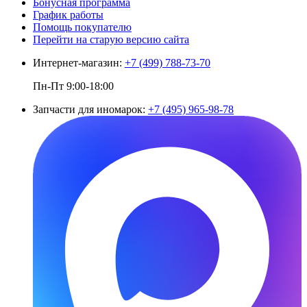
Бонусная программа
График работы
Помощь покупателю
Перейти на старую версию сайта
Интернет-магазин:
+7 (499) 788-73-70
Пн-Пт 9:00-18:00
Запчасти для иномарок:
+7 (495) 965-98-78