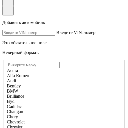
Добавить автомобиль
Введите VIN-номер
Это обязательное поле
Неверный формат.
Acura
Alfa Romeo
Audi
Bentley
BMW
Brilliance
Byd
Cadillac
Changan
Chery
Chevrolet
Chrysler