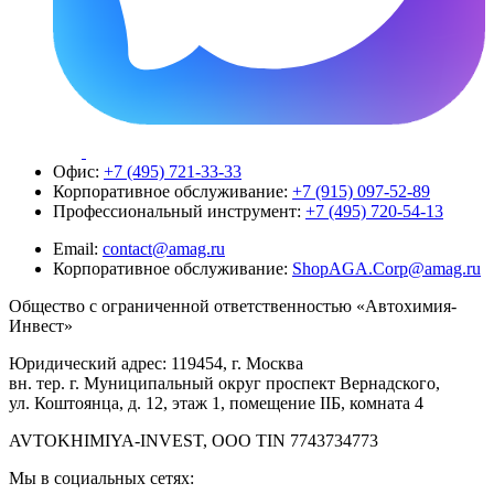
Офис:
+7 (495) 721-33-33
Корпоративное обслуживание:
+7 (915) 097-52-89
Профессиональный инструмент:
+7 (495) 720-54-13
Email:
contact@amag.ru
Корпоративное обслуживание:
ShopAGA.Corp@amag.ru
Общество с ограниченной ответственностью «Автохимия-
Инвест»
Юридический адрес: 119454, г. Москва
вн. тер. г. Муниципальный округ проспект Вернадского,
ул. Коштоянца, д. 12, этаж 1, помещение IIБ, комната 4
AVTOKHIMIYA-INVEST, OOO TIN 7743734773
Мы в социальных сетях: