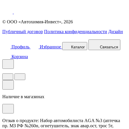
© ООО «Автохимия-Инвест», 2026
Публичный договор
Политика конфиденциальности
Дизайн
Профиль
Избранное
Каталог
Связаться
Корзина
Наличие в магазинах
Отзыв о продукте: Набор автомобилиста AGA №3 (аптечка
пр. МЗ РФ №260н, огнетушитель, знак авар.ост, трос 5т,