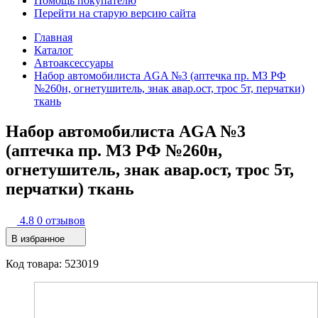
Помощь покупателю
Перейти на старую версию сайта
Главная
Каталог
Автоаксессуары
Набор автомобилиста AGA №3 (аптечка пр. МЗ РФ
№260н, огнетушитель, знак авар.ост, трос 5т, перчатки)
ткань
Набор автомобилиста AGA №3
(аптечка пр. МЗ РФ №260н,
огнетушитель, знак авар.ост, трос 5т,
перчатки) ткань
4.8
0 отзывов
В избранное
Код товара: 523019