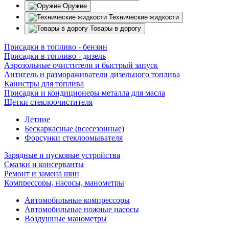
Оружие
Технические жидкости
Товары в дорогу
Присадки в топливо - бензин
Присадки в топливо - дизель
Аэрозольные очистители и быстрый запуск
Антигель и размораживатели дизельного топлива
Канистры для топлива
Присадки и кондиционеры металла для масла
Щетки стеклоочистителя
Летние
Бескаркасные (всесезонные)
Форсунки стеклоомывателя
Зарядные и пусковые устройства
Смазки и консерванты
Ремонт и замена шин
Компрессоры, насосы, манометры
Автомобильные компрессоры
Автомобильные ножные насосы
Воздушные манометры