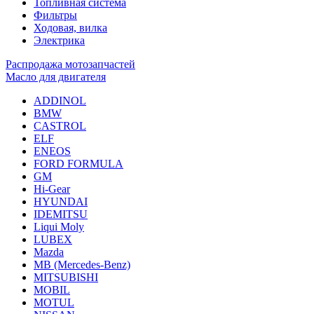
Топливная система
Фильтры
Ходовая, вилка
Электрика
Распродажа мотозапчастей
Масло для двигателя
ADDINOL
BMW
CASTROL
ELF
ENEOS
FORD FORMULA
GM
Hi-Gear
HYUNDAI
IDEMITSU
Liqui Moly
LUBEX
Mazda
MB (Mercedes-Вenz)
MITSUBISHI
MOBIL
MOTUL