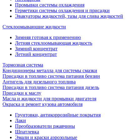
Промывки системы охлаждения
Герметики системы охлаждения и присадки
Эвакуаторы жидкостей, тазы для слива жидкостей
Стеклоомывающие жидкости
Зимняя готовая к применению
Летняя стеклоомывающая жидкость
Зимний концентрат
Летний концентрат
Тормозная система
Кондиционеры металла для системы смазки
Присадки в топливо система питания бензин
Антигель для дизельного топлива
Присадки в топливо система питания дизель
Присадки к маслу
Масла и жидкости для промывки двигателя
Окраска и ремонт кузова автомобиля
Грунтовки, антикоррозийные покрытия
Лаки
Преобразователи ржавчины
Шпатлевка
Эмали и краски аэрозольные