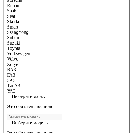
Porsche
Renault
Saab
Seat
Skoda
Smart
SsangYong
Subaru
Suzuki
Toyota
Volkswagen
Volvo
Zotye
ВАЗ
ГАЗ
ЗАЗ
ТагАЗ
УАЗ
Выберите марку
Это обязательное поле
Выберите модель
Это обязательное поле