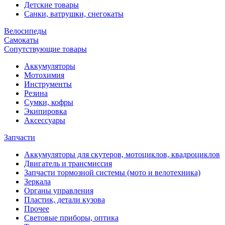
Детские товары
Санки, ватрушки, снегокаты
Велосипеды
Самокаты
Сопутствующие товары
Аккумуляторы
Мотохимия
Инструменты
Резина
Сумки, кофры
Экипировка
Аксессуары
Запчасти
Аккумуляторы для скутеров, мотоциклов, квадроциклов
Двигатель и трансмиссия
Запчасти тормозной системы (мото и велотехника)
Зеркала
Органы управления
Пластик, детали кузова
Прочее
Световые приборы, оптика