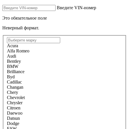
Введите VIN-номер
Это обязательное поле
Неверный формат.
Acura
Alfa Romeo
Audi
Bentley
BMW
Brilliance
Byd
Cadillac
Changan
Chery
Chevrolet
Chrysler
Citroen
Daewoo
Datsun
Dodge
FAW