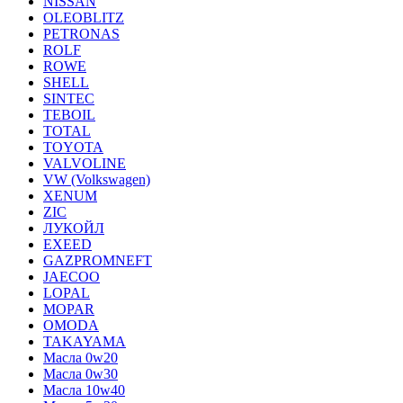
NISSAN
OLEOBLITZ
PETRONAS
ROLF
ROWE
SHELL
SINTEC
TEBOIL
TOTAL
TOYOTA
VALVOLINE
VW (Volkswagen)
XENUM
ZIC
ЛУКОЙЛ
EXEED
GAZPROMNEFT
JAECOO
LOPAL
MOPAR
OMODA
TAKAYAMA
Масла 0w20
Масла 0w30
Масла 10w40