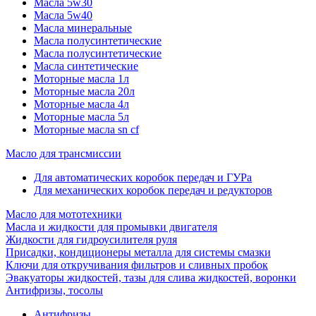
Масла 5w30
Масла 5w40
Масла минеральные
Масла полусинтетические
Масла полусинтетические
Масла синтетические
Моторные масла 1л
Моторные масла 20л
Моторные масла 4л
Моторные масла 5л
Моторные масла sn cf
Масло для трансмиссии
Для автоматических коробок передач и ГУРа
Для механических коробок передач и редукторов
Масло для мототехники
Масла и жидкости для промывки двигателя
Жидкости для гидроусилителя руля
Присадки, кондиционеры металла для системы смазки
Ключи для откручивания фильтров и сливных пробок
Эвакуаторы жидкостей, тазы для слива жидкостей, воронки
Антифризы, тосолы
Антифризы