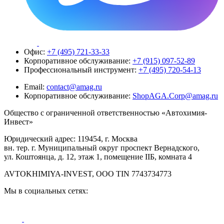
Офис:
+7 (495) 721-33-33
Корпоративное обслуживание:
+7 (915) 097-52-89
Профессиональный инструмент:
+7 (495) 720-54-13
Email:
contact@amag.ru
Корпоративное обслуживание:
ShopAGA.Corp@amag.ru
Общество с ограниченной ответственностью «Автохимия-
Инвест»
Юридический адрес: 119454, г. Москва
вн. тер. г. Муниципальный округ проспект Вернадского,
ул. Коштоянца, д. 12, этаж 1, помещение IIБ, комната 4
AVTOKHIMIYA-INVEST, OOO TIN 7743734773
Мы в социальных сетях: