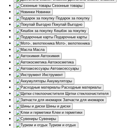
Сезонные товары
Новинки
Подарок за покупку
Покупай Выгодно
Кешбэк за покупку
Подарочные карты
Мото-, велотехника
Масла
Автохимия
Автокосметика
Автоаксессуары
Инструмент
Аккумуляторы
Расходные материалы
Щетки стеклоочистителя
Запчасти для иномарок
Шины и диски
Клеи и герметики
Сувениры
Туризм и отдых