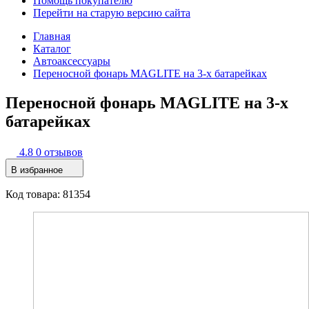
Помощь покупателю
Перейти на старую версию сайта
Главная
Каталог
Автоаксессуары
Переносной фонарь MAGLITE на 3-х батарейках
Переносной фонарь MAGLITE на 3-х
батарейках
4.8
0 отзывов
В избранное
Код товара: 81354