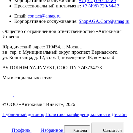
Корпоративное обслуживание:
+7 (915) 097-52-89
Профессиональный инструмент:
+7 (495) 720-54-13
Email:
contact@amag.ru
Корпоративное обслуживание:
ShopAGA.Corp@amag.ru
Общество с ограниченной ответственностью «Автохимия-
Инвест»
Юридический адрес: 119454, г. Москва
вн. тер. г. Муниципальный округ проспект Вернадского,
ул. Коштоянца, д. 12, этаж 1, помещение IIБ, комната 4
AVTOKHIMIYA-INVEST, OOO TIN 7743734773
Мы в социальных сетях:
© ООО «Автохимия-Инвест», 2026
Публичный договор
Политика конфиденциальности
Дизайн
Профиль
Избранное
Каталог
Связаться