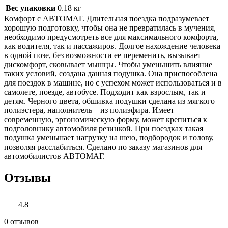
Вес упаковки
0.18 кг
Комфорт с АВТОМАГ. Длительная поездка подразумевает
хорошую подготовку, чтобы она не превратилась в мучения,
необходимо предусмотреть все для максимального комфорта,
как водителя, так и пассажиров. Долгое нахождение человека
в одной позе, без возможности ее переменить, вызывает
дискомфорт, сковывает мышцы. Чтобы уменьшить влияние
таких условий, создана данная подушка. Она приспособлена
для поездок в машине, но с успехом может использоваться и в
самолете, поезде, автобусе. Подходит как взрослым, так и
детям. Черного цвета, обшивка подушки сделана из мягкого
полиэстера, наполнитель – из полиэфира. Имеет
современную, эргономическую форму, может крепиться к
подголовнику автомобиля резинкой. При поездках такая
подушка уменьшает нагрузку на шею, подбородок и голову,
позволяя расслабиться. Сделано по заказу магазинов для
автомобилистов АВТОМАГ.
Отзывы
4.8
0 отзывов