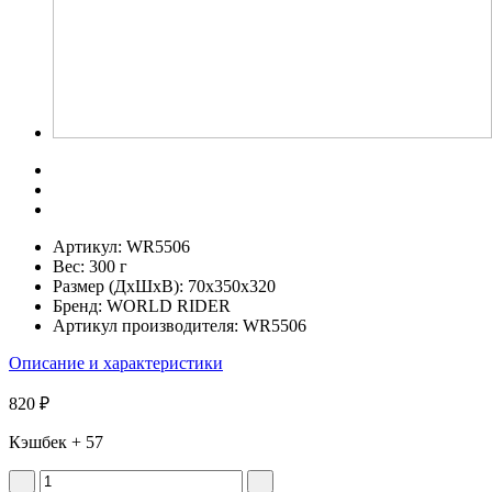
Артикул:
WR5506
Вес:
300 г
Размер (ДхШхВ):
70x350x320
Бренд:
WORLD RIDER
Артикул производителя:
WR5506
Описание и характеристики
820 ₽
Кэшбек
+ 57