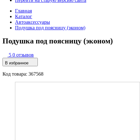
Перейти на старую версию сайта
Главная
Каталог
Автоаксессуары
Подушка под поясницу (эконом)
Подушка под поясницу (эконом)
5
0 отзывов
В избранное
Код товара: 367568