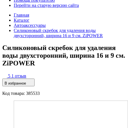
Помощь покупателю
Перейти на старую версию сайта
Главная
Каталог
Автоаксессуары
Силиконовый скребок для удаления воды
двухсторонний, ширина 16 и 9 см. ZiPOWER
Силиконовый скребок для удаления
воды двухсторонний, ширина 16 и 9 см.
ZiPOWER
5
1 отзыв
В избранное
Код товара: 385533