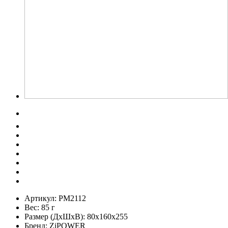
Артикул:
PM2112
Вес:
85 г
Размер (ДхШхВ):
80x160x255
Бренд:
ZiPOWER