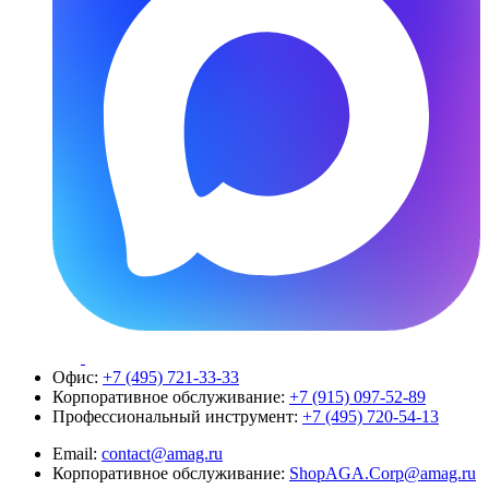
Офис:
+7 (495) 721-33-33
Корпоративное обслуживание:
+7 (915) 097-52-89
Профессиональный инструмент:
+7 (495) 720-54-13
Email:
contact@amag.ru
Корпоративное обслуживание:
ShopAGA.Corp@amag.ru