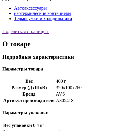
Автоаксессуары
изотермические контейнеры
Термосумки и холодильники
Поделиться страницей
О товаре
Подробные характеристики
Параметры товара
Вес
400 г
Размер (ДхШхВ)
350x100x260
Бренд
AVS
Артикул производителя
A80541S
Параметры упаковки
Вес упаковки
0.4 кг