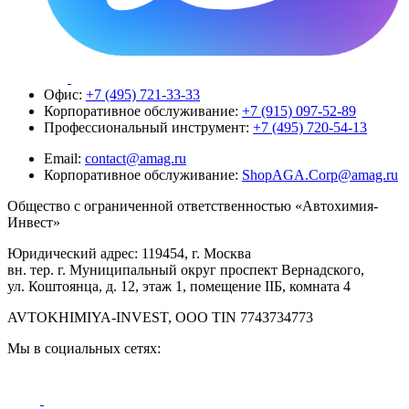
Офис:
+7 (495) 721-33-33
Корпоративное обслуживание:
+7 (915) 097-52-89
Профессиональный инструмент:
+7 (495) 720-54-13
Email:
contact@amag.ru
Корпоративное обслуживание:
ShopAGA.Corp@amag.ru
Общество с ограниченной ответственностью «Автохимия-
Инвест»
Юридический адрес: 119454, г. Москва
вн. тер. г. Муниципальный округ проспект Вернадского,
ул. Коштоянца, д. 12, этаж 1, помещение IIБ, комната 4
AVTOKHIMIYA-INVEST, OOO TIN 7743734773
Мы в социальных сетях: