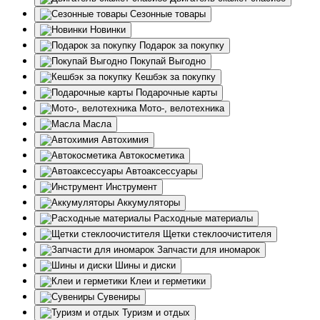
Сезонные товары
Новинки
Подарок за покупку
Покупай Выгодно
Кешбэк за покупку
Подарочные карты
Мото-, велотехника
Масла
Автохимия
Автокосметика
Автоаксессуары
Инструмент
Аккумуляторы
Расходные материалы
Щетки стеклоочистителя
Запчасти для иномарок
Шины и диски
Клеи и герметики
Сувениры
Туризм и отдых