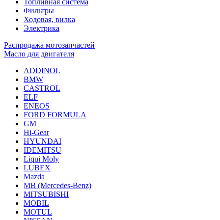
Топливная система
Фильтры
Ходовая, вилка
Электрика
Распродажа мотозапчастей
Масло для двигателя
ADDINOL
BMW
CASTROL
ELF
ENEOS
FORD FORMULA
GM
Hi-Gear
HYUNDAI
IDEMITSU
Liqui Moly
LUBEX
Mazda
MB (Mercedes-Вenz)
MITSUBISHI
MOBIL
MOTUL