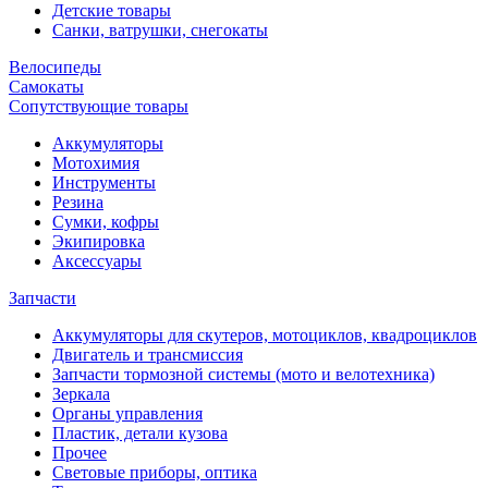
Детские товары
Санки, ватрушки, снегокаты
Велосипеды
Самокаты
Сопутствующие товары
Аккумуляторы
Мотохимия
Инструменты
Резина
Сумки, кофры
Экипировка
Аксессуары
Запчасти
Аккумуляторы для скутеров, мотоциклов, квадроциклов
Двигатель и трансмиссия
Запчасти тормозной системы (мото и велотехника)
Зеркала
Органы управления
Пластик, детали кузова
Прочее
Световые приборы, оптика