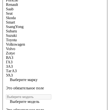
Porsche
Renault
Saab
Seat
Skoda
Smart
SsangYong
Subaru
Suzuki
Toyota
Volkswagen
Volvo
Zotye
ВАЗ
ГАЗ
ЗАЗ
ТагАЗ
УАЗ
Выберите марку
Это обязательное поле
Выберите модель
Это обязательное поле