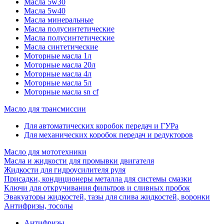
Масла 5w30
Масла 5w40
Масла минеральные
Масла полусинтетические
Масла полусинтетические
Масла синтетические
Моторные масла 1л
Моторные масла 20л
Моторные масла 4л
Моторные масла 5л
Моторные масла sn cf
Масло для трансмиссии
Для автоматических коробок передач и ГУРа
Для механических коробок передач и редукторов
Масло для мототехники
Масла и жидкости для промывки двигателя
Жидкости для гидроусилителя руля
Присадки, кондиционеры металла для системы смазки
Ключи для откручивания фильтров и сливных пробок
Эвакуаторы жидкостей, тазы для слива жидкостей, воронки
Антифризы, тосолы
Антифризы