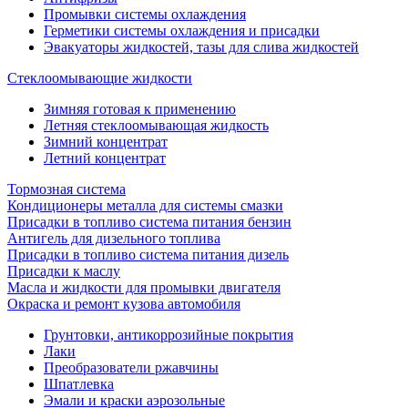
Промывки системы охлаждения
Герметики системы охлаждения и присадки
Эвакуаторы жидкостей, тазы для слива жидкостей
Стеклоомывающие жидкости
Зимняя готовая к применению
Летняя стеклоомывающая жидкость
Зимний концентрат
Летний концентрат
Тормозная система
Кондиционеры металла для системы смазки
Присадки в топливо система питания бензин
Антигель для дизельного топлива
Присадки в топливо система питания дизель
Присадки к маслу
Масла и жидкости для промывки двигателя
Окраска и ремонт кузова автомобиля
Грунтовки, антикоррозийные покрытия
Лаки
Преобразователи ржавчины
Шпатлевка
Эмали и краски аэрозольные