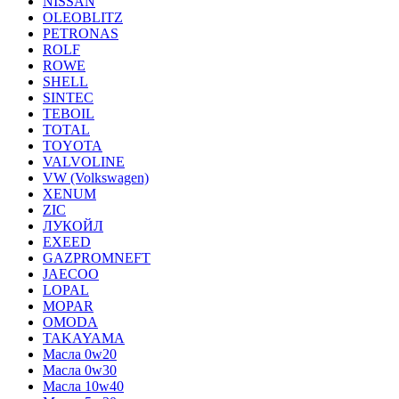
NISSAN
OLEOBLITZ
PETRONAS
ROLF
ROWE
SHELL
SINTEC
TEBOIL
TOTAL
TOYOTA
VALVOLINE
VW (Volkswagen)
XENUM
ZIC
ЛУКОЙЛ
EXEED
GAZPROMNEFT
JAECOO
LOPAL
MOPAR
OMODA
TAKAYAMA
Масла 0w20
Масла 0w30
Масла 10w40