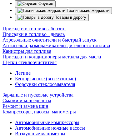
Оружие
Технические жидкости
Товары в дорогу
Присадки в топливо - бензин
Присадки в топливо - дизель
Аэрозольные очистители и быстрый запуск
Антигель и размораживатели дизельного топлива
Канистры для топлива
Присадки и кондиционеры металла для масла
Щетки стеклоочистителя
Летние
Бескаркасные (всесезонные)
Форсунки стеклоомывателя
Зарядные и пусковые устройства
Смазки и консерванты
Ремонт и замена шин
Компрессоры, насосы, манометры
Автомобильные компрессоры
Автомобильные ножные насосы
Воздушные манометры