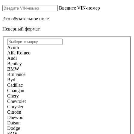
Введите VIN-номер
Это обязательное поле
Неверный формат.
Acura
Alfa Romeo
Audi
Bentley
BMW
Brilliance
Byd
Cadillac
Changan
Chery
Chevrolet
Chrysler
Citroen
Daewoo
Datsun
Dodge
FAW