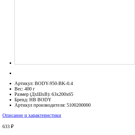
Артикул:
BODY-950-BK-0.4
Вес:
400 г
Размер (ДхШхВ):
63x200x65
Бренд:
HB BODY
Артикул производителя:
5100200000
Описание и характеристики
633 ₽