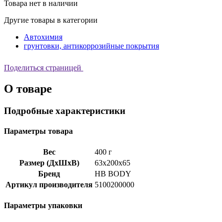
Товара нет в наличии
Другие товары в категории
Автохимия
грунтовки, антикоррозийные покрытия
Поделиться страницей
О товаре
Подробные характеристики
Параметры товара
Вес
400 г
Размер (ДхШхВ)
63x200x65
Бренд
HB BODY
Артикул производителя
5100200000
Параметры упаковки