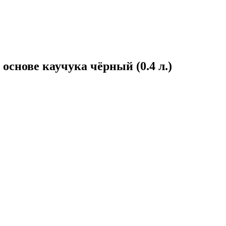
снове каучука чёрный (0.4 л.)