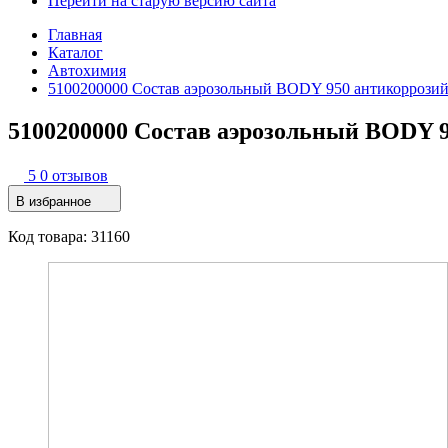
Перейти на старую версию сайта
Главная
Каталог
Автохимия
5100200000 Состав аэрозольный BODY 950 антикоррозийн
5100200000 Состав аэрозольный BODY 9
5
0 отзывов
В избранное
Код товара: 31160