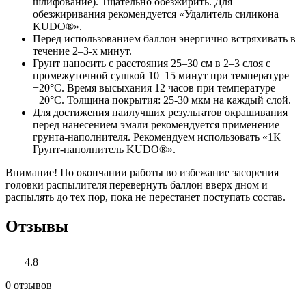
шлифование). Тщательно обезжирить. Для
обезжиривания рекомендуется «Удалитель силикона
KUDO®».
Перед использованием баллон энергично встряхивать в
течение 2–3-х минут.
Грунт наносить с расстояния 25–30 см в 2–3 слоя с
промежуточной сушкой 10–15 минут при температуре
+20°С. Время высыхания 12 часов при температуре
+20°С. Толщина покрытия: 25-30 мкм на каждый слой.
Для достижения наилучших результатов окрашивания
перед нанесением эмали рекомендуется применение
грунта-наполнителя. Рекомендуем использовать «1К
Грунт-наполнитель KUDO®».
Внимание! По окончании работы во избежание засорения
головки распылителя перевернуть баллон вверх дном и
распылять до тех пор, пока не перестанет поступать состав.
Отзывы
4.8
0 отзывов