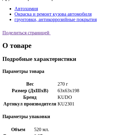
Автохимия
Окраска и ремонт кузова автомобиля
грунтовки, антикоррозийные покрытия
Поделиться страницей
О товаре
Подробные характеристики
Параметры товара
Вес
270 г
Размер (ДхШхВ)
63x63x198
Бренд
KUDO
Артикул производителя
KU2301
Параметры упаковки
Объем
520 мл.