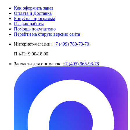
Как оформить заказ
Оплата и Доставка
Бонусная программа
График работы
Помощь покупателю
Перейти на старую версию сайта
Интернет-магазин:
+7 (499) 788-73-70
Пн-Пт 9:00-18:00
Запчасти для иномарок:
+7 (495) 965-98-78