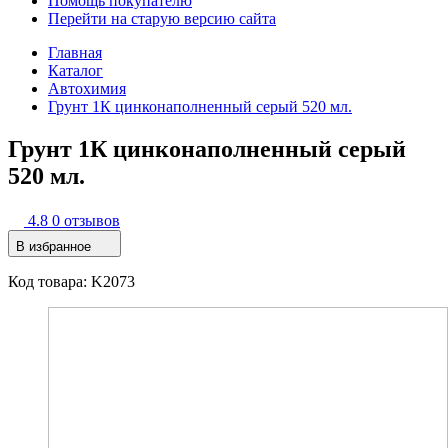
Помощь покупателю
Перейти на старую версию сайта
Главная
Каталог
Автохимия
Грунт 1К цинконаполненный серый 520 мл.
Грунт 1К цинконаполненный серый
520 мл.
4.8
0 отзывов
В избранное
Код товара: K2073