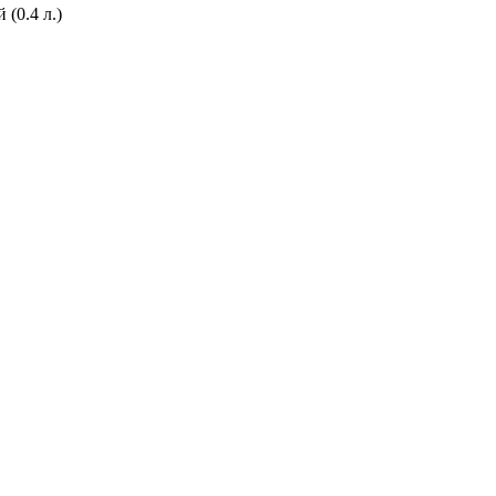
(0.4 л.)