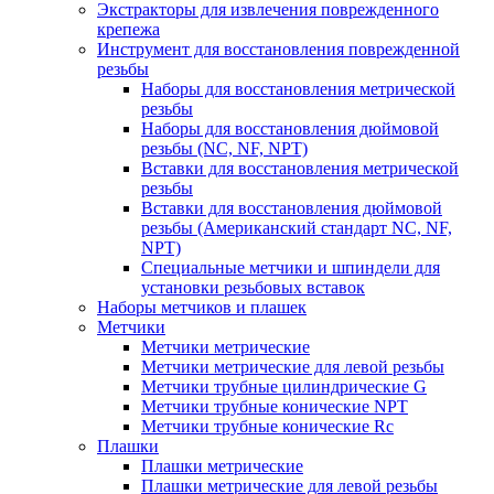
Экстракторы для извлечения поврежденного
крепежа
Инструмент для восстановления поврежденной
резьбы
Наборы для восстановления метрической
резьбы
Наборы для восстановления дюймовой
резьбы (NC, NF, NPT)
Вставки для восстановления метрической
резьбы
Вставки для восстановления дюймовой
резьбы (Американский стандарт NC, NF,
NPT)
Специальные метчики и шпиндели для
установки резьбовых вставок
Наборы метчиков и плашек
Метчики
Метчики метрические
Метчики метрические для левой резьбы
Метчики трубные цилиндрические G
Метчики трубные конические NPT
Метчики трубные конические Rc
Плашки
Плашки метрические
Плашки метрические для левой резьбы