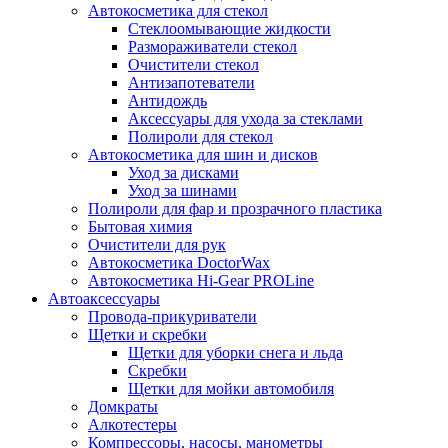
Автокосметика для стекол
Стеклоомывающие жидкости
Размораживатели стекол
Очистители стекол
Антизапотеватели
Антидождь
Аксессуары для ухода за стеклами
Полироли для стекол
Автокосметика для шин и дисков
Уход за дисками
Уход за шинами
Полироли для фар и прозрачного пластика
Бытовая химия
Очистители для рук
Автокосметика DoctorWax
Автокосметика Hi-Gear PROLine
Автоаксессуары
Провода-прикуриватели
Щетки и скребки
Щетки для уборки снега и льда
Скребки
Щетки для мойки автомобиля
Домкраты
Алкотестеры
Компрессоры, насосы, манометры