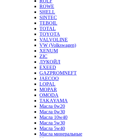
ROLF
ROWE
SHELL
SINTEC
TEBOIL
TOTAL
TOYOTA
VALVOLINE
VW (Volkswagen)
XENUM
ZIC
ЛУКОЙЛ
EXEED
GAZPROMNEFT
JAECOO
LOPAL
MOPAR
OMODA
TAKAYAMA
Масла 0w20
Масла 0w30
Масла 10w40
Масла 5w30
Масла 5w40
Масла минеральные