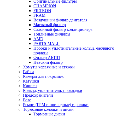
Оригинальные фильтры
CHAMPION
FILTRON
FRAM
Воздушный фильтр двигателя
Масляный фильтр
Салонный фильтр кондиционера
Топливные фильтры
AMD
PARTS-MALL
Пробки и уплотнительные кольца масляного
поддона
Фильтр АКПП
Невский фильтр
Хомуты червячные и стяжки
Гайки
Камеры для покрышек
Катушки
Клипсы
Кольца, уплотнители, прокладки
Предохранители
Реле
Ремни (ГРМ и приводные) и ролики
Тормозные колодки и диски
Тормозные диски