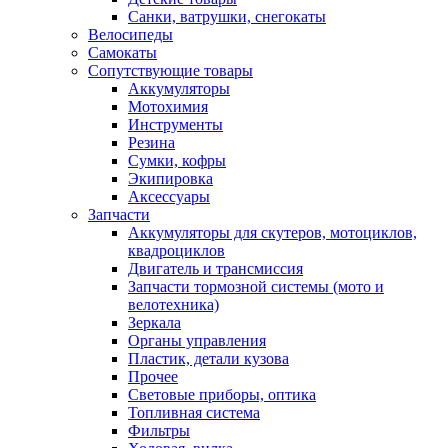
Санки, ватрушки, снегокаты
Велосипеды
Самокаты
Сопутствующие товары
Аккумуляторы
Мотохимия
Инструменты
Резина
Сумки, кофры
Экипировка
Аксессуары
Запчасти
Аккумуляторы для скутеров, мотоциклов,
квадроциклов
Двигатель и трансмиссия
Запчасти тормозной системы (мото и
велотехника)
Зеркала
Органы управления
Пластик, детали кузова
Прочее
Световые приборы, оптика
Топливная система
Фильтры