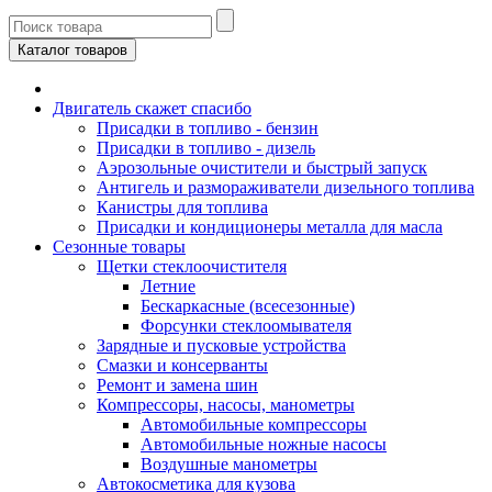
Каталог товаров
Двигатель скажет спасибо
Присадки в топливо - бензин
Присадки в топливо - дизель
Аэрозольные очистители и быстрый запуск
Антигель и размораживатели дизельного топлива
Канистры для топлива
Присадки и кондиционеры металла для масла
Сезонные товары
Щетки стеклоочистителя
Летние
Бескаркасные (всесезонные)
Форсунки стеклоомывателя
Зарядные и пусковые устройства
Смазки и консерванты
Ремонт и замена шин
Компрессоры, насосы, манометры
Автомобильные компрессоры
Автомобильные ножные насосы
Воздушные манометры
Автокосметика для кузова