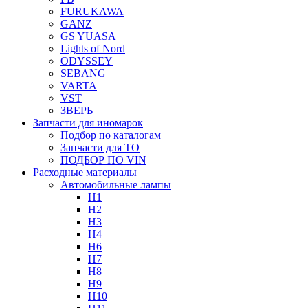
FURUKAWA
GANZ
GS YUASA
Lights of Nord
ODYSSEY
SEBANG
VARTA
VST
ЗВЕРЬ
Запчасти для иномарок
Подбор по каталогам
Запчасти для ТО
ПОДБОР ПО VIN
Расходные материалы
Автомобильные лампы
H1
H2
H3
H4
H6
H7
H8
H9
H10