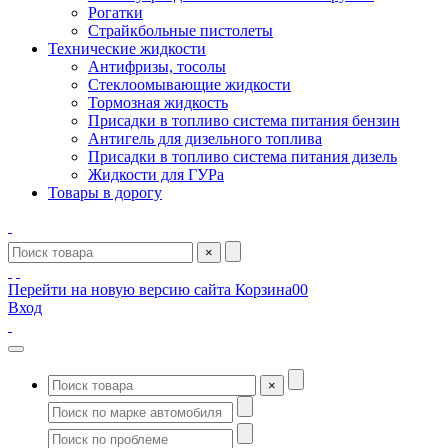
Рогатки
Страйкбольные пистолеты
Технические жидкости
Антифризы, тосолы
Стеклоомывающие жидкости
Тормозная жидкость
Присадки в топливо система питания бензин
Антигель для дизельного топлива
Присадки в топливо система питания дизель
Жидкости для ГУРа
Товары в дорогу
×
Перейти на новую версию сайта
Корзина
0
0
Вход
×