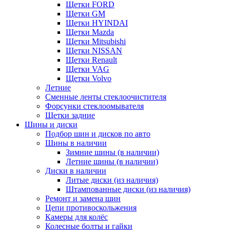
Щетки FORD
Щетки GM
Щетки HYINDAI
Щетки Mazda
Щетки Mitsubishi
Щетки NISSAN
Щетки Renault
Щетки VAG
Щетки Volvo
Летние
Сменные ленты стеклоочистителя
Форсунки стеклоомывателя
Щетки задние
Шины и диски
Подбор шин и дисков по авто
Шины в наличии
Зимние шины (в наличии)
Летние шины (в наличии)
Диски в наличии
Литые диски (из наличия)
Штампованные диски (из наличия)
Ремонт и замена шин
Цепи противоскольжения
Камеры для колёс
Колесные болты и гайки