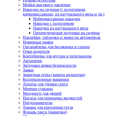
Радары-детекторы
Мойки высокого давления
Накидки на сиденья (с подогревом,
вибромассажные, из натурального меха и др.)
Вибромассажные накидки
Накидки с подогревом
Накидки из натурального меха
Ортопедические подушки на сиденье
Наклейки, таблички и знаки на автомобиль
Номерные рамки
Органайзеры для багажника и салона
Очки водителя
Контейнеры для мусора и пепельницы
Автопятки
Заглушки ремня безопасности
Замки
Защитная сетка (защита радиатора)
Коллекционные машинки
Лопаты для уборки снега
Мерные стаканы
Молдинги для дверей
Насосы для перекачки жидкостей
Предохранители
Товары для крепления груза
Фонарь такси (шашечки)