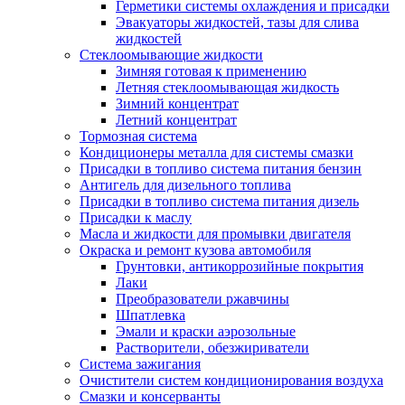
Герметики системы охлаждения и присадки
Эвакуаторы жидкостей, тазы для слива
жидкостей
Стеклоомывающие жидкости
Зимняя готовая к применению
Летняя стеклоомывающая жидкость
Зимний концентрат
Летний концентрат
Тормозная система
Кондиционеры металла для системы смазки
Присадки в топливо система питания бензин
Антигель для дизельного топлива
Присадки в топливо система питания дизель
Присадки к маслу
Масла и жидкости для промывки двигателя
Окраска и ремонт кузова автомобиля
Грунтовки, антикоррозийные покрытия
Лаки
Преобразователи ржавчины
Шпатлевка
Эмали и краски аэрозольные
Растворители, обезжириватели
Система зажигания
Очистители систем кондиционирования воздуха
Смазки и консерванты