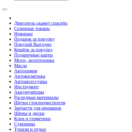
Двигатель скажет спасибо
Сезонные товары
Новинки
Подарок за покупку
Покупай Выгодно
Кешбэк за покупку
Подарочные карты
Мото-, велотехника
Масла
Автохимия
Автокосметика
Автоаксессуары
Инструмент
Аккумуляторы
Расходные материалы
Щетки стеклоочистителя
Запчасти для иномарок
Шины и диски
Клеи и герметики
Сувениры
Туризм и отдых