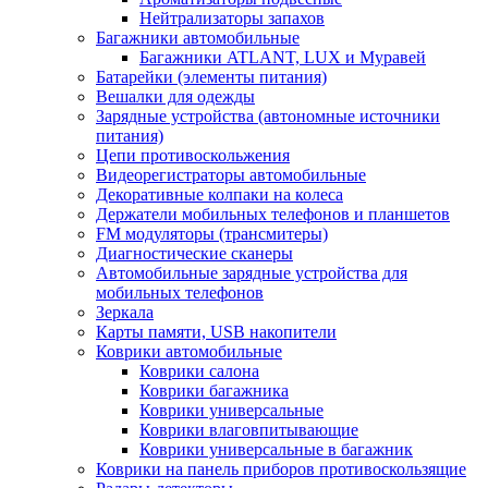
Нейтрализаторы запахов
Багажники автомобильные
Багажники ATLANT, LUX и Муравей
Батарейки (элементы питания)
Вешалки для одежды
Зарядные устройства (автономные источники
питания)
Цепи противоскольжения
Видеорегистраторы автомобильные
Декоративные колпаки на колеса
Держатели мобильных телефонов и планшетов
FM модуляторы (трансмитеры)
Диагностические сканеры
Автомобильные зарядные устройства для
мобильных телефонов
Зеркала
Карты памяти, USB накопители
Коврики автомобильные
Коврики салона
Коврики багажника
Коврики универсальные
Коврики влаговпитывающие
Коврики универсальные в багажник
Коврики на панель приборов противоскользящие