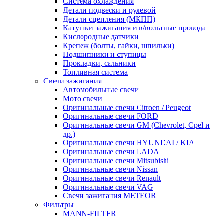
Система охлаждения
Детали подвески и рулевой
Детали сцепления (МКПП)
Катушки зажигания и в/вольтные провода
Кислородные датчики
Крепеж (болты, гайки, шпильки)
Подшипники и ступицы
Прокладки, сальники
Топливная система
Свечи зажигания
Автомобильные свечи
Мото свечи
Оригинальные свечи Citroen / Peugeot
Оригинальные свечи FORD
Оригинальные свечи GM (Chevrolet, Opel и
др.)
Оригинальные свечи HYUNDAI / KIA
Оригинальные свечи LADA
Оригинальные свечи Mitsubishi
Оригинальные свечи Nissan
Оригинальные свечи Renault
Оригинальные свечи VAG
Свечи зажигания METEOR
Фильтры
MANN-FILTER