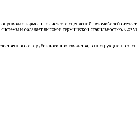
роприводах тормозных систем и ‎сцеплений автомобилей отечест
й системы и обладает высокой ‎термической стабильностью. Со
ественного и зарубежного ‎производства, в инструкции по экс