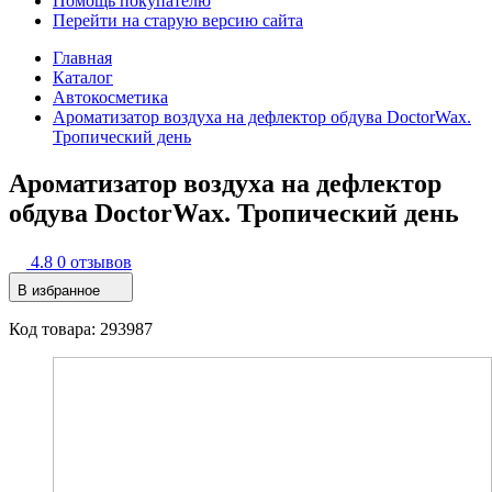
Помощь покупателю
Перейти на старую версию сайта
Главная
Каталог
Автокосметика
Ароматизатор воздуха на дефлектор обдува DoctorWax.
Тропический день
Ароматизатор воздуха на дефлектор
обдува DoctorWax. Тропический день
4.8
0 отзывов
В избранное
Код товара: 293987