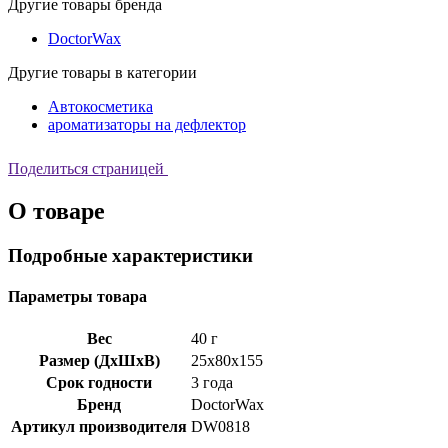
Другие товары бренда
DoctorWax
Другие товары в категории
Автокосметика
ароматизаторы на дефлектор
Поделиться страницей
О товаре
Подробные характеристики
Параметры товара
Вес
40 г
Размер (ДхШхВ)
25x80x155
Срок годности
3 года
Бренд
DoctorWax
Артикул производителя
DW0818