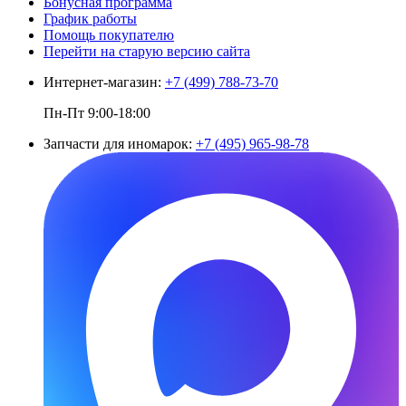
Бонусная программа
График работы
Помощь покупателю
Перейти на старую версию сайта
Интернет-магазин:
+7 (499) 788-73-70
Пн-Пт 9:00-18:00
Запчасти для иномарок:
+7 (495) 965-98-78