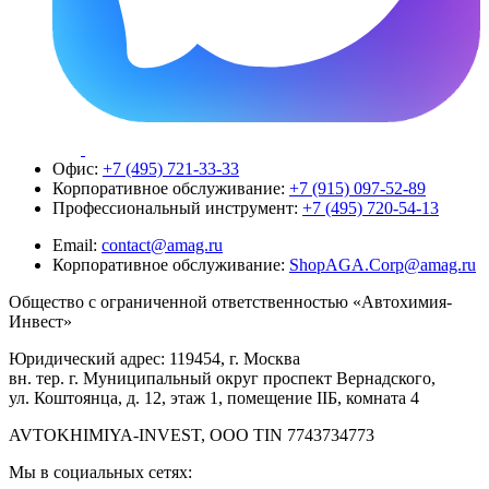
Офис:
+7 (495) 721-33-33
Корпоративное обслуживание:
+7 (915) 097-52-89
Профессиональный инструмент:
+7 (495) 720-54-13
Email:
contact@amag.ru
Корпоративное обслуживание:
ShopAGA.Corp@amag.ru
Общество с ограниченной ответственностью «Автохимия-
Инвест»
Юридический адрес: 119454, г. Москва
вн. тер. г. Муниципальный округ проспект Вернадского,
ул. Коштоянца, д. 12, этаж 1, помещение IIБ, комната 4
AVTOKHIMIYA-INVEST, OOO TIN 7743734773
Мы в социальных сетях: