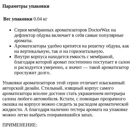
Параметры упаковки
Вес упаковки
0.04 кг
Серия мембранных ароматизаторов DoctorWax на
дефлектор обдува включает в себя самые популярные
ароматы.
Ароматизаторы удобно крепятся на решетку обдува, как
на вертикальную, так и на горизонтальную.
Внутри корпуса находится емкость с мембраной,
благодаря которой аромат постепенно поступает в салон
и расходуется умеренно, а значит — такой ароматизатор
прослужит долго.
Упаковки ароматизаторов этой серии отличает изысканный
авторский дизайн. Стильный, изящный корпус самого
ароматизатора вполне достоин стать украшением интерьера
салона любого автомобиля. Кстати, с помощью прозрачного
окошка на корпусе можно следить за расходом ароматической
жидкости. А благодаря наличию тестера аромата на упаковке
можно легко выбрать понравившийся запах.
ПРИМЕНЕНИЕ: