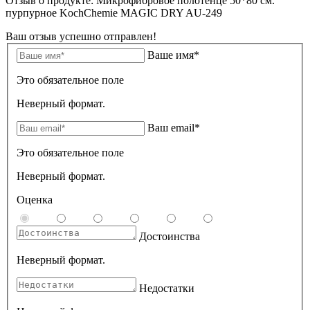
Отзыв о продукте: Микрофибровое полотенце 50*80 см.
пурпурное KochChemie MAGIC DRY AU-249
Ваш отзыв успешно отправлен!
Ваше имя*
Это обязательное поле
Неверный формат.
Ваш email*
Это обязательное поле
Неверный формат.
Оценка
Достоинства
Неверный формат.
Недостатки