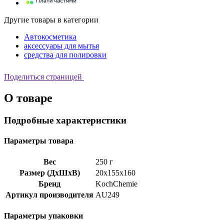
Другие товары в категории
Автокосметика
аксессуары для мытья
средства для полировки
Поделиться страницей
О товаре
Подробные характеристики
Параметры товара
Вес
250 г
Размер (ДхШхВ)
20x155x160
Бренд
KochChemie
Артикул производителя
AU249
Параметры упаковки