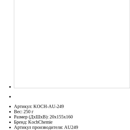
Артикул:
KOCH-AU-249
Вес:
250 г
Размер (ДхШхВ):
20x155x160
Бренд:
KochChemie
Артикул производителя:
AU249