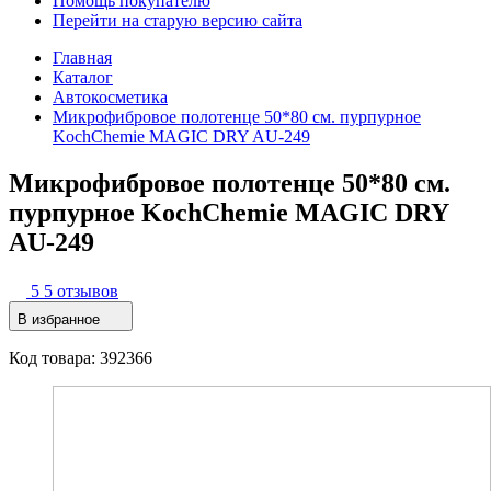
Помощь покупателю
Перейти на старую версию сайта
Главная
Каталог
Автокосметика
Микрофибровое полотенце 50*80 см. пурпурное
KochChemie MAGIC DRY AU-249
Микрофибровое полотенце 50*80 см.
пурпурное KochChemie MAGIC DRY
AU-249
5
5 отзывов
В избранное
Код товара: 392366