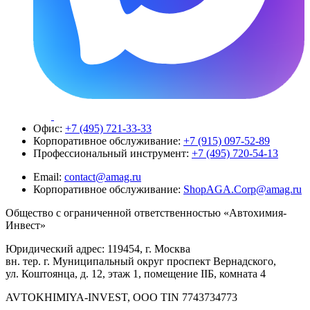
Офис:
+7 (495) 721-33-33
Корпоративное обслуживание:
+7 (915) 097-52-89
Профессиональный инструмент:
+7 (495) 720-54-13
Email:
contact@amag.ru
Корпоративное обслуживание:
ShopAGA.Corp@amag.ru
Общество с ограниченной ответственностью «Автохимия-
Инвест»
Юридический адрес: 119454, г. Москва
вн. тер. г. Муниципальный округ проспект Вернадского,
ул. Коштоянца, д. 12, этаж 1, помещение IIБ, комната 4
AVTOKHIMIYA-INVEST, OOO TIN 7743734773