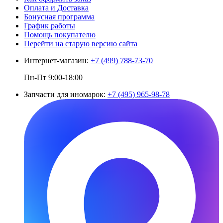
Оплата и Доставка
Бонусная программа
График работы
Помощь покупателю
Перейти на старую версию сайта
Интернет-магазин:
+7 (499) 788-73-70
Пн-Пт 9:00-18:00
Запчасти для иномарок:
+7 (495) 965-98-78