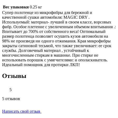
Вес упаковки
0.25 кг
Супер полотенце из микрофибры для бережной и
качественной сушки автомобиля: MAGIC DRY .
Используемый: материал- лучший в своем классе, ворсовых
фибр. Особое плетение с увеличенным объемом впитывания .:
Впитывает до 700% от собственного веса! Оптимальный
размер полотенца позволяет осушить кузов автомобиля на
98% не произведя ни одного отжимания. Края микрофибры
закрыты сатиновой тесьмой, что также увеличивает: ее срок
службы. Долговечный материал , устойчивый к
многочисленным стиркам в машинке. При стирке не
использовать порошок с умягчителями: и ополаскиватель.
Идеальный помощник для протирки ЛКП!
Отзывы
5
5 отзывов
Написать свой отзыв