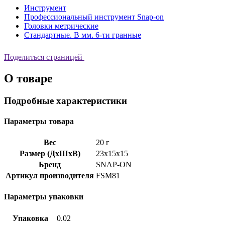
Инструмент
Профессиональный инструмент Snap-on
Головки метрические
Стандартные. В мм. 6-ти гранные
Поделиться страницей
О товаре
Подробные характеристики
Параметры товара
Вес
20 г
Размер (ДхШхВ)
23x15x15
Бренд
SNAP-ON
Артикул производителя
FSM81
Параметры упаковки
Упаковка
0.02