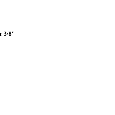
т 3/8"