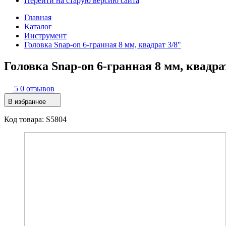
Перейти на старую версию сайта
Главная
Каталог
Инструмент
Головка Snap-on 6-гранная 8 мм, квадрат 3/8"
Головка Snap-on 6-гранная 8 мм, квадра
5
0 отзывов
В избранное
Код товара: S5804