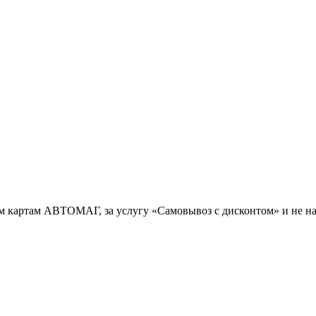
ым картам АВТОМАГ, за услугу «Самовывоз с дисконтом» и не н