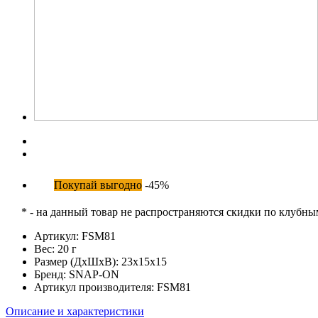
Покупай выгодно
-45%
* - на данный товар не распространяются скидки по клубн
Артикул:
FSM81
Вес:
20 г
Размер (ДхШхВ):
23x15x15
Бренд:
SNAP-ON
Артикул производителя:
FSM81
Описание и характеристики