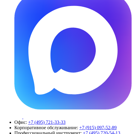
Офис:
+7 (495) 721-33-33
Корпоративное обслуживание:
+7 (915) 097-52-89
Профессиональный инструмент:
+7 (495) 720-54-13