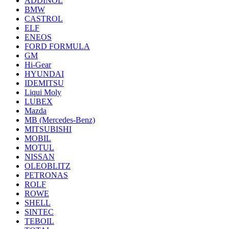
ADDINOL
BMW
CASTROL
ELF
ENEOS
FORD FORMULA
GM
Hi-Gear
HYUNDAI
IDEMITSU
Liqui Moly
LUBEX
Mazda
MB (Mercedes-Вenz)
MITSUBISHI
MOBIL
MOTUL
NISSAN
OLEOBLITZ
PETRONAS
ROLF
ROWE
SHELL
SINTEC
TEBOIL