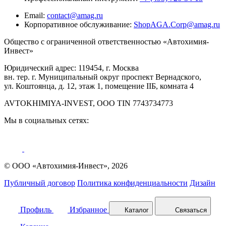
Email:
contact@amag.ru
Корпоративное обслуживание:
ShopAGA.Corp@amag.ru
Общество с ограниченной ответственностью «Автохимия-
Инвест»
Юридический адрес: 119454, г. Москва
вн. тер. г. Муниципальный округ проспект Вернадского,
ул. Коштоянца, д. 12, этаж 1, помещение IIБ, комната 4
AVTOKHIMIYA-INVEST, OOO TIN 7743734773
Мы в социальных сетях:
© ООО «Автохимия-Инвест», 2026
Публичный договор
Политика конфиденциальности
Дизайн
Профиль
Избранное
Каталог
Связаться