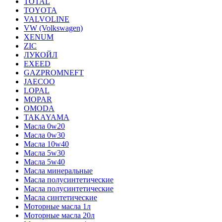
TOTAL
TOYOTA
VALVOLINE
VW (Volkswagen)
XENUM
ZIC
ЛУКОЙЛ
EXEED
GAZPROMNEFT
JAECOO
LOPAL
MOPAR
OMODA
TAKAYAMA
Масла 0w20
Масла 0w30
Масла 10w40
Масла 5w30
Масла 5w40
Масла минеральные
Масла полусинтетические
Масла полусинтетические
Масла синтетические
Моторные масла 1л
Моторные масла 20л