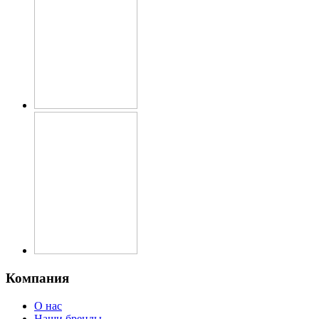
Компания
О нас
Наши бренды