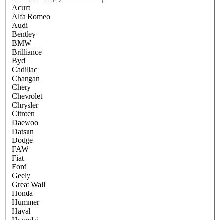
Acura
Alfa Romeo
Audi
Bentley
BMW
Brilliance
Byd
Cadillac
Changan
Chery
Chevrolet
Chrysler
Citroen
Daewoo
Datsun
Dodge
FAW
Fiat
Ford
Geely
Great Wall
Honda
Hummer
Haval
Hyundai