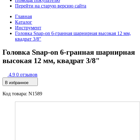
Помощь покупателю
Перейти на старую версию сайта
Главная
Каталог
Инструмент
Головка Snap-on 6-гранная шарнирная высокая 12 мм,
квадрат 3/8"
Головка Snap-on 6-гранная шарнирная
высокая 12 мм, квадрат 3/8"
4.9
0 отзывов
В избранное
Код товара: N1589