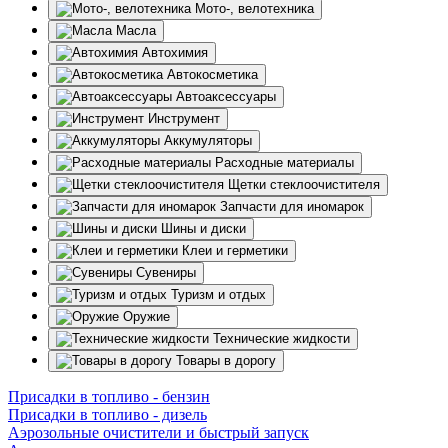
Мото-, велотехника
Масла
Автохимия
Автокосметика
Автоаксессуары
Инструмент
Аккумуляторы
Расходные материалы
Щетки стеклоочистителя
Запчасти для иномарок
Шины и диски
Клеи и герметики
Сувениры
Туризм и отдых
Оружие
Технические жидкости
Товары в дорогу
Присадки в топливо - бензин
Присадки в топливо - дизель
Аэрозольные очистители и быстрый запуск