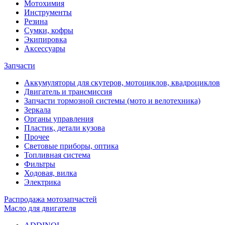
Мотохимия
Инструменты
Резина
Сумки, кофры
Экипировка
Аксессуары
Запчасти
Аккумуляторы для скутеров, мотоциклов, квадроциклов
Двигатель и трансмиссия
Запчасти тормозной системы (мото и велотехника)
Зеркала
Органы управления
Пластик, детали кузова
Прочее
Световые приборы, оптика
Топливная система
Фильтры
Ходовая, вилка
Электрика
Распродажа мотозапчастей
Масло для двигателя