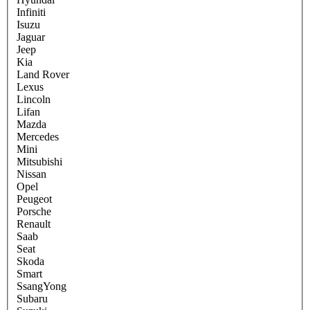
Infiniti
Isuzu
Jaguar
Jeep
Kia
Land Rover
Lexus
Lincoln
Lifan
Mazda
Mercedes
Mini
Mitsubishi
Nissan
Opel
Peugeot
Porsche
Renault
Saab
Seat
Skoda
Smart
SsangYong
Subaru