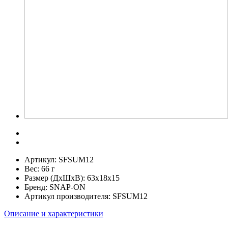
Артикул:
SFSUM12
Вес:
66 г
Размер (ДхШхВ):
63x18x15
Бренд:
SNAP-ON
Артикул производителя:
SFSUM12
Описание и характеристики