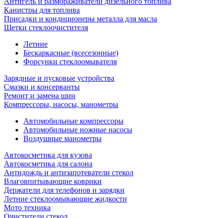
Антигель и размораживатели дизельного топлива
Канистры для топлива
Присадки и кондиционеры металла для масла
Щетки стеклоочистителя
Летние
Бескаркасные (всесезонные)
Форсунки стеклоомывателя
Зарядные и пусковые устройства
Смазки и консерванты
Ремонт и замена шин
Компрессоры, насосы, манометры
Автомобильные компрессоры
Автомобильные ножные насосы
Воздушные манометры
Автокосметика для кузова
Автокосметика для салона
Антидождь и антизапотеватели стекол
Влаговпитывающие коврики
Держатели для телефонов и зарядки
Летние стеклоомывающие жидкости
Мото техника
Очистители стекол