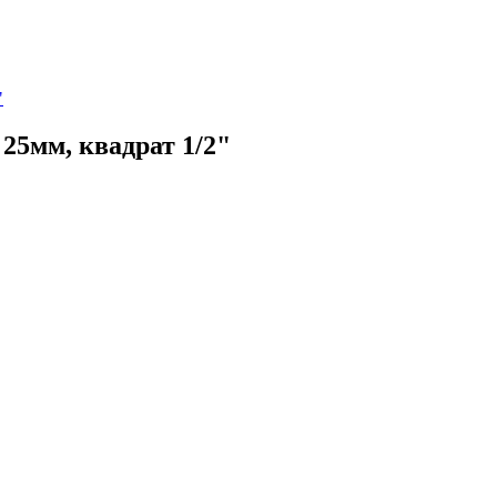
"
25мм, квадрат 1/2"