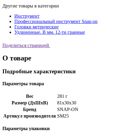
Другие товары в категории
Инструмент
Профессиональный инструмент Snap-on
Головки метрические
Удлиненные. В мм. 12-ти гранные
Поделиться страницей
О товаре
Подробные характеристики
Параметры товара
Вес
281 г
Размер (ДхШхВ)
81x30x30
Бренд
SNAP-ON
Артикул производителя
SM25
Параметры упаковки