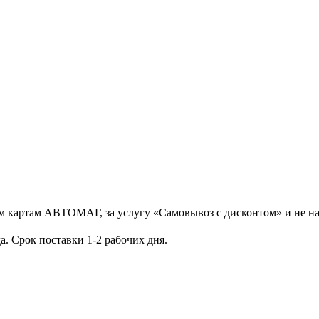
ым картам АВТОМАГ, за услугу «Самовывоз с дисконтом» и не н
а. Срок поставки 1-2 рабочих дня.