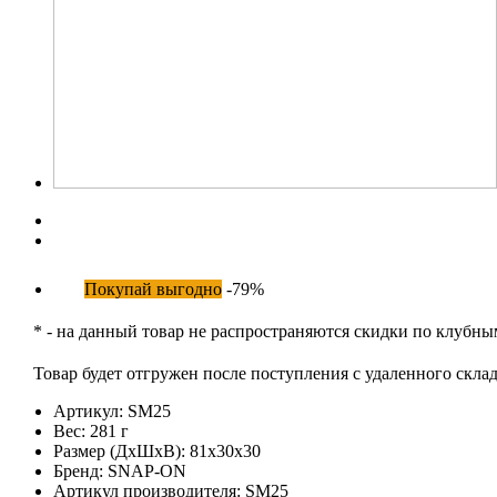
Покупай выгодно
-79%
* - на данный товар не распространяются скидки по клубн
Товар будет отгружен после поступления с удаленного склад
Артикул:
SM25
Вес:
281 г
Размер (ДхШхВ):
81x30x30
Бренд:
SNAP-ON
Артикул производителя:
SM25