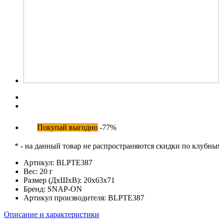
Покупай выгодно
-77%
* - на данный товар не распространяются скидки по клубн
Артикул:
BLPTE387
Вес:
20 г
Размер (ДхШхВ):
20x63x71
Бренд:
SNAP-ON
Артикул производителя:
BLPTE387
Описание и характеристики