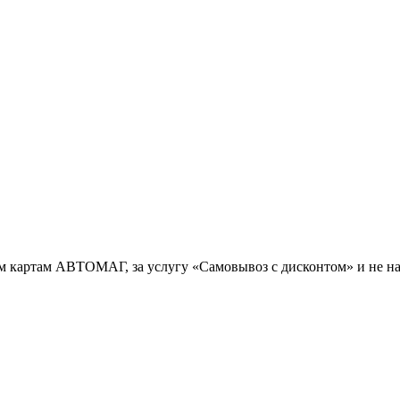
ым картам АВТОМАГ, за услугу «Самовывоз с дисконтом» и не н