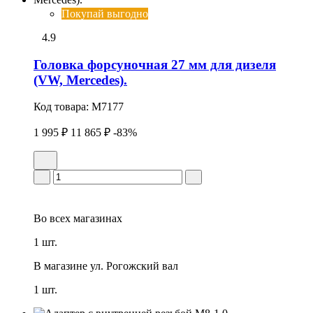
Покупай выгодно
4.9
Головка фоpсуночная 27 мм для дизеля
(VW, Mercedes).
Код товара:
M7177
1 995 ₽
11 865 ₽
-83%
Во всех
магазинах
1 шт.
В магазине
ул. Рогожский вал
1 шт.