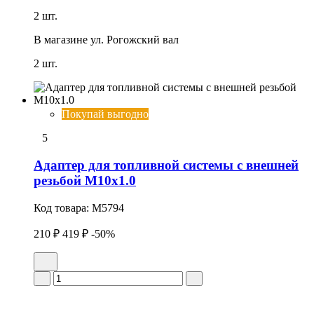
2 шт.
В магазине
ул. Рогожский вал
2 шт.
Покупай выгодно
5
Адаптер для топливной системы с внешней
резьбой М10х1.0
Код товара:
M5794
210 ₽
419 ₽
-50%