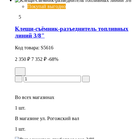
Покупай выгодно
5
Клещи-съёмник-разъеднитель топливных
линий 3/8"
Код товара:
S5616
2 350 ₽
7 352 ₽
-68%
Во всех
магазинах
1 шт.
В магазине
ул. Рогожский вал
1 шт.