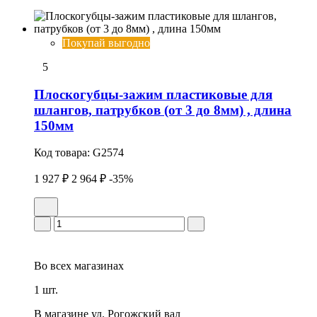
Покупай выгодно
5
Плоскогубцы-зажим пластиковые для
шлангов, патрубков (от 3 до 8мм) , длина
150мм
Код товара:
G2574
1 927 ₽
2 964 ₽
-35%
Во всех
магазинах
1 шт.
В магазине
ул. Рогожский вал