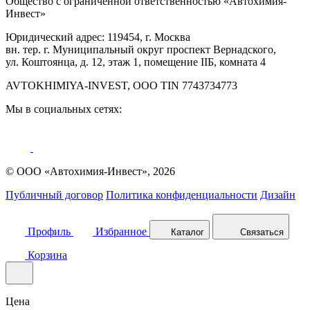
Общество с ограниченной ответственностью «Автохимия-
Инвест»
Юридический адрес: 119454, г. Москва
вн. тер. г. Муниципальный округ проспект Вернадского,
ул. Коштоянца, д. 12, этаж 1, помещение IIБ, комната 4
AVTOKHIMIYA-INVEST, OOO TIN 7743734773
Мы в социальных сетях:
© ООО «Автохимия-Инвест», 2026
Публичный договор
Политика конфиденциальности
Дизайн
Профиль
Избранное
Каталог
Связаться
Корзина
Цена