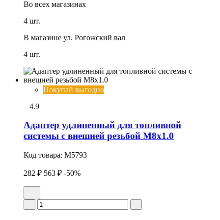
Во всех
магазинах
4 шт.
В магазине
ул. Рогожский вал
4 шт.
Покупай выгодно
4.9
Адаптер удлиненный для топливной
системы с внешней резьбой М8х1.0
Код товара:
M5793
282 ₽
563 ₽
-50%