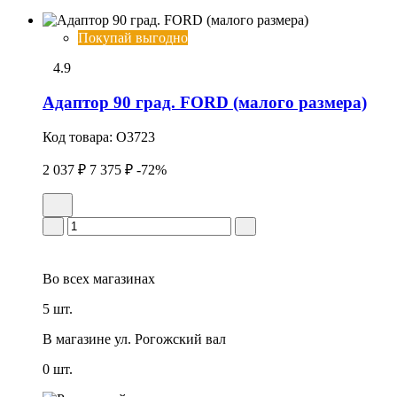
Покупай выгодно
4.9
Адаптор 90 град. FORD (малого размера)
Код товара:
O3723
2 037 ₽
7 375 ₽
-72%
Во всех
магазинах
5 шт.
В магазине
ул. Рогожский вал
0 шт.