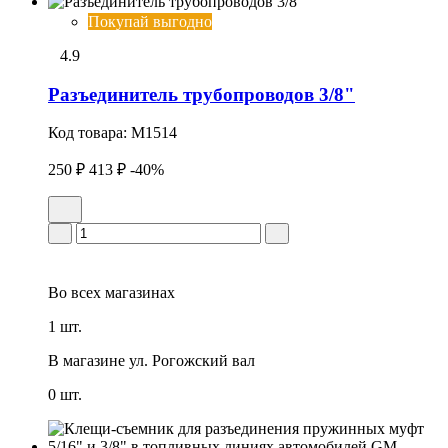
Покупай выгодно
4.9
Разъединитель трубопроводов 3/8"
Код товара:
M1514
250 ₽
413 ₽
-40%
Во всех
магазинах
1 шт.
В магазине
ул. Рогожский вал
0 шт.