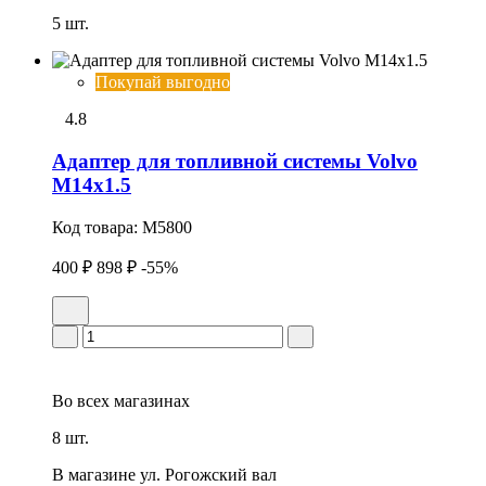
5 шт.
Покупай выгодно
4.8
Адаптер для топливной системы Volvo
М14х1.5
Код товара:
M5800
400 ₽
898 ₽
-55%
Во всех
магазинах
8 шт.
В магазине
ул. Рогожский вал