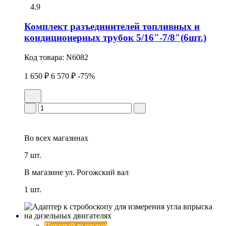
4.9
Комплект разъединителей топливных и
кондиционерных трубок 5/16"-7/8"(6шт.)
Код товара:
N6082
1 650 ₽
6 570 ₽
-75%
Во всех
магазинах
7 шт.
В магазине
ул. Рогожский вал
1 шт.
Покупай выгодно