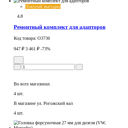
Покупай выгодно
4.8
Ремонтный комплект для адапторов
Код товара:
O3736
947 ₽
3 461 ₽
-73%
Во всех
магазинах
4 шт.
В магазине
ул. Рогожский вал
4 шт.