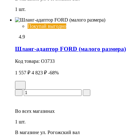
1 шт.
Покупай выгодно
4.9
Шланг-адаптор FORD (малого размера)
Код товара:
O3733
1 557 ₽
4 823 ₽
-68%
Во всех
магазинах
1 шт.
В магазине
ул. Рогожский вал