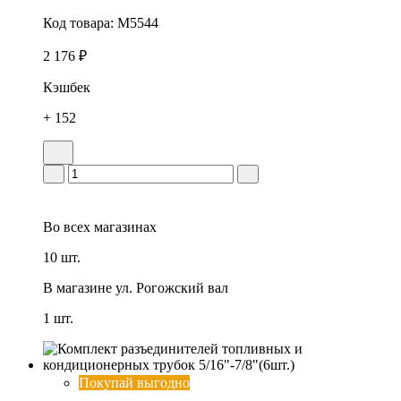
Код товара:
M5544
2 176 ₽
Кэшбек
+ 152
Во всех
магазинах
10 шт.
В магазине
ул. Рогожский вал
1 шт.
Покупай выгодно