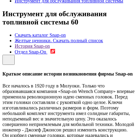
Инструмент для обслуживания топливной системы
Инструмент для обслуживания
топливной системы
60
Скачать каталог Snap-on
Желтые ценники. Скачать полный список
История Snap-on
Отдел Snap-On
Краткое описание истории возникновения фирмы Snap-on
Все началось в 1920 году в Милуоки. Только что
образовавшаяся компания «Snap-on Wrench Company» впервые
применила революционную идею сменных головок. Перед
этим головки составляли с рукояткой одно целое. Ключи
изготавливались различных размеров и форм. Поэтому
небольшой комплект инструмента имел солидные габариты,
неподъемный вес и значительную цену. Это оказалось
совершенно неприемлемым для мобильной техники. Молодой
инженер - Джозеф Джонсон решил изменить конструкцию.
Он изобрел сменные головки, которые надевались и