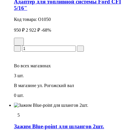
Адаптер для топливной системы Ford CFI
5/16"
Код товара:
O1050
950 ₽
2 922 ₽
-68%
Во всех
магазинах
3 шт.
В магазине
ул. Рогожский вал
0 шт.
5
Зажим Blue-point для шлангов 2шт.