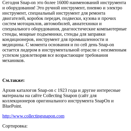
Сегодня Snap-on это более 16000 наименований инструмента
и оборудования! Это ручной инструмент, пневмо и электро
инструмент, специальный инструмент для ремонта
двигателей, коробок передач, подвески, кузова и прочих
систем мотоциклов, автомобилей, авиатехники и
специального оборудования, диагностические компьютерные
стенды, мощные подъемники, стенды для заправки
кондиционеров, инструмент для промышленности и
медицины. С момента основания и по сей день Snap-on
остается лидером в инструментальной отрасли с неизменным
успехом удовлетворяя все возрастающие требования
механиков.
См.также:
Архив каталогов Snap-on с 1923 года и другие интересные
материалы на сайте Collecting Snapon (сайт для
коллекционеров оригинального инструмента SnapOn и
BluePoint.
http://www.collectingsnapon.com
Сортировка: