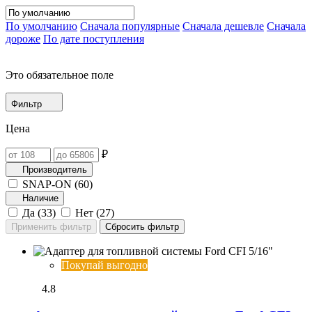
По умолчанию
Сначала популярные
Сначала дешевле
Сначала
дороже
По дате поступления
Это обязательное поле
Фильтр
Цена
₽
Производитель
SNAP-ON (
60
)
Наличие
Да (
33
)
Нет (
27
)
Покупай выгодно
4.8