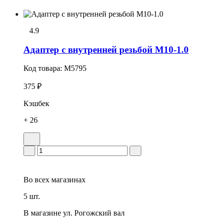
4.9
Адаптер с внутренней резьбой М10-1.0
Код товара:
M5795
375 ₽
Кэшбек
+ 26
Во всех
магазинах
5 шт.
В магазине
ул. Рогожский вал