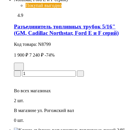
Покупай выгодно
4.9
Разъединитель топливных трубок 5/16"
(GM, Cadillac Northstar, Ford E и F серий)
Код товара:
N8799
1 900 ₽
7 240 ₽
-74%
Во всех
магазинах
2 шт.
В магазине
ул. Рогожский вал
0 шт.