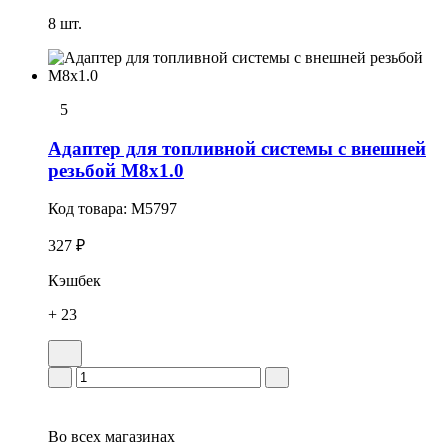
8 шт.
5
Адаптер для топливной системы с внешней
резьбой М8х1.0
Код товара:
M5797
327 ₽
Кэшбек
+ 23
Во всех
магазинах