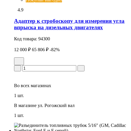
4.9
Адаптер к стробоскопу для измерения угла
впрыска на дизельных двигателях
Код товара:
94300
12 000 ₽
65 806 ₽
-82%
Во всех
магазинах
1 шт.
В магазине
ул. Рогожский вал
1 шт.