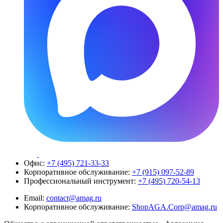
Офис:
+7 (495) 721-33-33
Корпоративное обслуживание:
+7 (915) 097-52-89
Профессиональный инструмент:
+7 (495) 720-54-13
Email:
contact@amag.ru
Корпоративное обслуживание:
ShopAGA.Corp@amag.ru