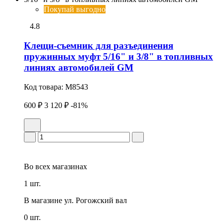
Покупай выгодно
4.8
Клещи-съемник для разъединения
пружинных муфт 5/16" и 3/8" в топливных
линиях автомобилей GM
Код товара:
M8543
600 ₽
3 120 ₽
-81%
Во всех
магазинах
1 шт.
В магазине
ул. Рогожский вал
0 шт.