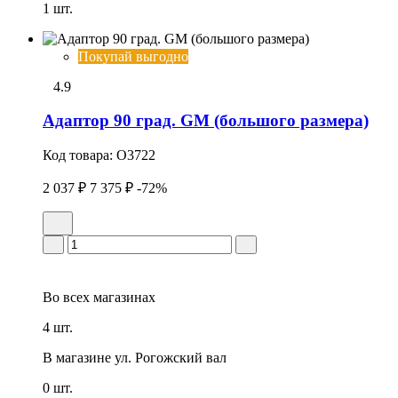
1 шт.
Покупай выгодно
4.9
Адаптор 90 град. GM (большого размера)
Код товара:
O3722
2 037 ₽
7 375 ₽
-72%
Во всех
магазинах
4 шт.
В магазине
ул. Рогожский вал
0 шт.