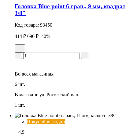
Головка Blue-point 6-гран., 9 мм, квадрат
3/8"
Код товара:
93450
414 ₽
690 ₽
-40%
Во всех
магазинах
6 шт.
В магазине
ул. Рогожский вал
1 шт.
Покупай выгодно
4.9