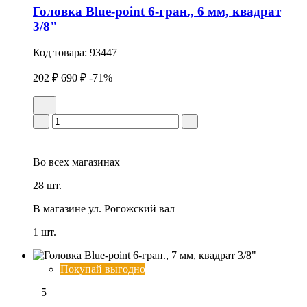
Головка Blue-point 6-гран., 6 мм, квадрат
3/8"
Код товара:
93447
202 ₽
690 ₽
-71%
Во всех
магазинах
28 шт.
В магазине
ул. Рогожский вал
1 шт.
Покупай выгодно
5