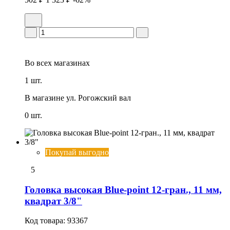
Во всех
магазинах
1 шт.
В магазине
ул. Рогожский вал
0 шт.
Покупай выгодно
5
Головка высокая Blue-point 12-гран., 11 мм,
квадрат 3/8"
Код товара:
93367