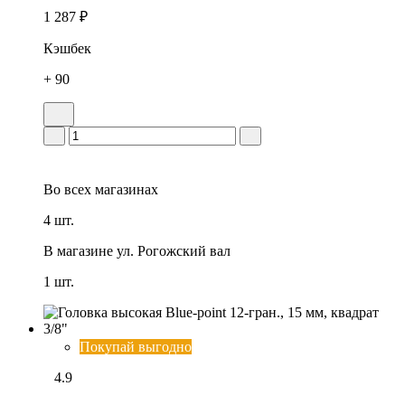
1 287 ₽
Кэшбек
+ 90
Во всех
магазинах
4 шт.
В магазине
ул. Рогожский вал
1 шт.
Покупай выгодно
4.9