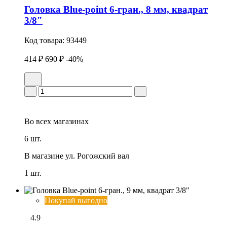
Головка Blue-point 6-гран., 8 мм, квадрат
3/8"
Код товара:
93449
414 ₽
690 ₽
-40%
Во всех
магазинах
6 шт.
В магазине
ул. Рогожский вал
1 шт.
Покупай выгодно
4.9