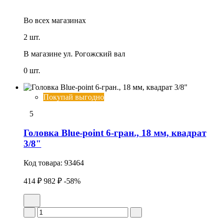
Во всех
магазинах
2 шт.
В магазине
ул. Рогожский вал
0 шт.
Покупай выгодно
5
Головка Blue-point 6-гран., 18 мм, квадрат
3/8"
Код товара:
93464
414 ₽
982 ₽
-58%