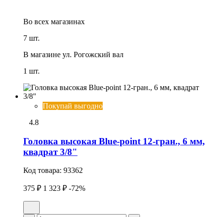
Во всех
магазинах
7 шт.
В магазине
ул. Рогожский вал
1 шт.
Покупай выгодно
4.8
Головка высокая Blue-point 12-гран., 6 мм,
квадрат 3/8"
Код товара:
93362
375 ₽
1 323 ₽
-72%