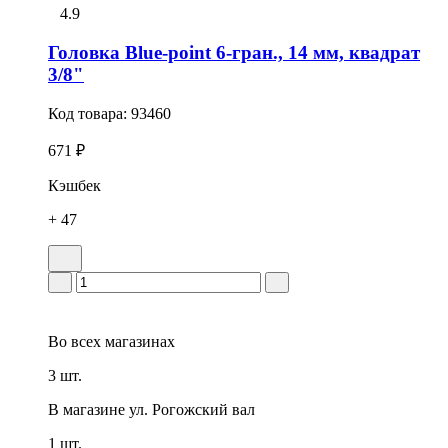
4.9
Головка Blue-point 6-гран., 14 мм, квадрат
3/8"
Код товара:
93460
671 ₽
Кэшбек
+ 47
Во всех
магазинах
3 шт.
В магазине
ул. Рогожский вал
1 шт.