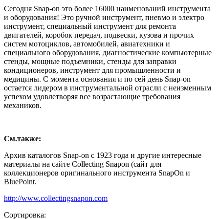
Сегодня Snap-on это более 16000 наименований инструмента
и оборудования! Это ручной инструмент, пневмо и электро
инструмент, специальный инструмент для ремонта
двигателей, коробок передач, подвески, кузова и прочих
систем мотоциклов, автомобилей, авиатехники и
специального оборудования, диагностические компьютерные
стенды, мощные подъемники, стенды для заправки
кондиционеров, инструмент для промышленности и
медицины. С момента основания и по сей день Snap-on
остается лидером в инструментальной отрасли с неизменным
успехом удовлетворяя все возрастающие требования
механиков.
См.также:
Архив каталогов Snap-on с 1923 года и другие интересные
материалы на сайте Collecting Snapon (сайт для
коллекционеров оригинального инструмента SnapOn и
BluePoint.
http://www.collectingsnapon.com
Сортировка: