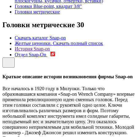
плоскогубцы, кусачки, отвертки, вставки)
Головки Blue-point, квадрат 3/8"
Головки метрические
Головки метрические
30
Скачать каталог Snap-on
Желтые ценники. Скачать полный список
История Snap-on
Отдел Snap-On
Краткое описание истории возникновения фирмы Snap-on
Все началось в 1920 году в Милуоки. Только что
образовавшаяся компания «Snap-on Wrench Company» впервые
применила революционную идею сменных головок. Перед
этим головки составляли с рукояткой одно целое. Ключи
изготавливались различных размеров и форм. Поэтому
небольшой комплект инструмента имел солидные габариты,
неподъемный вес и значительную цену. Это оказалось
совершенно неприемлемым для мобильной техники. Молодой
инженер - Джозеф Джонсон решил изменить конструкцию.