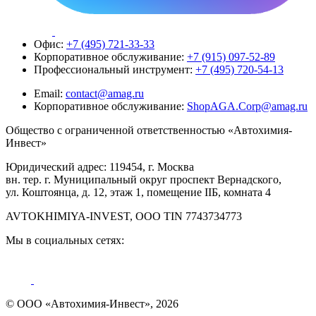
Офис:
+7 (495) 721-33-33
Корпоративное обслуживание:
+7 (915) 097-52-89
Профессиональный инструмент:
+7 (495) 720-54-13
Email:
contact@amag.ru
Корпоративное обслуживание:
ShopAGA.Corp@amag.ru
Общество с ограниченной ответственностью «Автохимия-
Инвест»
Юридический адрес: 119454, г. Москва
вн. тер. г. Муниципальный округ проспект Вернадского,
ул. Коштоянца, д. 12, этаж 1, помещение IIБ, комната 4
AVTOKHIMIYA-INVEST, OOO TIN 7743734773
Мы в социальных сетях:
© ООО «Автохимия-Инвест», 2026