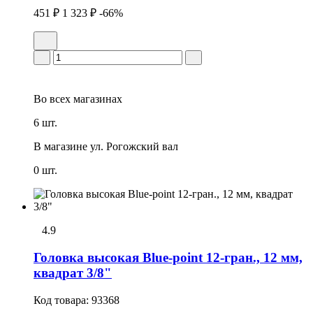
451 ₽
1 323 ₽
-66%
Во всех
магазинах
6 шт.
В магазине
ул. Рогожский вал
0 шт.
4.9
Головка высокая Blue-point 12-гран., 12 мм,
квадрат 3/8"
Код товара:
93368