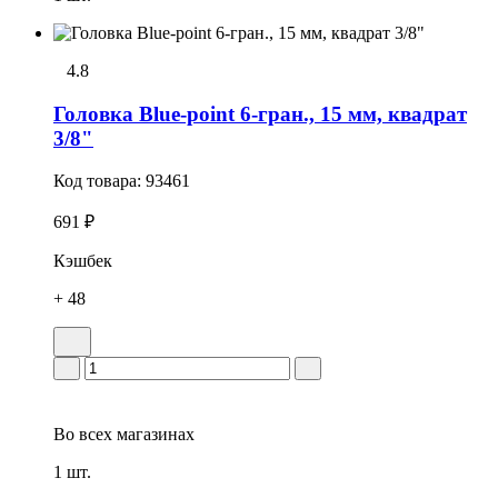
4.8
Головка Blue-point 6-гран., 15 мм, квадрат
3/8"
Код товара:
93461
691 ₽
Кэшбек
+ 48
Во всех
магазинах
1 шт.