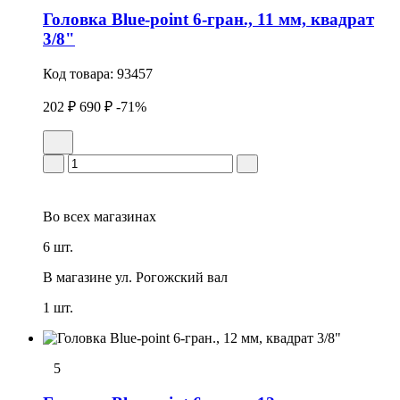
Головка Blue-point 6-гран., 11 мм, квадрат
3/8"
Код товара:
93457
202 ₽
690 ₽
-71%
Во всех
магазинах
6 шт.
В магазине
ул. Рогожский вал
1 шт.
5