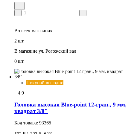
Во всех
магазинах
2 шт.
В магазине
ул. Рогожский вал
0 шт.
Покупай выгодно
4.9
Головка высокая Blue-point 12-гран., 9 мм,
квадрат 3/8"
Код товара:
93365
502 ₽
1 323 ₽
-62%