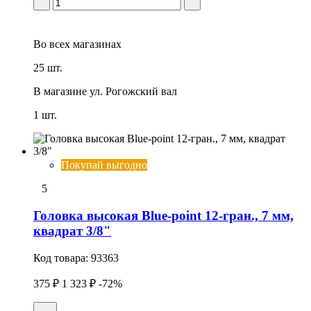
Во всех
магазинах
25 шт.
В магазине
ул. Рогожский вал
1 шт.
Покупай выгодно
5
Головка высокая Blue-point 12-гран., 7 мм,
квадрат 3/8"
Код товара:
93363
375 ₽
1 323 ₽
-72%