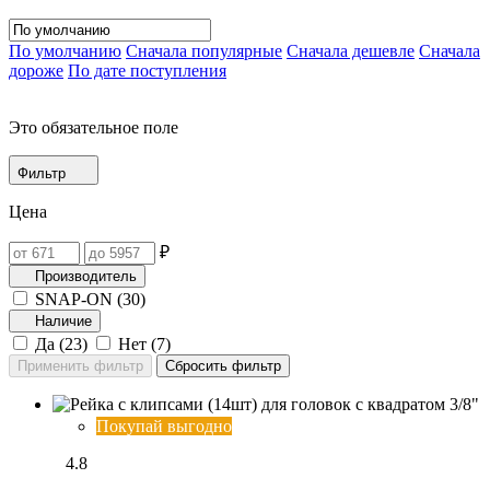
По умолчанию
Сначала популярные
Сначала дешевле
Сначала
дороже
По дате поступления
Это обязательное поле
Фильтр
Цена
₽
Производитель
SNAP-ON (
30
)
Наличие
Да (
23
)
Нет (
7
)
Покупай выгодно
4.8