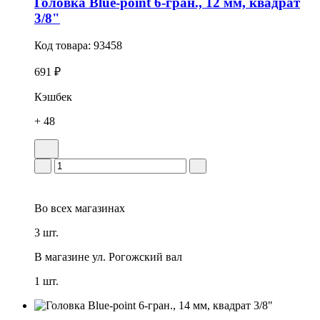
Головка Blue-point 6-гран., 12 мм, квадрат
3/8"
Код товара:
93458
691 ₽
Кэшбек
+ 48
Во всех
магазинах
3 шт.
В магазине
ул. Рогожский вал
1 шт.