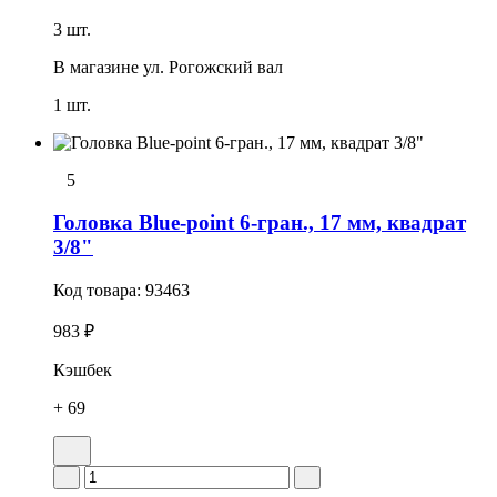
3 шт.
В магазине
ул. Рогожский вал
1 шт.
5
Головка Blue-point 6-гран., 17 мм, квадрат
3/8"
Код товара:
93463
983 ₽
Кэшбек
+ 69