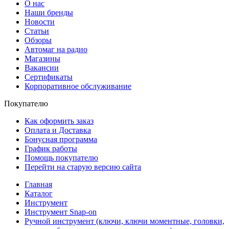
О нас
Наши бренды
Новости
Статьи
Обзоры
Автомаг на радио
Магазины
Вакансии
Сертификаты
Корпоративное обслуживание
Покупателю
Как оформить заказ
Оплата и Доставка
Бонусная программа
График работы
Помощь покупателю
Перейти на старую версию сайта
Главная
Каталог
Инструмент
Инструмент Snap-on
Ручной инструмент (ключи, ключи моментные, головки,