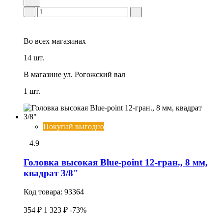
Во всех
магазинах
14 шт.
В магазине
ул. Рогожский вал
1 шт.
Покупай выгодно
4.9
Головка высокая Blue-point 12-гран., 8 мм,
квадрат 3/8"
Код товара:
93364
354 ₽
1 323 ₽
-73%