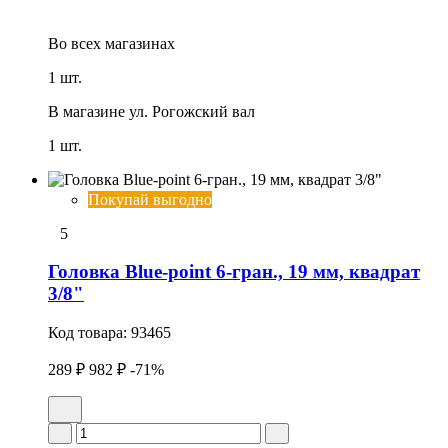
Во всех
магазинах
1 шт.
В магазине
ул. Рогожский вал
1 шт.
Покупай выгодно
5
Головка Blue-point 6-гран., 19 мм, квадрат
3/8"
Код товара:
93465
289 ₽
982 ₽
-71%