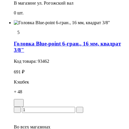
В магазине
ул. Рогожский вал
0 шт.
5
Головка Blue-point 6-гран., 16 мм, квадрат
3/8"
Код товара:
93462
691 ₽
Кэшбек
+ 48
Во всех
магазинах