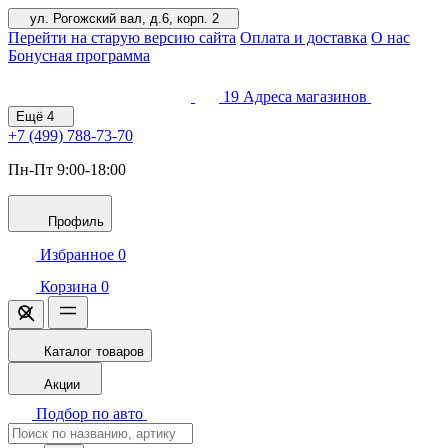
ул. Рогожский вал, д.6, корп. 2
Перейти на старую версию сайта
Оплата и доставка
О нас
Бонусная программа
19
Адреса магазинов
Ещё
4
+7 (499)
788-73-70
Пн-Пт 9:00-18:00
Профиль
Избранное
0
Корзина
0
Каталог товаров
Акции
Подбор по авто