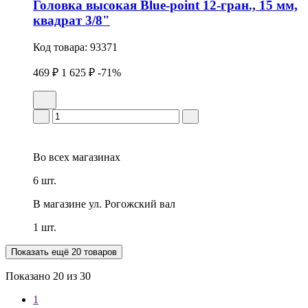
Головка высокая Blue-point 12-гран., 15 мм,
квадрат 3/8"
Код товара:
93371
469 ₽
1 625 ₽
-71%
Во всех
магазинах
6 шт.
В магазине
ул. Рогожский вал
1 шт.
Показать ещё 20 товаров
Показано
20
из 30
1