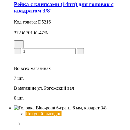
Рейка с клипсами (14шт) для головок с
квадратом 3/8"
Код товара:
D5216
372 ₽
701 ₽
-47%
Во всех
магазинах
7 шт.
В магазине
ул. Рогожский вал
0 шт.
Покупай выгодно
5