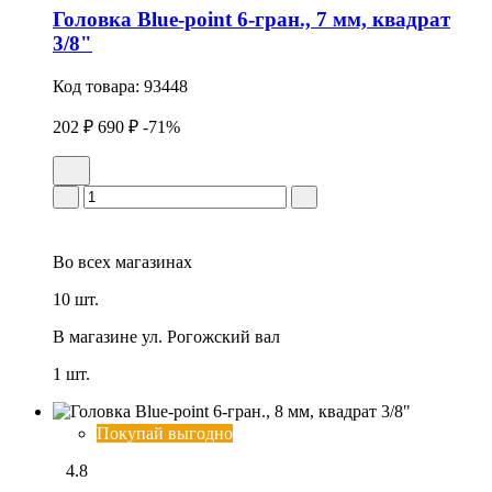
Головка Blue-point 6-гран., 7 мм, квадрат
3/8"
Код товара:
93448
202 ₽
690 ₽
-71%
Во всех
магазинах
10 шт.
В магазине
ул. Рогожский вал
1 шт.
Покупай выгодно
4.8