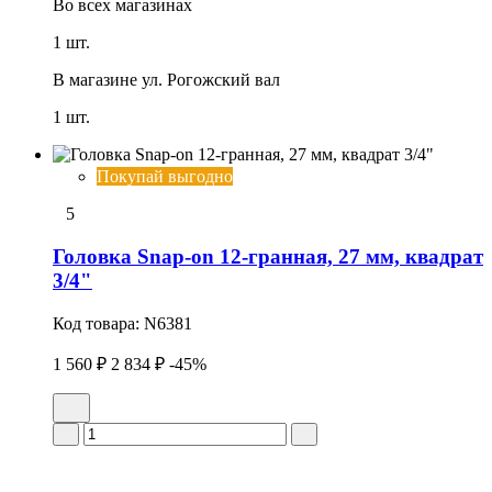
Во всех
магазинах
1 шт.
В магазине
ул. Рогожский вал
1 шт.
Покупай выгодно
5
Головка Snap-on 12-гранная, 27 мм, квадрат
3/4"
Код товара:
N6381
1 560 ₽
2 834 ₽
-45%