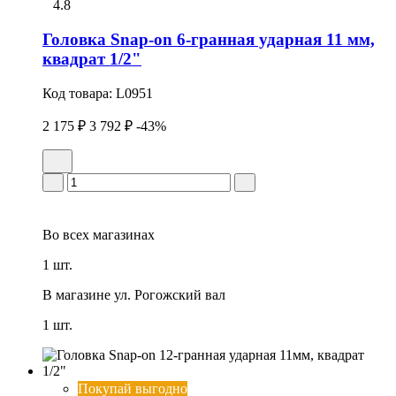
4.8
Головка Snap-on 6-гранная удаpная 11 мм,
квадрат 1/2"
Код товара:
L0951
2 175 ₽
3 792 ₽
-43%
Во всех
магазинах
1 шт.
В магазине
ул. Рогожский вал
1 шт.
Покупай выгодно