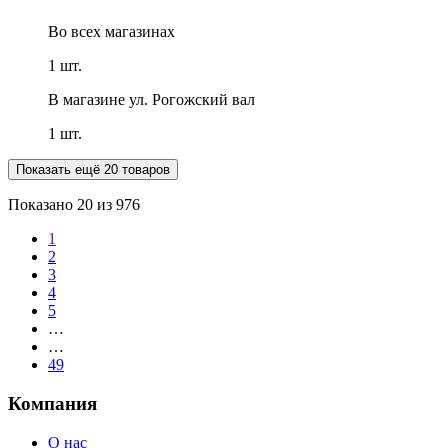
Во всех
магазинах
1 шт.
В магазине
ул. Рогожский вал
1 шт.
Показать ещё 20 товаров
Показано
20
из 976
1
2
3
4
5
…
…
49
Компания
О нас