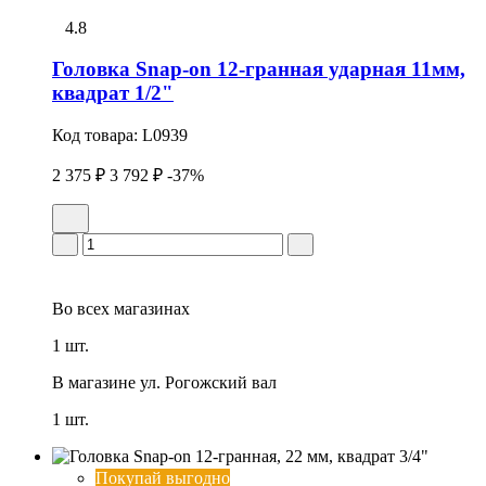
4.8
Головка Snap-on 12-гранная ударная 11мм,
квадрат 1/2"
Код товара:
L0939
2 375 ₽
3 792 ₽
-37%
Во всех
магазинах
1 шт.
В магазине
ул. Рогожский вал
1 шт.
Покупай выгодно