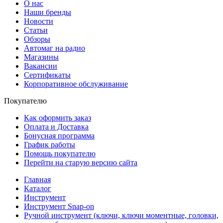
О нас
Наши бренды
Новости
Статьи
Обзоры
Автомаг на радио
Магазины
Вакансии
Сертификаты
Корпоративное обслуживание
Покупателю
Как оформить заказ
Оплата и Доставка
Бонусная программа
График работы
Помощь покупателю
Перейти на старую версию сайта
Главная
Каталог
Инструмент
Инструмент Snap-on
Ручной инструмент (ключи, ключи моментные, головки,