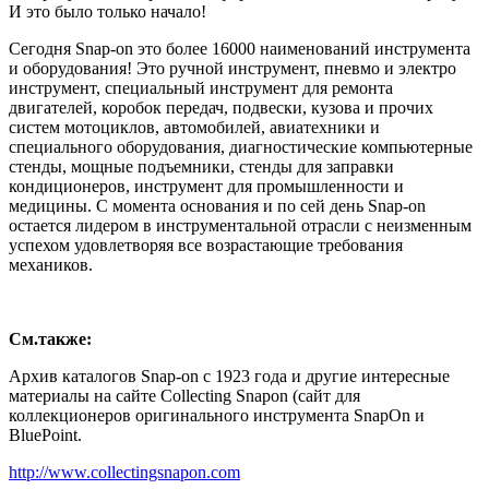
И это было только начало!
Сегодня Snap-on это более 16000 наименований инструмента
и оборудования! Это ручной инструмент, пневмо и электро
инструмент, специальный инструмент для ремонта
двигателей, коробок передач, подвески, кузова и прочих
систем мотоциклов, автомобилей, авиатехники и
специального оборудования, диагностические компьютерные
стенды, мощные подъемники, стенды для заправки
кондиционеров, инструмент для промышленности и
медицины. С момента основания и по сей день Snap-on
остается лидером в инструментальной отрасли с неизменным
успехом удовлетворяя все возрастающие требования
механиков.
См.также:
Архив каталогов Snap-on с 1923 года и другие интересные
материалы на сайте Collecting Snapon (сайт для
коллекционеров оригинального инструмента SnapOn и
BluePoint.
http://www.collectingsnapon.com