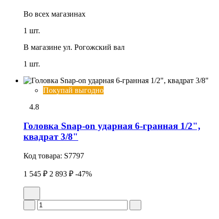
Во всех
магазинах
1 шт.
В магазине
ул. Рогожский вал
1 шт.
Покупай выгодно
4.8
Головка Snap-on удаpная 6-гранная 1/2",
квадрат 3/8"
Код товара:
S7797
1 545 ₽
2 893 ₽
-47%