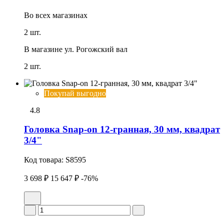
Во всех
магазинах
2 шт.
В магазине
ул. Рогожский вал
2 шт.
Покупай выгодно
4.8
Головка Snap-on 12-гранная, 30 мм, квадрат
3/4"
Код товара:
S8595
3 698 ₽
15 647 ₽
-76%