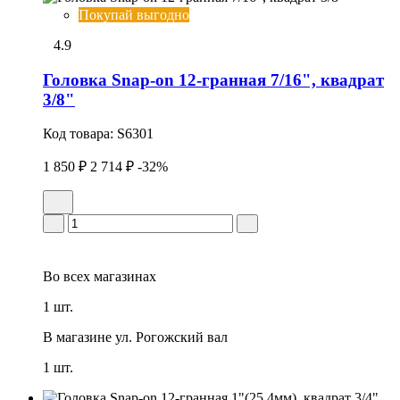
Покупай выгодно
4.9
Головка Snap-on 12-гранная 7/16", квадрат
3/8"
Код товара:
S6301
1 850 ₽
2 714 ₽
-32%
Во всех
магазинах
1 шт.
В магазине
ул. Рогожский вал
1 шт.