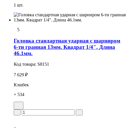
1 шт.
5
Головка стандартная ударная с шарниром
6-ти гранная 13мм. Квадрат 1/4". Длина
46.1мм.
Код товара:
S8151
7 629 ₽
Кэшбек
+ 534