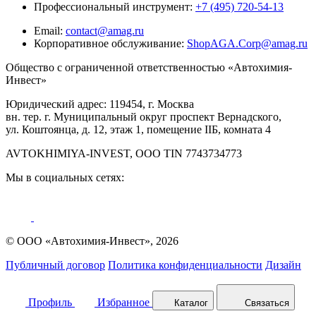
Профессиональный инструмент:
+7 (495) 720-54-13
Email:
contact@amag.ru
Корпоративное обслуживание:
ShopAGA.Corp@amag.ru
Общество с ограниченной ответственностью «Автохимия-
Инвест»
Юридический адрес: 119454, г. Москва
вн. тер. г. Муниципальный округ проспект Вернадского,
ул. Коштоянца, д. 12, этаж 1, помещение IIБ, комната 4
AVTOKHIMIYA-INVEST, OOO TIN 7743734773
Мы в социальных сетях:
© ООО «Автохимия-Инвест», 2026
Публичный договор
Политика конфиденциальности
Дизайн
Профиль
Избранное
Каталог
Связаться