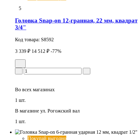
5
Головка Snap-on 12-гранная, 22 мм, квадрат
3/4"
Код товара:
S8592
3 339 ₽
14 512 ₽
-77%
Во всех
магазинах
1 шт.
В магазине
ул. Рогожский вал
1 шт.
Покупай выгодно