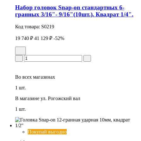
Набор головок Snap-on стандартных 6-
гранных 3/16"- 9/16"(10шт.). Квадрат 1/4".
Код товара:
S0219
19 740 ₽
41 129 ₽
-52%
Во всех
магазинах
1 шт.
В магазине
ул. Рогожский вал
1 шт.
Покупай выгодно