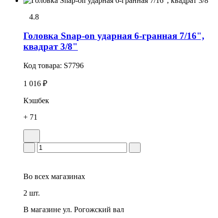
4.8
Головка Snap-on удаpная 6-гранная 7/16",
квадрат 3/8"
Код товара:
S7796
1 016 ₽
Кэшбек
+ 71
Во всех
магазинах
2 шт.
В магазине
ул. Рогожский вал