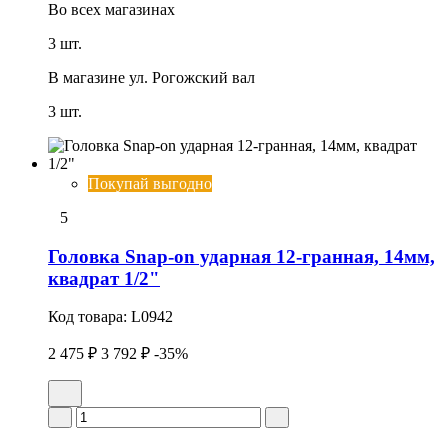
Во всех
магазинах
3 шт.
В магазине
ул. Рогожский вал
3 шт.
Покупай выгодно
5
Головка Snap-on ударная 12-гранная, 14мм,
квадрат 1/2"
Код товара:
L0942
2 475 ₽
3 792 ₽
-35%