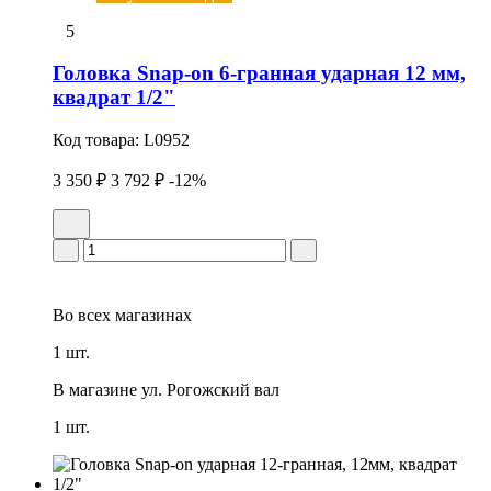
5
Головка Snap-on 6-гранная удаpная 12 мм,
квадрат 1/2"
Код товара:
L0952
3 350 ₽
3 792 ₽
-12%
Во всех
магазинах
1 шт.
В магазине
ул. Рогожский вал
1 шт.