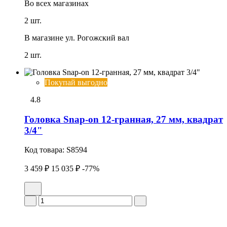
Во всех
магазинах
2 шт.
В магазине
ул. Рогожский вал
2 шт.
Покупай выгодно
4.8
Головка Snap-on 12-гранная, 27 мм, квадрат
3/4"
Код товара:
S8594
3 459 ₽
15 035 ₽
-77%