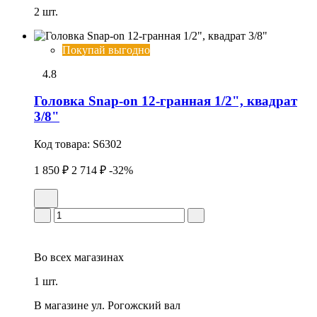
2 шт.
Покупай выгодно
4.8
Головка Snap-on 12-гранная 1/2", квадрат
3/8"
Код товара:
S6302
1 850 ₽
2 714 ₽
-32%
Во всех
магазинах
1 шт.
В магазине
ул. Рогожский вал