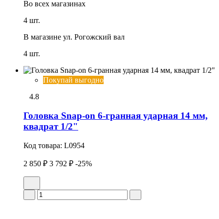
Во всех
магазинах
4 шт.
В магазине
ул. Рогожский вал
4 шт.
Покупай выгодно
4.8
Головка Snap-on 6-гранная удаpная 14 мм,
квадрат 1/2"
Код товара:
L0954
2 850 ₽
3 792 ₽
-25%