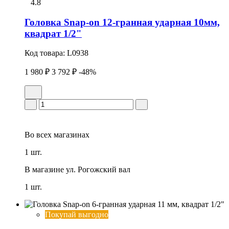
4.8
Головка Snap-on 12-гранная ударная 10мм,
квадрат 1/2"
Код товара:
L0938
1 980 ₽
3 792 ₽
-48%
Во всех
магазинах
1 шт.
В магазине
ул. Рогожский вал
1 шт.
Покупай выгодно