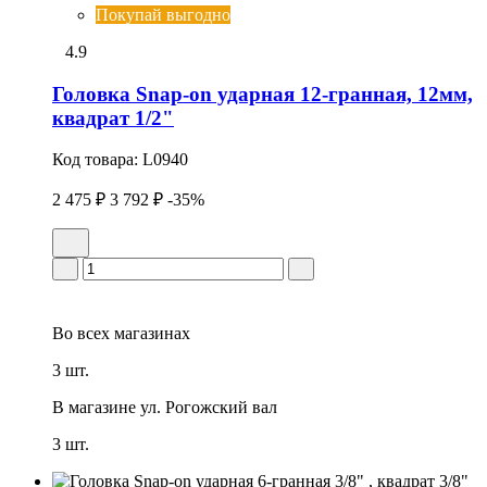
Покупай выгодно
4.9
Головка Snap-on ударная 12-гранная, 12мм,
квадрат 1/2"
Код товара:
L0940
2 475 ₽
3 792 ₽
-35%
Во всех
магазинах
3 шт.
В магазине
ул. Рогожский вал
3 шт.