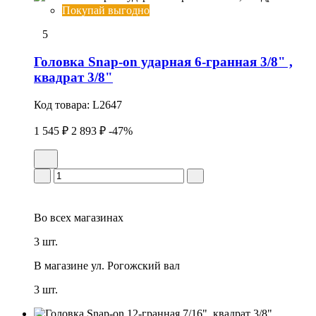
Покупай выгодно
5
Головка Snap-on удаpная 6-гранная 3/8" ,
квадрат 3/8"
Код товара:
L2647
1 545 ₽
2 893 ₽
-47%
Во всех
магазинах
3 шт.
В магазине
ул. Рогожский вал
3 шт.