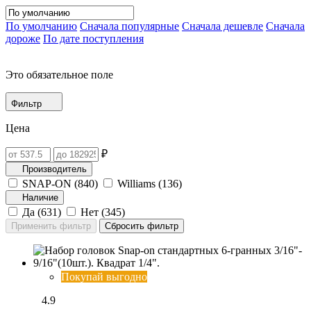
По умолчанию
Сначала популярные
Сначала дешевле
Сначала
дороже
По дате поступления
Это обязательное поле
Фильтр
Цена
₽
Производитель
SNAP-ON (
840
)
Williams (
136
)
Наличие
Да (
631
)
Нет (
345
)
Покупай выгодно
4.9