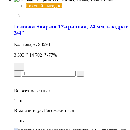
Покупай выгодно
5
Головка Snap-on 12-гранная, 24 мм, квадрат
3/4"
Код товара:
S8593
3 393 ₽
14 702 ₽
-77%
Во всех
магазинах
1 шт.
В магазине
ул. Рогожский вал
1 шт.