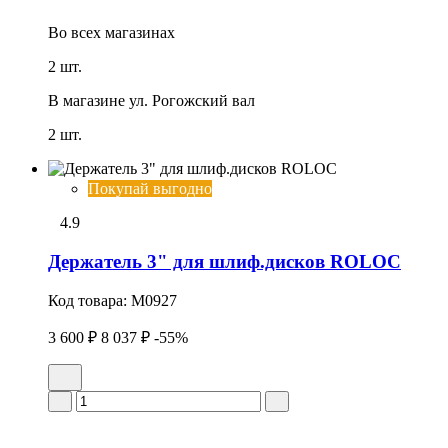
Во всех
магазинах
2 шт.
В магазине
ул. Рогожский вал
2 шт.
Покупай выгодно
4.9
Держатель 3" для шлиф.дисков ROLOC
Код товара:
M0927
3 600 ₽
8 037 ₽
-55%