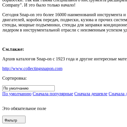
Company". И это было только начало!
Сегодня Snap-on это более 16000 наименований инструмента и
двигателей, коробок передач, подвески, кузова и прочих сист
стенды, мощные подъемники, стенды для заправки кондиционер
лидером в инструментальной отрасли с неизменным успехом уд
См.также:
Архив каталогов Snap-on с 1923 года и другие интересные мате
http://www.collectingsnapon.com
Сортировка:
По умолчанию
Сначала популярные
Сначала дешевле
Сначала 
Это обязательное поле
Фильтр