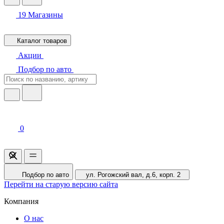
19
Магазины
Каталог товаров
Акции
Подбор по авто
0
Подбор по авто
ул. Рогожский вал, д.6, корп. 2
Перейти на старую версию сайта
Компания
О нас