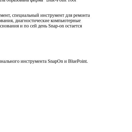
умент, специальный инструмент для ремонта
дования, диагностические компьютерные
ования и по сей день Snap-on остается
инального инструмента SnapOn и BluePoint.