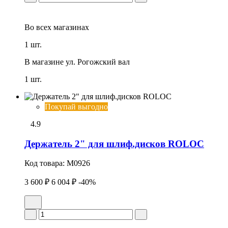
Во всех
магазинах
1 шт.
В магазине
ул. Рогожский вал
1 шт.
Покупай выгодно
4.9
Держатель 2" для шлиф.дисков ROLOC
Код товара:
M0926
3 600 ₽
6 004 ₽
-40%