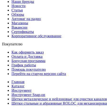
Наши бренды
Новости
Статьи
Обзоры
Автомаг на радио
Магазины
Вакансии
Сертификаты
Корпоративное обслуживание
Покупателю
Как оформить заказ
Оплата и Доставка
Бонусная программа
График работы
Помощь покупателю
Перейти на старую версию сайта
Главная
Каталог
Инструмент
Инструмент Snap-on
Щетки металлические и нейлоновые для очистки каналов,
Щетки стальные и абразивные ROLOC для механизирова