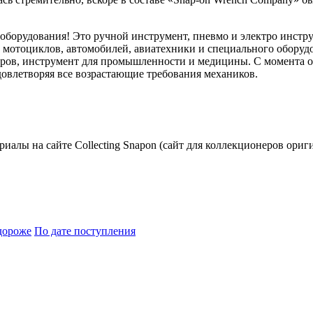
 оборудования! Это ручной инструмент, пневмо и электро инстр
ем мотоциклов, автомобилей, авиатехники и специального обору
ов, инструмент для промышленности и медицины. С момента осн
овлетворяя все возрастающие требования механиков.
риалы на сайте Collecting Snapon (сайт для коллекционеров ориг
дороже
По дате поступления