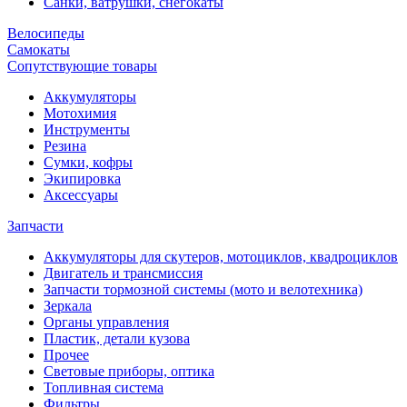
Санки, ватрушки, снегокаты
Велосипеды
Самокаты
Сопутствующие товары
Аккумуляторы
Мотохимия
Инструменты
Резина
Сумки, кофры
Экипировка
Аксессуары
Запчасти
Аккумуляторы для скутеров, мотоциклов, квадроциклов
Двигатель и трансмиссия
Запчасти тормозной системы (мото и велотехника)
Зеркала
Органы управления
Пластик, детали кузова
Прочее
Световые приборы, оптика
Топливная система
Фильтры