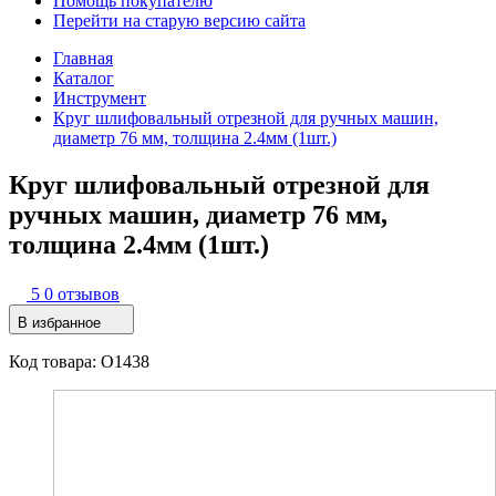
Помощь покупателю
Перейти на старую версию сайта
Главная
Каталог
Инструмент
Круг шлифовальный отрезной для ручных машин,
диаметр 76 мм, толщина 2.4мм (1шт.)
Круг шлифовальный отрезной для
ручных машин, диаметр 76 мм,
толщина 2.4мм (1шт.)
5
0 отзывов
В избранное
Код товара: O1438