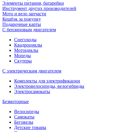
Элементы питания, батарейки
Инструмент других производителей
Мото и вело запчасти
Кешбэк за покупку
Подарочные карты
С бензиновым двигателем
Снегоходы
Квадроциклы
Мотоциклы
Мопеды
Скутеры
С электрическим двигателем
Комплекты для электрификации
Электровелосипеды, велогибриды
Электросамокаты
Безмоторные
Велосипеды
Самокаты
Беговелы
Детские товары