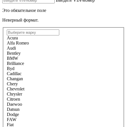
Введите VIN-номер
Это обязательное поле
Неверный формат.
Acura
Alfa Romeo
Audi
Bentley
BMW
Brilliance
Byd
Cadillac
Changan
Chery
Chevrolet
Chrysler
Citroen
Daewoo
Datsun
Dodge
FAW
Fiat