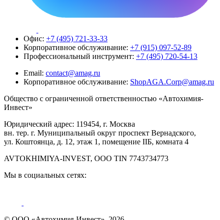
Офис:
+7 (495) 721-33-33
Корпоративное обслуживание:
+7 (915) 097-52-89
Профессиональный инструмент:
+7 (495) 720-54-13
Email:
contact@amag.ru
Корпоративное обслуживание:
ShopAGA.Corp@amag.ru
Общество с ограниченной ответственностью «Автохимия-
Инвест»
Юридический адрес: 119454, г. Москва
вн. тер. г. Муниципальный округ проспект Вернадского,
ул. Коштоянца, д. 12, этаж 1, помещение IIБ, комната 4
AVTOKHIMIYA-INVEST, OOO TIN 7743734773
Мы в социальных сетях:
© ООО «Автохимия-Инвест», 2026