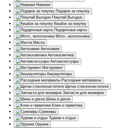
Новинки
Подарок за покупку
Покупай Выгодно
Кешбэк за покупку
Подарочные карты
Мото-, велотехника
Масла
Автохимия
Автокосметика
Автоаксессуары
Инструмент
Аккумуляторы
Расходные материалы
Щетки стеклоочистителя
Запчасти для иномарок
Шины и диски
Клеи и герметики
Сувениры
Туризм и отдых
Оружие