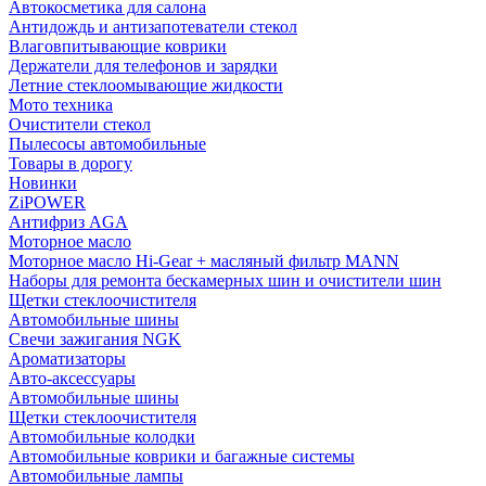
Автокосметика для салона
Антидождь и антизапотеватели стекол
Влаговпитывающие коврики
Держатели для телефонов и зарядки
Летние стеклоомывающие жидкости
Мото техника
Очистители стекол
Пылесосы автомобильные
Товары в дорогу
Новинки
ZiPOWER
Антифриз AGA
Моторное масло
Моторное масло Hi-Gear + масляный фильтр MANN
Наборы для ремонта бескамерных шин и очистители шин
Щетки стеклоочистителя
Автомобильные шины
Свечи зажигания NGK
Ароматизаторы
Авто-аксессуары
Автомобильные шины
Щетки стеклоочистителя
Автомобильные колодки
Автомобильные коврики и багажные системы
Автомобильные лампы