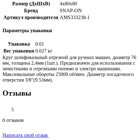
Размер (ДхШхВ)
4x80x80
Бренд
SNAP-ON
Артикул производителя
AMS333238-1
Параметры упаковки
Упаковка
0.01
Вес упаковки
0.027 кг
Круг шлифовальный отрезной для ручных машин, диаметр 76
мм, толщина 2.4мм (1шт.). Предназначен для использования с
зачистными и отрезными пневмо и электро машинами.
Максимальные обороты 25000 об/мин. Диаметр посадочного
отверстия 3/8"(9.53мм).
Отзывы
5
0 отзывов
Написать свой отзыв