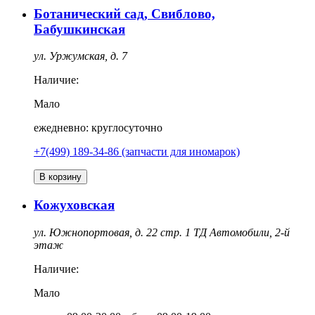
Ботанический сад, Свиблово,
Бабушкинская
ул. Уржумская, д. 7
Наличие:
Мало
ежедневно: круглосуточно
+7(499) 189-34-86 (запчасти для иномарок)
В корзину
Кожуховская
ул. Южнопортовая, д. 22 стр. 1 ТД Автомобили, 2-й
этаж
Наличие:
Мало