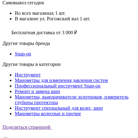
Самовывоз сегодня
Во всех
магазинах
1 шт.
В магазине
ул. Рогожский вал
1 шт.
Бесплатная доставка от 3 000 ₽
Другие товары бренда
Snap-on
Другие товары в категории
Инструмент
Манометры для измерения давления систем
Профессиональный инструмент Snap-on
Ремонт и замена шин
Манометры, выворачиватели золотников, измеритель
глубины протектора
Инструмент специальный для колес, шин
Манометры колесные и прочие
Поделиться страницей