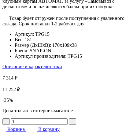
клубным картам АВТОМАГ, за услугу «Самовывоз с
дисконтом» и не начисляются баллы при их покупке.
Товар будет отгружен после поступления с удаленного
склада. Срок поставки 1-2 рабочих дня.
Артикул:
TPG15
Вес:
181 г
Размер (ДхШхВ):
170x109x38
Бренд:
SNAP-ON
Артикул производителя:
TPG15
Описание и характеристики
7 314 ₽
11 252 ₽
-35%
Цена только в интернет-магазине
Корзина
В корзину