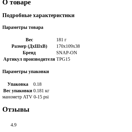
О товаре
Подробные характеристики
Параметры товара
Вес
181 г
Размер (ДхШхВ)
170x109x38
Бренд
SNAP-ON
Артикул производителя
TPG15
Параметры упаковки
Упаковка
0.18
Вес упаковки
0.181 кг
манометр ATV 0-15 psi
Отзывы
4.9