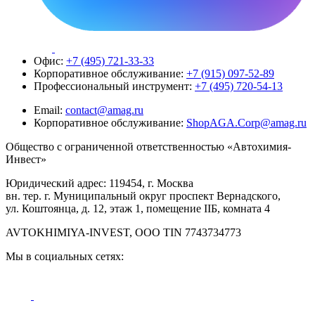
Офис:
+7 (495) 721-33-33
Корпоративное обслуживание:
+7 (915) 097-52-89
Профессиональный инструмент:
+7 (495) 720-54-13
Email:
contact@amag.ru
Корпоративное обслуживание:
ShopAGA.Corp@amag.ru
Общество с ограниченной ответственностью «Автохимия-
Инвест»
Юридический адрес: 119454, г. Москва
вн. тер. г. Муниципальный округ проспект Вернадского,
ул. Коштоянца, д. 12, этаж 1, помещение IIБ, комната 4
AVTOKHIMIYA-INVEST, OOO TIN 7743734773
Мы в социальных сетях: