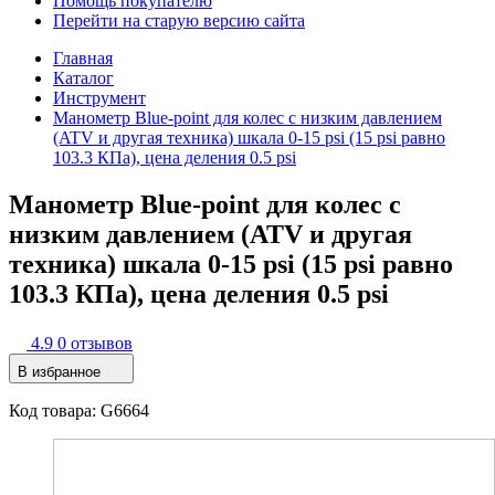
Помощь покупателю
Перейти на старую версию сайта
Главная
Каталог
Инструмент
Манометр Blue-point для колес с низким давлением
(ATV и другая техника) шкала 0-15 psi (15 psi равно
103.3 КПа), цена деления 0.5 psi
Манометр Blue-point для колес с
низким давлением (ATV и другая
техника) шкала 0-15 psi (15 psi равно
103.3 КПа), цена деления 0.5 psi
4.9
0 отзывов
В избранное
Код товара: G6664