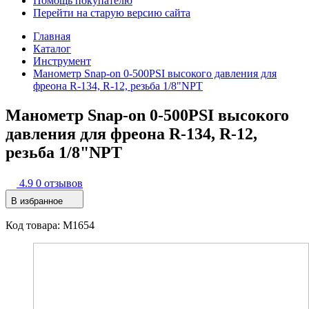
Помощь покупателю
Перейти на старую версию сайта
Главная
Каталог
Инструмент
Манометр Snap-on 0-500PSI высокого давления для
фреона R-134, R-12, резьба 1/8"NPT
Манометр Snap-on 0-500PSI высокого
давления для фреона R-134, R-12,
резьба 1/8"NPT
4.9
0 отзывов
В избранное
Код товара: M1654