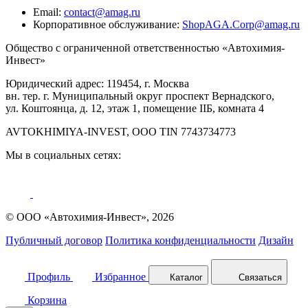
Email:
contact@amag.ru
Корпоративное обслуживание:
ShopAGA.Corp@amag.ru
Общество с ограниченной ответственностью «Автохимия-
Инвест»
Юридический адрес: 119454, г. Москва
вн. тер. г. Муниципальный округ проспект Вернадского,
ул. Коштоянца, д. 12, этаж 1, помещение IIБ, комната 4
AVTOKHIMIYA-INVEST, OOO TIN 7743734773
Мы в социальных сетях:
© ООО «Автохимия-Инвест», 2026
Публичный договор
Политика конфиденциальности
Дизайн
Профиль
Избранное
Каталог
Связаться
Корзина