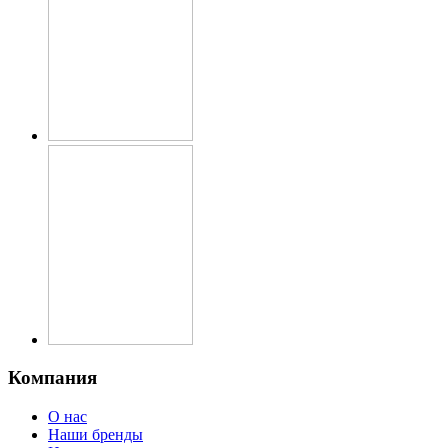
Компания
О нас
Наши бренды