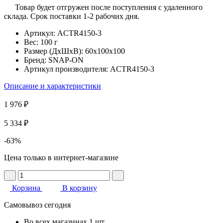
Товар будет отгружен после поступления с удаленного
склада. Срок поставки 1-2 рабочих дня.
Артикул:
ACTR4150-3
Вес:
100 г
Размер (ДхШхВ):
60x100x100
Бренд:
SNAP-ON
Артикул производителя:
ACTR4150-3
Описание и характеристики
1 976 ₽
5 334 ₽
-63%
Цена только в интернет-магазине
Корзина
В корзину
Самовывоз сегодня
Во всех
магазинах
1 шт.