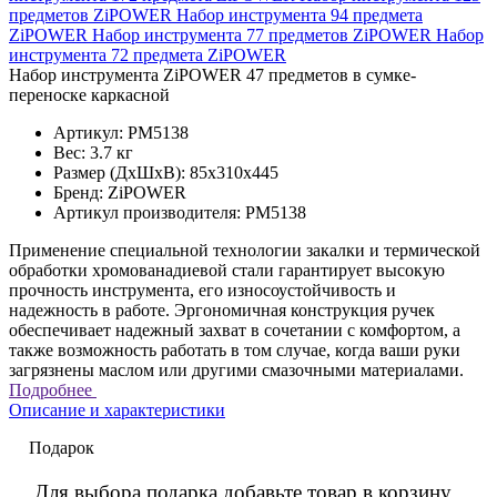
предметов ZiPOWER
Набор инструмента 94 предмета
ZiPOWER
Набор инструмента 77 предметов ZiPOWER
Набор
инструмента 72 предмета ZiPOWER
Набор инструмента ZiPOWER 47 предметов в сумке-
переноске каркасной
Артикул:
PM5138
Вес:
3.7 кг
Размер (ДхШхВ):
85x310x445
Бренд:
ZiPOWER
Артикул производителя:
PM5138
Применение специальной технологии закалки и термической
обработки хромованадиевой стали гарантирует высокую
прочность инструмента, его износоустойчивость и
надежность в работе. Эргономичная конструкция ручек
обеспечивает надежный захват в сочетании c комфортом, а
также возможность работать в том случае, когда ваши руки
загрязнены маслом или другими смазочными материалами.
Подробнее
Описание и характеристики
Подарок
Для выбора подарка добавьте товар в корзину