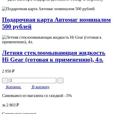
Подарочная карта Автомаг номиналом
500 рублей
Летняя стеклоомывающая жидкость
Hi Gear (готовая к применению), 4л.
2 950 ₽
Корзина
В корзину
Самовывоз
из магазина
со скидкой
–5%
за
2 803 ₽
Самовывоз сегодня