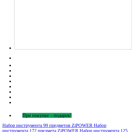
При покупке – подарок!
Набор инструмента 99 предметов ZiPOWER
Набор
инструмента 172 предмета ZiPOWER
Набор инструмента 125