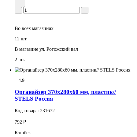
Во всех
магазинах
12 шт.
В магазине
ул. Рогожский вал
2 шт.
4.9
Органайзер 370х280х60 мм, пластик//
STELS Россия
Код товара:
231672
792 ₽
Кэшбек