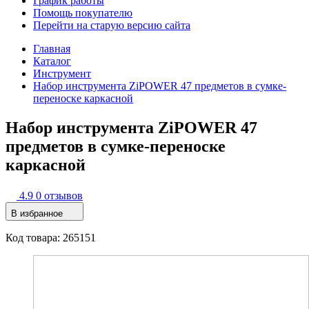
График работы
Помощь покупателю
Перейти на старую версию сайта
Главная
Каталог
Инструмент
Набор инструмента ZiPOWER 47 предметов в сумке-
переноске каркасной
Набор инструмента ZiPOWER 47
предметов в сумке-переноске
каркасной
4.9
0 отзывов
В избранное
Код товара: 265151