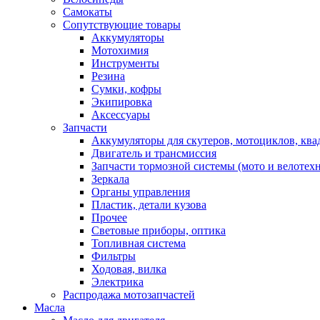
Самокаты
Сопутствующие товары
Аккумуляторы
Мотохимия
Инструменты
Резина
Сумки, кофры
Экипировка
Аксессуары
Запчасти
Аккумуляторы для скутеров, мотоциклов, кв
Двигатель и трансмиссия
Запчасти тормозной системы (мото и велотех
Зеркала
Органы управления
Пластик, детали кузова
Прочее
Световые приборы, оптика
Топливная система
Фильтры
Ходовая, вилка
Электрика
Распродажа мотозапчастей
Масла