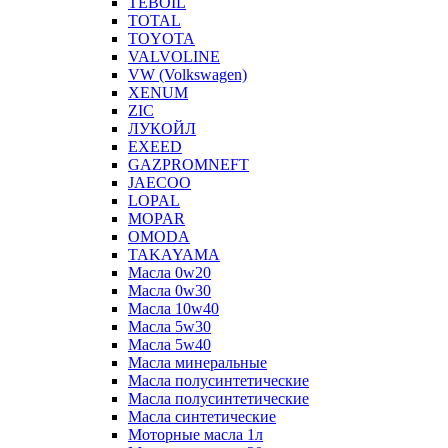
TEBOIL
TOTAL
TOYOTA
VALVOLINE
VW (Volkswagen)
XENUM
ZIC
ЛУКОЙЛ
EXEED
GAZPROMNEFT
JAECOO
LOPAL
MOPAR
OMODA
TAKAYAMA
Масла 0w20
Масла 0w30
Масла 10w40
Масла 5w30
Масла 5w40
Масла минеральные
Масла полусинтетические
Масла полусинтетические
Масла синтетические
Моторные масла 1л