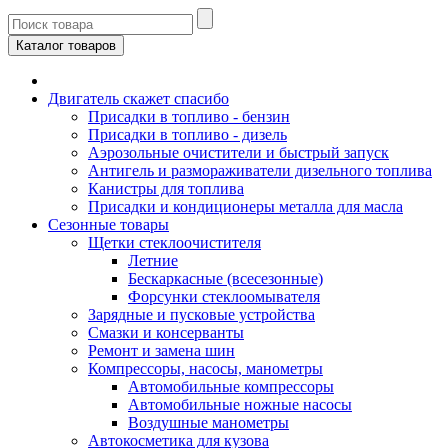
Каталог товаров
Двигатель скажет спасибо
Присадки в топливо - бензин
Присадки в топливо - дизель
Аэрозольные очистители и быстрый запуск
Антигель и размораживатели дизельного топлива
Канистры для топлива
Присадки и кондиционеры металла для масла
Сезонные товары
Щетки стеклоочистителя
Летние
Бескаркасные (всесезонные)
Форсунки стеклоомывателя
Зарядные и пусковые устройства
Смазки и консерванты
Ремонт и замена шин
Компрессоры, насосы, манометры
Автомобильные компрессоры
Автомобильные ножные насосы
Воздушные манометры
Автокосметика для кузова