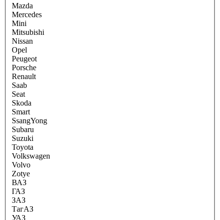
Mazda
Mercedes
Mini
Mitsubishi
Nissan
Opel
Peugeot
Porsche
Renault
Saab
Seat
Skoda
Smart
SsangYong
Subaru
Suzuki
Toyota
Volkswagen
Volvo
Zotye
ВАЗ
ГАЗ
ЗАЗ
ТагАЗ
УАЗ