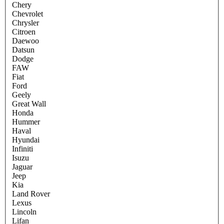
Chery
Chevrolet
Chrysler
Citroen
Daewoo
Datsun
Dodge
FAW
Fiat
Ford
Geely
Great Wall
Honda
Hummer
Haval
Hyundai
Infiniti
Isuzu
Jaguar
Jeep
Kia
Land Rover
Lexus
Lincoln
Lifan