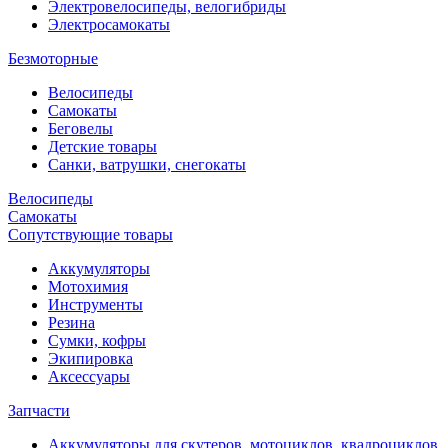
Электровелосипеды, велогибриды
Электросамокаты
Безмоторные
Велосипеды
Самокаты
Беговелы
Детские товары
Санки, ватрушки, снегокаты
Велосипеды
Самокаты
Сопутствующие товары
Аккумуляторы
Мотохимия
Инструменты
Резина
Сумки, кофры
Экипировка
Аксессуары
Запчасти
Аккумуляторы для скутеров, мотоциклов, квадроциклов