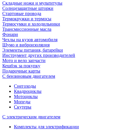
Складные ножи и мультитулы
Солнцезащитные шторки
Стартовые провода
Термокружки и термосы
Термосумки и холодильники
Трансмиссионные масла
Фонари
Чехлы на кузов автомобиля
Шумо и виброизоляция
Элементы питания, батарейки
Инструмент других производителей
Мото и вело запчасти
Кешбэк за покупку
Подарочные карты
С бензиновым двигателем
Снегоходы
Квадроциклы
Мотоциклы
Мопеды
Скутеры
С электрическим двигателем
Комплекты для электрификации