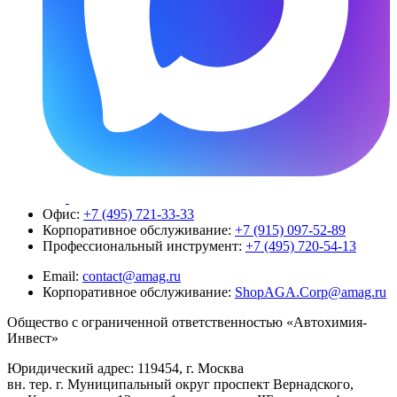
Офис:
+7 (495) 721-33-33
Корпоративное обслуживание:
+7 (915) 097-52-89
Профессиональный инструмент:
+7 (495) 720-54-13
Email:
contact@amag.ru
Корпоративное обслуживание:
ShopAGA.Corp@amag.ru
Общество с ограниченной ответственностью «Автохимия-
Инвест»
Юридический адрес: 119454, г. Москва
вн. тер. г. Муниципальный округ проспект Вернадского,