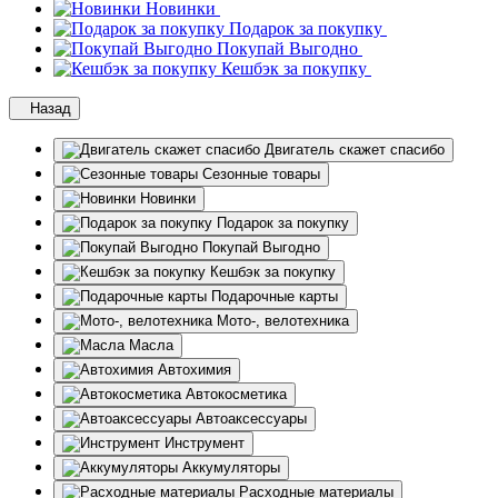
Новинки
Подарок за покупку
Покупай Выгодно
Кешбэк за покупку
Назад
Двигатель скажет спасибо
Сезонные товары
Новинки
Подарок за покупку
Покупай Выгодно
Кешбэк за покупку
Подарочные карты
Мото-, велотехника
Масла
Автохимия
Автокосметика
Автоаксессуары
Инструмент
Аккумуляторы
Расходные материалы