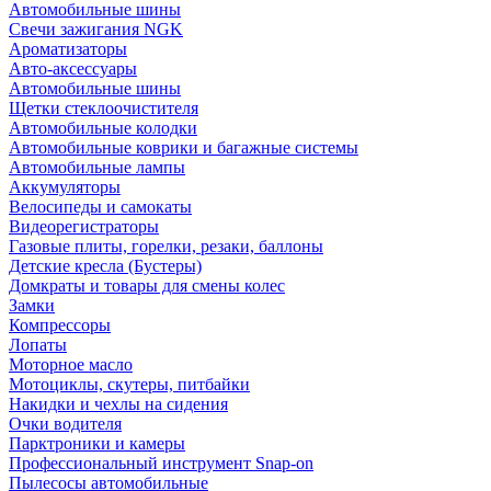
Автомобильные шины
Свечи зажигания NGK
Ароматизаторы
Авто-аксессуары
Автомобильные шины
Щетки стеклоочистителя
Автомобильные колодки
Автомобильные коврики и багажные системы
Автомобильные лампы
Аккумуляторы
Велосипеды и самокаты
Видеорегистраторы
Газовые плиты, горелки, резаки, баллоны
Детские кресла (Бустеры)
Домкраты и товары для смены колес
Замки
Компрессоры
Лопаты
Моторное масло
Мотоциклы, скутеры, питбайки
Накидки и чехлы на сидения
Очки водителя
Парктроники и камеры
Профессиональный инструмент Snap-on
Пылесосы автомобильные