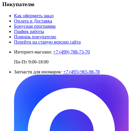
Покупателю
Как оформить заказ
Оплата и Доставка
Бонусная программа
График работы
Помощь покупателю
Перейти на старую версию сайта
Интернет-магазин:
+7 (499) 788-73-70
Пн-Пт 9:00-18:00
Запчасти для иномарок:
+7 (495) 965-98-78