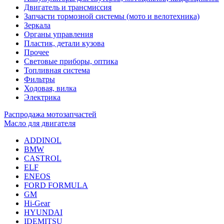
Двигатель и трансмиссия
Запчасти тормозной системы (мото и велотехника)
Зеркала
Органы управления
Пластик, детали кузова
Прочее
Световые приборы, оптика
Топливная система
Фильтры
Ходовая, вилка
Электрика
Распродажа мотозапчастей
Масло для двигателя
ADDINOL
BMW
CASTROL
ELF
ENEOS
FORD FORMULA
GM
Hi-Gear
HYUNDAI
IDEMITSU