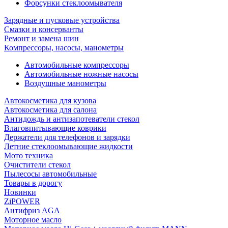
Форсунки стеклоомывателя
Зарядные и пусковые устройства
Смазки и консерванты
Ремонт и замена шин
Компрессоры, насосы, манометры
Автомобильные компрессоры
Автомобильные ножные насосы
Воздушные манометры
Автокосметика для кузова
Автокосметика для салона
Антидождь и антизапотеватели стекол
Влаговпитывающие коврики
Держатели для телефонов и зарядки
Летние стеклоомывающие жидкости
Мото техника
Очистители стекол
Пылесосы автомобильные
Товары в дорогу
Новинки
ZiPOWER
Антифриз AGA
Моторное масло