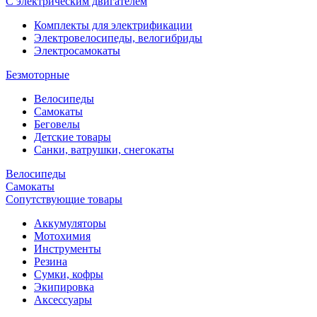
С электрическим двигателем
Комплекты для электрификации
Электровелосипеды, велогибриды
Электросамокаты
Безмоторные
Велосипеды
Самокаты
Беговелы
Детские товары
Санки, ватрушки, снегокаты
Велосипеды
Самокаты
Сопутствующие товары
Аккумуляторы
Мотохимия
Инструменты
Резина
Сумки, кофры
Экипировка
Аксессуары