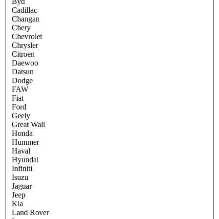
Byd
Cadillac
Changan
Chery
Chevrolet
Chrysler
Citroen
Daewoo
Datsun
Dodge
FAW
Fiat
Ford
Geely
Great Wall
Honda
Hummer
Haval
Hyundai
Infiniti
Isuzu
Jaguar
Jeep
Kia
Land Rover