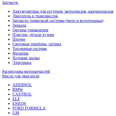
Запчасти
Аккумуляторы для скутеров, мотоциклов, квадроциклов
Двигатель и трансмиссия
Запчасти тормозной системы (мото и велотехника)
Зеркала
Органы управления
Пластик, детали кузова
Прочее
Световые приборы, оптика
Топливная система
Фильтры
Ходовая, вилка
Электрика
Распродажа мотозапчастей
Масло для двигателя
ADDINOL
BMW
CASTROL
ELF
ENEOS
FORD FORMULA
GM