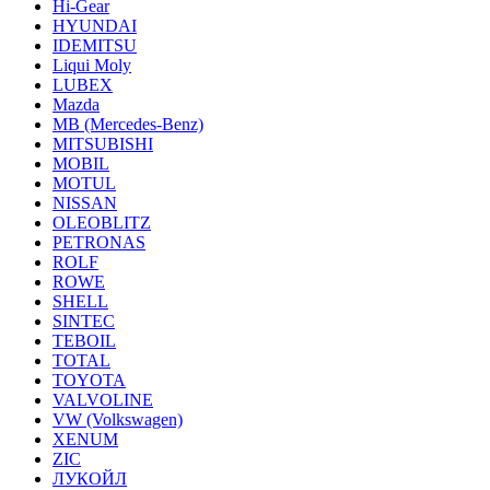
Hi-Gear
HYUNDAI
IDEMITSU
Liqui Moly
LUBEX
Mazda
MB (Mercedes-Вenz)
MITSUBISHI
MOBIL
MOTUL
NISSAN
OLEOBLITZ
PETRONAS
ROLF
ROWE
SHELL
SINTEC
TEBOIL
TOTAL
TOYOTA
VALVOLINE
VW (Volkswagen)
XENUM
ZIC
ЛУКОЙЛ