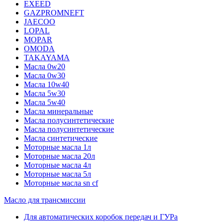
EXEED
GAZPROMNEFT
JAECOO
LOPAL
MOPAR
OMODA
TAKAYAMA
Масла 0w20
Масла 0w30
Масла 10w40
Масла 5w30
Масла 5w40
Масла минеральные
Масла полусинтетические
Масла полусинтетические
Масла синтетические
Моторные масла 1л
Моторные масла 20л
Моторные масла 4л
Моторные масла 5л
Моторные масла sn cf
Масло для трансмиссии
Для автоматических коробок передач и ГУРа