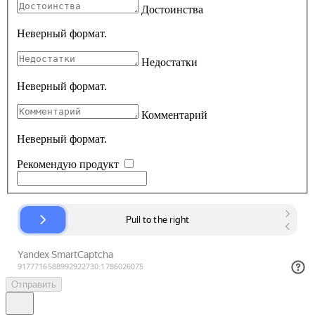
Достоинства
Неверный формат.
Недостатки
Неверный формат.
Комментарий
Неверный формат.
Рекомендую продукт
Отправить