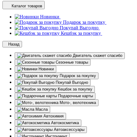
Каталог товаров
Новинки
Подарок за покупку
Покупай Выгодно
Кешбэк за покупку
Назад
Двигатель скажет спасибо
Сезонные товары
Новинки
Подарок за покупку
Покупай Выгодно
Кешбэк за покупку
Подарочные карты
Мото-, велотехника
Масла
Автохимия
Автокосметика
Автоаксессуары
Инструмент