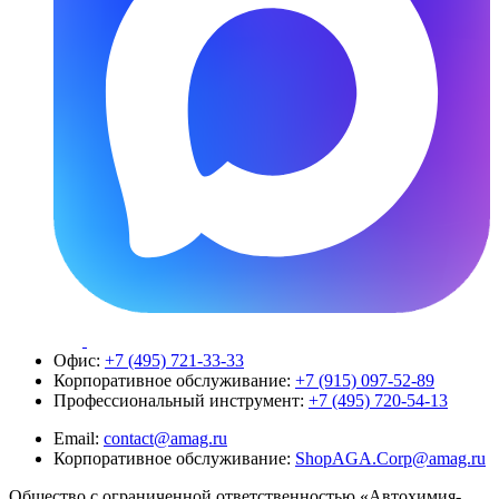
Офис:
+7 (495) 721-33-33
Корпоративное обслуживание:
+7 (915) 097-52-89
Профессиональный инструмент:
+7 (495) 720-54-13
Email:
contact@amag.ru
Корпоративное обслуживание:
ShopAGA.Corp@amag.ru
Общество с ограниченной ответственностью «Автохимия-