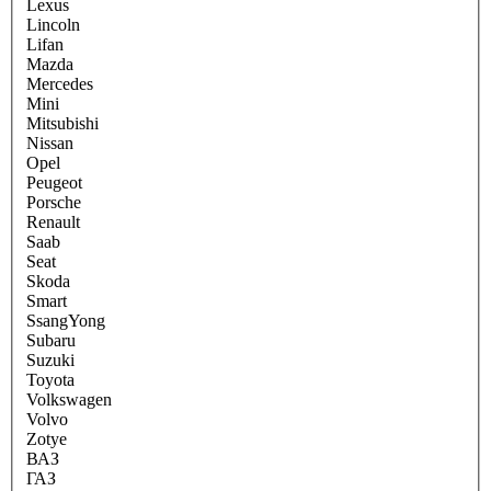
Lexus
Lincoln
Lifan
Mazda
Mercedes
Mini
Mitsubishi
Nissan
Opel
Peugeot
Porsche
Renault
Saab
Seat
Skoda
Smart
SsangYong
Subaru
Suzuki
Toyota
Volkswagen
Volvo
Zotye
ВАЗ
ГАЗ