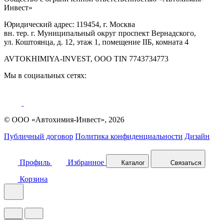
Инвест»
Юридический адрес: 119454, г. Москва
вн. тер. г. Муниципальный округ проспект Вернадского,
ул. Коштоянца, д. 12, этаж 1, помещение IIБ, комната 4
AVTOKHIMIYA-INVEST, OOO TIN 7743734773
Мы в социальных сетях:
© ООО «Автохимия-Инвест», 2026
Публичный договор
Политика конфиденциальности
Дизайн
Профиль
Избранное
Каталог
Связаться
Корзина