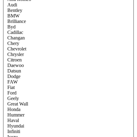
Audi
Bentley
BMW
Brilliance
Byd
Cadillac
Changan
Chery
Chevrolet
Chrysler
Citroen
Daewoo
Datsun
Dodge
FAW
Fiat
Ford
Geely
Great Wall
Honda
Hummer
Haval
Hyundai
Infiniti
Isuzu