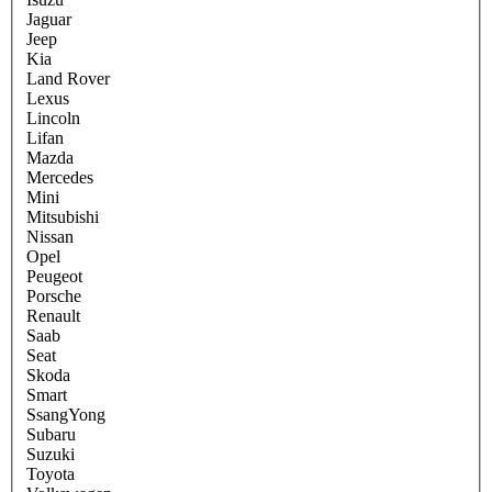
Jaguar
Jeep
Kia
Land Rover
Lexus
Lincoln
Lifan
Mazda
Mercedes
Mini
Mitsubishi
Nissan
Opel
Peugeot
Porsche
Renault
Saab
Seat
Skoda
Smart
SsangYong
Subaru
Suzuki
Toyota