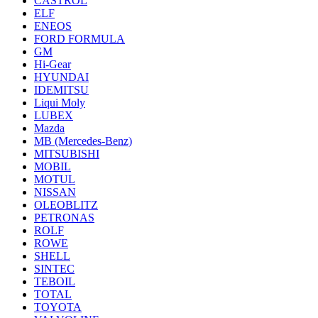
CASTROL
ELF
ENEOS
FORD FORMULA
GM
Hi-Gear
HYUNDAI
IDEMITSU
Liqui Moly
LUBEX
Mazda
MB (Mercedes-Вenz)
MITSUBISHI
MOBIL
MOTUL
NISSAN
OLEOBLITZ
PETRONAS
ROLF
ROWE
SHELL
SINTEC
TEBOIL
TOTAL
TOYOTA