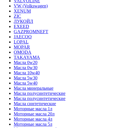
VALVOLINE
VW (Volkswagen)
XENUM
ZIC
ЛУКОЙЛ
EXEED
GAZPROMNEFT
JAECOO
LOPAL
MOPAR
OMODA
TAKAYAMA
Масла 0w20
Масла 0w30
Масла 10w40
Масла 5w30
Масла 5w40
Масла минеральные
Масла полусинтетические
Масла полусинтетические
Масла синтетические
Моторные масла 1л
Моторные масла 20л
Моторные масла 4л
Моторные масла 5л