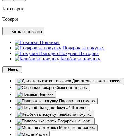
Категории
Товары
Каталог товаров
Новинки
Подарок за покупку
Покупай Выгодно
Кешбэк за покупку
Назад
Двигатель скажет спасибо
Сезонные товары
Новинки
Подарок за покупку
Покупай Выгодно
Кешбэк за покупку
Подарочные карты
Мото-, велотехника
Масла