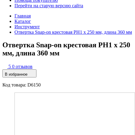
Помощь покупателю
Перейти на старую версию сайта
Главная
Каталог
Инструмент
Отвертка Snap-on крестовая PH1 х 250 мм, длина 360 мм
Отвертка Snap-on крестовая PH1 х 250
мм, длина 360 мм
5
0 отзывов
В избранное
Код товара: D6150