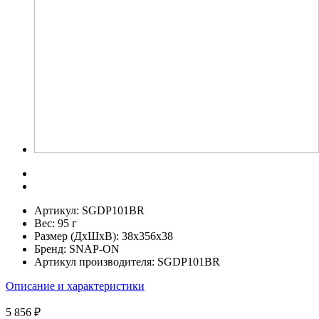
Артикул:
SGDP101BR
Вес:
95 г
Размер (ДхШхВ):
38x356x38
Бренд:
SNAP-ON
Артикул производителя:
SGDP101BR
Описание и характеристики
5 856 ₽