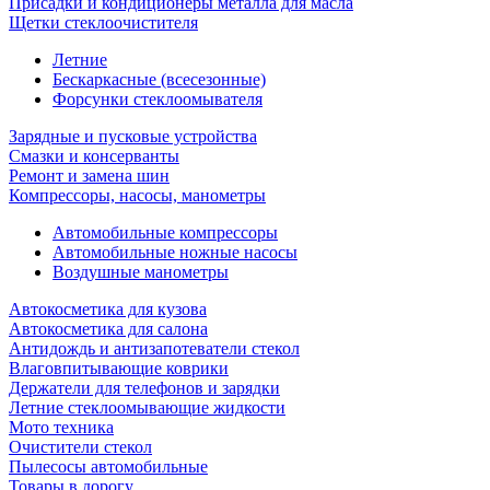
Присадки и кондиционеры металла для масла
Щетки стеклоочистителя
Летние
Бескаркасные (всесезонные)
Форсунки стеклоомывателя
Зарядные и пусковые устройства
Смазки и консерванты
Ремонт и замена шин
Компрессоры, насосы, манометры
Автомобильные компрессоры
Автомобильные ножные насосы
Воздушные манометры
Автокосметика для кузова
Автокосметика для салона
Антидождь и антизапотеватели стекол
Влаговпитывающие коврики
Держатели для телефонов и зарядки
Летние стеклоомывающие жидкости
Мото техника
Очистители стекол
Пылесосы автомобильные
Товары в дорогу