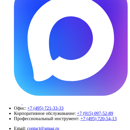
Офис:
+7 (495) 721-33-33
Корпоративное обслуживание:
+7 (915) 097-52-89
Профессиональный инструмент:
+7 (495) 720-54-13
Email:
contact@amag.ru