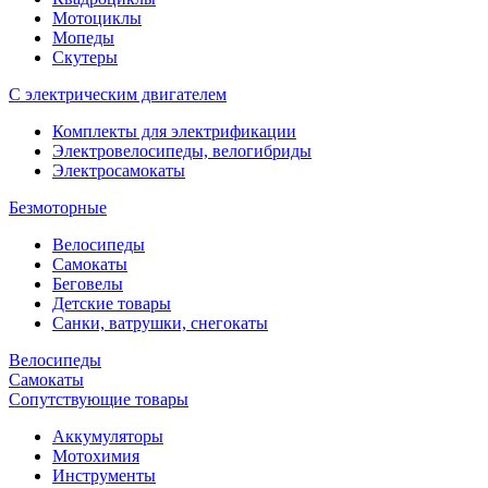
Мотоциклы
Мопеды
Скутеры
С электрическим двигателем
Комплекты для электрификации
Электровелосипеды, велогибриды
Электросамокаты
Безмоторные
Велосипеды
Самокаты
Беговелы
Детские товары
Санки, ватрушки, снегокаты
Велосипеды
Самокаты
Сопутствующие товары
Аккумуляторы
Мотохимия
Инструменты