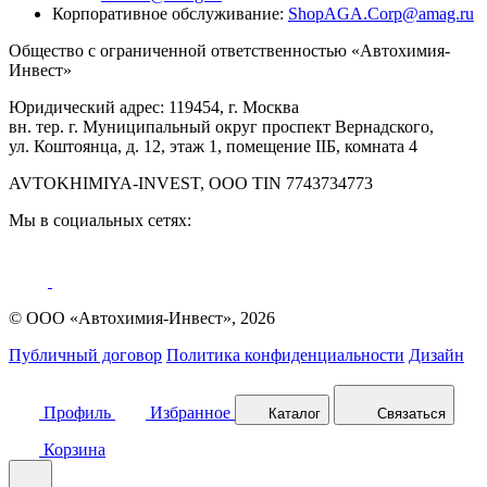
Корпоративное обслуживание:
ShopAGA.Corp@amag.ru
Общество с ограниченной ответственностью «Автохимия-
Инвест»
Юридический адрес: 119454, г. Москва
вн. тер. г. Муниципальный округ проспект Вернадского,
ул. Коштоянца, д. 12, этаж 1, помещение IIБ, комната 4
AVTOKHIMIYA-INVEST, OOO TIN 7743734773
Мы в социальных сетях:
© ООО «Автохимия-Инвест», 2026
Публичный договор
Политика конфиденциальности
Дизайн
Профиль
Избранное
Каталог
Связаться
Корзина