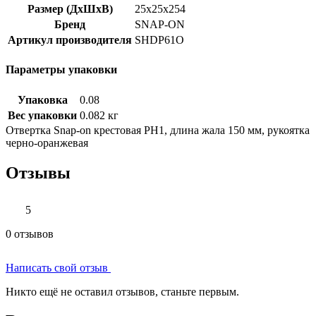
Размер (ДхШхВ)
25x25x254
Бренд
SNAP-ON
Артикул производителя
SHDP61O
Параметры упаковки
Упаковка
0.08
Вес упаковки
0.082 кг
Отвертка Snap-on крестовая РН1, длина жала 150 мм, рукоятка
черно-оранжевая
Отзывы
5
0 отзывов
Написать свой отзыв
Никто ещё не оставил отзывов, станьте первым.