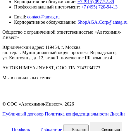
Корпоративное обслуживание:
+7 (915) 097-52-89
Профессиональный инструмент:
+7 (495) 720-54-13
Email:
contact@amag.ru
Корпоративное обслуживание:
ShopAGA.Corp@amag.ru
Общество с ограниченной ответственностью «Автохимия-
Инвест»
Юридический адрес: 119454, г. Москва
вн. тер. г. Муниципальный округ проспект Вернадского,
ул. Коштоянца, д. 12, этаж 1, помещение IIБ, комната 4
AVTOKHIMIYA-INVEST, OOO TIN 7743734773
Мы в социальных сетях:
© ООО «Автохимия-Инвест», 2026
Публичный договор
Политика конфиденциальности
Дизайн
Профиль
Избранное
Каталог
Связаться