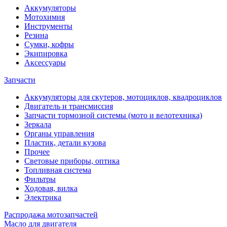
Аккумуляторы
Мотохимия
Инструменты
Резина
Сумки, кофры
Экипировка
Аксессуары
Запчасти
Аккумуляторы для скутеров, мотоциклов, квадроциклов
Двигатель и трансмиссия
Запчасти тормозной системы (мото и велотехника)
Зеркала
Органы управления
Пластик, детали кузова
Прочее
Световые приборы, оптика
Топливная система
Фильтры
Ходовая, вилка
Электрика
Распродажа мотозапчастей
Масло для двигателя