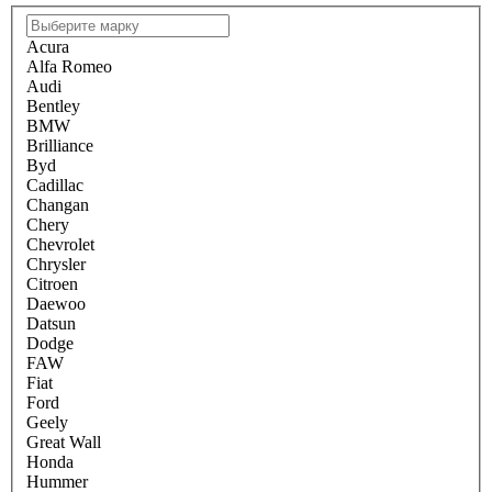
Acura
Alfa Romeo
Audi
Bentley
BMW
Brilliance
Byd
Cadillac
Changan
Chery
Chevrolet
Chrysler
Citroen
Daewoo
Datsun
Dodge
FAW
Fiat
Ford
Geely
Great Wall
Honda
Hummer