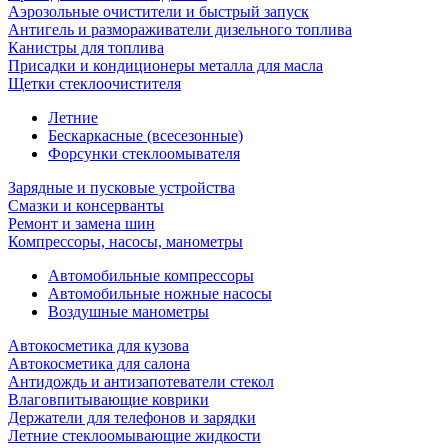
Аэрозольные очистители и быстрый запуск
Антигель и размораживатели дизельного топлива
Канистры для топлива
Присадки и кондиционеры металла для масла
Щетки стеклоочистителя
Летние
Бескаркасные (всесезонные)
Форсунки стеклоомывателя
Зарядные и пусковые устройства
Смазки и консерванты
Ремонт и замена шин
Компрессоры, насосы, манометры
Автомобильные компрессоры
Автомобильные ножные насосы
Воздушные манометры
Автокосметика для кузова
Автокосметика для салона
Антидождь и антизапотеватели стекол
Влаговпитывающие коврики
Держатели для телефонов и зарядки
Летние стеклоомывающие жидкости