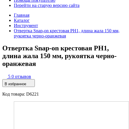
Помощь покупателю
Перейти на старую версию сайта
Главная
Каталог
Инструмент
Отвертка Snap-on крестовая РН1, длина жала 150 мм,
рукоятка черно-оранжевая
Отвертка Snap-on крестовая РН1,
длина жала 150 мм, рукоятка черно-
оранжевая
5
0 отзывов
В избранное
Код товара: D6221