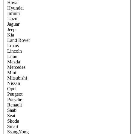
Haval
Hyundai
Infiniti
Isuzu
Jaguar
Jeep
Kia
Land Rover
Lexus
Lincoln
Lifan
Mazda
Mercedes
Mini
Mitsubishi
Nissan
Opel
Peugeot
Porsche
Renault
Saab
Seat
Skoda
Smart
SsangYong