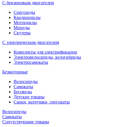
С бензиновым двигателем
Снегоходы
Квадроциклы
Мотоциклы
Мопеды
Скутеры
С электрическим двигателем
Комплекты для электрификации
Электровелосипеды, велогибриды
Электросамокаты
Безмоторные
Велосипеды
Самокаты
Беговелы
Детские товары
Санки, ватрушки, снегокаты
Велосипеды
Самокаты
Сопутствующие товары