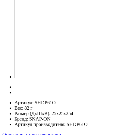
Артикул:
SHDP61O
Вес:
82 г
Размер (ДхШхВ):
25x25x254
Бренд:
SNAP-ON
Артикул производителя:
SHDP61O
Описание и характеристики