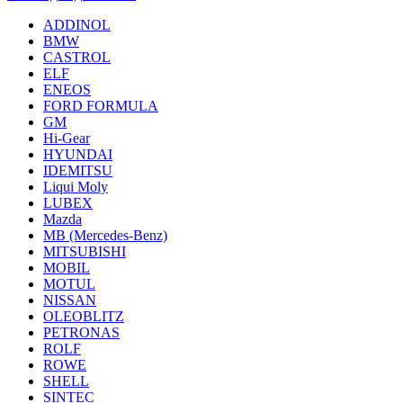
ADDINOL
BMW
CASTROL
ELF
ENEOS
FORD FORMULA
GM
Hi-Gear
HYUNDAI
IDEMITSU
Liqui Moly
LUBEX
Mazda
MB (Mercedes-Вenz)
MITSUBISHI
MOBIL
MOTUL
NISSAN
OLEOBLITZ
PETRONAS
ROLF
ROWE
SHELL
SINTEC