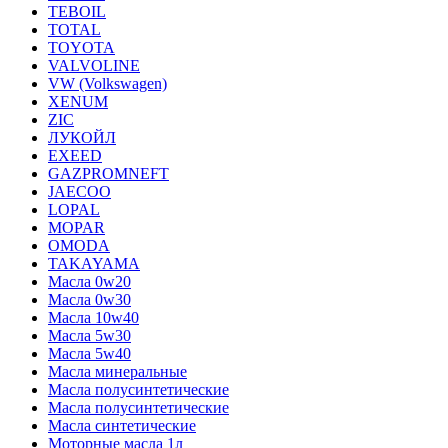
TEBOIL
TOTAL
TOYOTA
VALVOLINE
VW (Volkswagen)
XENUM
ZIC
ЛУКОЙЛ
EXEED
GAZPROMNEFT
JAECOO
LOPAL
MOPAR
OMODA
TAKAYAMA
Масла 0w20
Масла 0w30
Масла 10w40
Масла 5w30
Масла 5w40
Масла минеральные
Масла полусинтетические
Масла полусинтетические
Масла синтетические
Моторные масла 1л