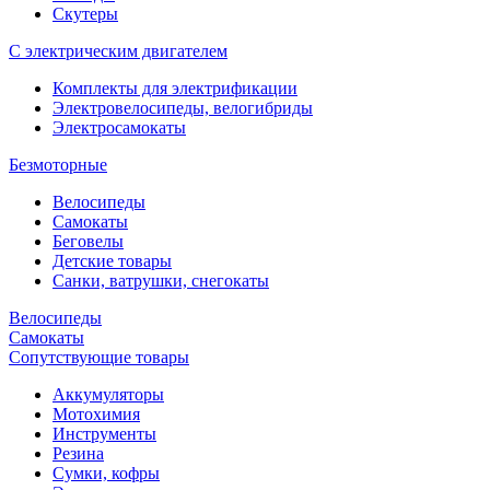
Скутеры
С электрическим двигателем
Комплекты для электрификации
Электровелосипеды, велогибриды
Электросамокаты
Безмоторные
Велосипеды
Самокаты
Беговелы
Детские товары
Санки, ватрушки, снегокаты
Велосипеды
Самокаты
Сопутствующие товары
Аккумуляторы
Мотохимия
Инструменты
Резина
Сумки, кофры