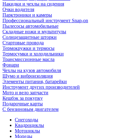
Накидки и чехлы на сидения
Очки водителя
Парктроники и камеры
Профессиональный инструмент Snap-on
Пылесосы автомобильные
Складные ножи и мультитулы
Солнцезащитные шторки
Стартовые провода
Термокружки и термосы
Термосумки и холодильники
Трансмиссионные масла
Фонари
Чехлы на кузов автомобиля
Шумо и виброизоляция
Элементы питания, батарейки
Инструмент других производителей
Мото и вело запчасти
Кешбэк за покупку
Подарочные карты
С бензиновым двигателем
Снегоходы
Квадроциклы
Мотоциклы
Мопеды