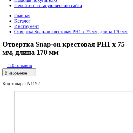
Помощь покупателю
Перейти на старую версию сайта
Главная
Каталог
Инструмент
Отвертка Snap-on крестовая РН1 x 75 мм, длина 170 мм
Отвертка Snap-on крестовая РН1 x 75
мм, длина 170 мм
5
0 отзывов
В избранное
Код товара: N1152