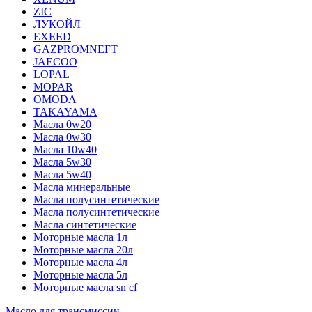
ZIC
ЛУКОЙЛ
EXEED
GAZPROMNEFT
JAECOO
LOPAL
MOPAR
OMODA
TAKAYAMA
Масла 0w20
Масла 0w30
Масла 10w40
Масла 5w30
Масла 5w40
Масла минеральные
Масла полусинтетические
Масла полусинтетические
Масла синтетические
Моторные масла 1л
Моторные масла 20л
Моторные масла 4л
Моторные масла 5л
Моторные масла sn cf
Масло для трансмиссии