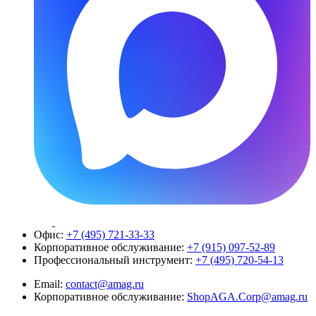
Офис:
+7 (495) 721-33-33
Корпоративное обслуживание:
+7 (915) 097-52-89
Профессиональный инструмент:
+7 (495) 720-54-13
Email:
contact@amag.ru
Корпоративное обслуживание:
ShopAGA.Corp@amag.ru