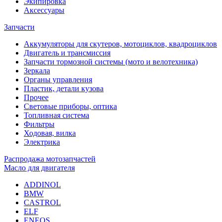
Экипировка
Аксессуары
Запчасти
Аккумуляторы для скутеров, мотоциклов, квадроциклов
Двигатель и трансмиссия
Запчасти тормозной системы (мото и велотехника)
Зеркала
Органы управления
Пластик, детали кузова
Прочее
Световые приборы, оптика
Топливная система
Фильтры
Ходовая, вилка
Электрика
Распродажа мотозапчастей
Масло для двигателя
ADDINOL
BMW
CASTROL
ELF
ENEOS