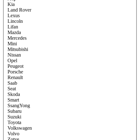
Kia
Land Rover
Lexus
Lincoln
Lifan
Mazda
Mercedes
Mini
Mitsubishi
Nissan
Opel
Peugeot
Porsche
Renault
Saab
Seat
Skoda
Smart
SsangYong
Subaru
Suzuki
Toyota
Volkswagen
Volvo
Zotye