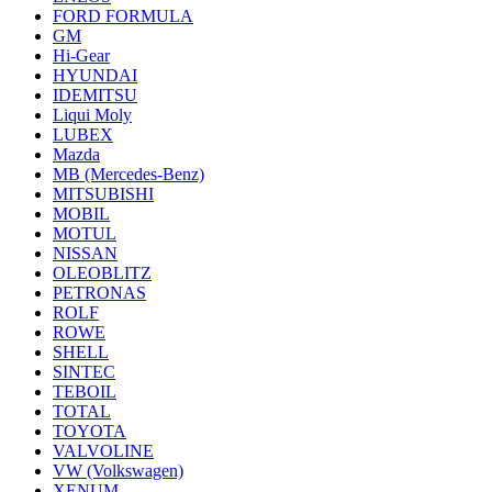
FORD FORMULA
GM
Hi-Gear
HYUNDAI
IDEMITSU
Liqui Moly
LUBEX
Mazda
MB (Mercedes-Вenz)
MITSUBISHI
MOBIL
MOTUL
NISSAN
OLEOBLITZ
PETRONAS
ROLF
ROWE
SHELL
SINTEC
TEBOIL
TOTAL
TOYOTA
VALVOLINE
VW (Volkswagen)
XENUM