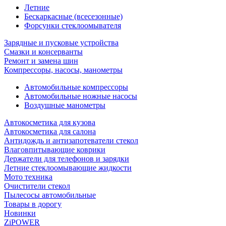
Летние
Бескаркасные (всесезонные)
Форсунки стеклоомывателя
Зарядные и пусковые устройства
Смазки и консерванты
Ремонт и замена шин
Компрессоры, насосы, манометры
Автомобильные компрессоры
Автомобильные ножные насосы
Воздушные манометры
Автокосметика для кузова
Автокосметика для салона
Антидождь и антизапотеватели стекол
Влаговпитывающие коврики
Держатели для телефонов и зарядки
Летние стеклоомывающие жидкости
Мото техника
Очистители стекол
Пылесосы автомобильные
Товары в дорогу
Новинки
ZiPOWER