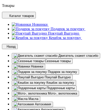
Товары
Каталог товаров
Новинки
Подарок за покупку
Покупай Выгодно
Кешбэк за покупку
Назад
Двигатель скажет спасибо
Сезонные товары
Новинки
Подарок за покупку
Покупай Выгодно
Кешбэк за покупку
Подарочные карты
Мото-, велотехника
Масла
Автохимия
Автокосметика