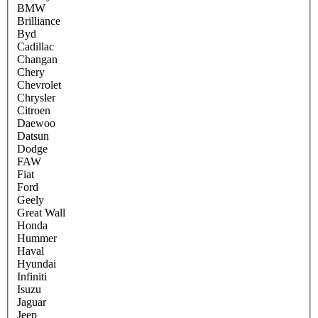
BMW
Brilliance
Byd
Cadillac
Changan
Chery
Chevrolet
Chrysler
Citroen
Daewoo
Datsun
Dodge
FAW
Fiat
Ford
Geely
Great Wall
Honda
Hummer
Haval
Hyundai
Infiniti
Isuzu
Jaguar
Jeep