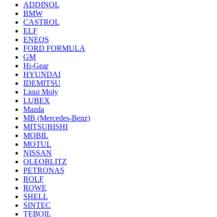
ADDINOL
BMW
CASTROL
ELF
ENEOS
FORD FORMULA
GM
Hi-Gear
HYUNDAI
IDEMITSU
Liqui Moly
LUBEX
Mazda
MB (Mercedes-Вenz)
MITSUBISHI
MOBIL
MOTUL
NISSAN
OLEOBLITZ
PETRONAS
ROLF
ROWE
SHELL
SINTEC
TEBOIL