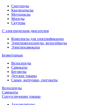
Снегоходы
Квадроциклы
Мотоциклы
Мопеды
Скутеры
С электрическим двигателем
Комплекты для электрификации
Электровелосипеды, велогибриды
Электросамокаты
Безмоторные
Велосипеды
Самокаты
Беговелы
Детские товары
Санки, ватрушки, снегокаты
Велосипеды
Самокаты
Сопутствующие товары
Аккумуляторы