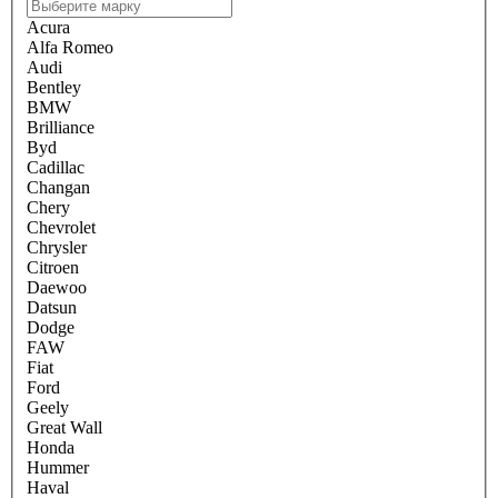
Acura
Alfa Romeo
Audi
Bentley
BMW
Brilliance
Byd
Cadillac
Changan
Chery
Chevrolet
Chrysler
Citroen
Daewoo
Datsun
Dodge
FAW
Fiat
Ford
Geely
Great Wall
Honda
Hummer
Haval