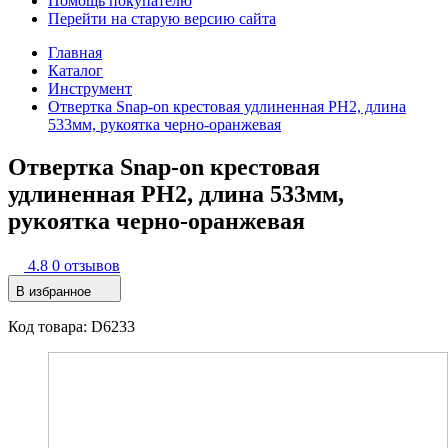
Помощь покупателю
Перейти на старую версию сайта
Главная
Каталог
Инструмент
Отвертка Snap-on крестовая удлиненная РН2, длина
533мм, рукоятка черно-оранжевая
Отвертка Snap-on крестовая
удлиненная РН2, длина 533мм,
рукоятка черно-оранжевая
4.8
0 отзывов
В избранное
Код товара: D6233