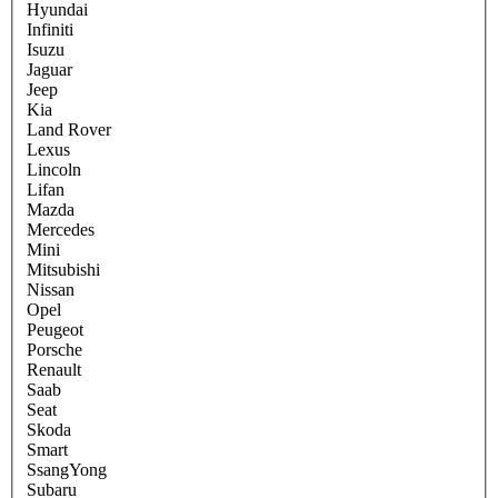
Hyundai
Infiniti
Isuzu
Jaguar
Jeep
Kia
Land Rover
Lexus
Lincoln
Lifan
Mazda
Mercedes
Mini
Mitsubishi
Nissan
Opel
Peugeot
Porsche
Renault
Saab
Seat
Skoda
Smart
SsangYong
Subaru