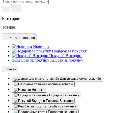
Категории
Товары
Каталог товаров
Новинки
Подарок за покупку
Покупай Выгодно
Кешбэк за покупку
Назад
Двигатель скажет спасибо
Сезонные товары
Новинки
Подарок за покупку
Покупай Выгодно
Кешбэк за покупку
Подарочные карты