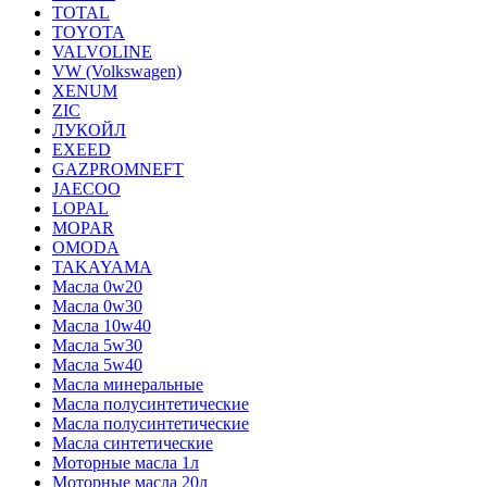
TOTAL
TOYOTA
VALVOLINE
VW (Volkswagen)
XENUM
ZIC
ЛУКОЙЛ
EXEED
GAZPROMNEFT
JAECOO
LOPAL
MOPAR
OMODA
TAKAYAMA
Масла 0w20
Масла 0w30
Масла 10w40
Масла 5w30
Масла 5w40
Масла минеральные
Масла полусинтетические
Масла полусинтетические
Масла синтетические
Моторные масла 1л
Моторные масла 20л