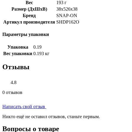
Вес
193 г
Размер (ДхШхВ)
38x526x38
Бренд
SNAP-ON
Артикул производителя
SHDP162O
Параметры упаковки
Упаковка
0.19
Вес упаковки
0.193 кг
Отзывы
4.8
0 отзывов
Написать свой отзыв
Никто ещё не оставил отзывов, станьте первым.
Вопросы о товаре