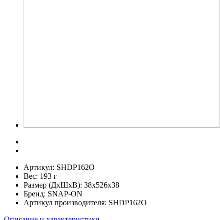
Артикул:
SHDP162O
Вес:
193 г
Размер (ДхШхВ):
38x526x38
Бренд:
SNAP-ON
Артикул производителя:
SHDP162O
Описание и характеристики