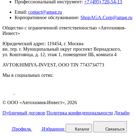
Профессиональный инструмент:
+7 (495) 720-54-13
Email:
contact@amag.ru
Корпоративное обслуживание:
ShopAGA.Corp@amag.ru
Общество с ограниченной ответственностью «Автохимия-
Инвест»
Юридический адрес: 119454, г. Москва
вн. тер. г. Муниципальный округ проспект Вернадского,
ул. Коштоянца, д. 12, этаж 1, помещение IIБ, комната 4
AVTOKHIMIYA-INVEST, OOO TIN 7743734773
Мы в социальных сетях:
© ООО «Автохимия-Инвест», 2026
Публичный договор
Политика конфиденциальности
Дизайн
Профиль
Избранное
Каталог
Связаться