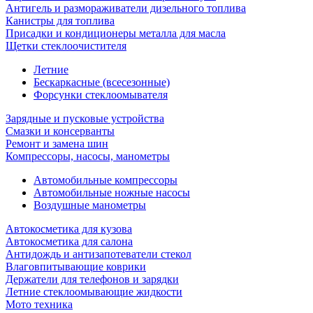
Антигель и размораживатели дизельного топлива
Канистры для топлива
Присадки и кондиционеры металла для масла
Щетки стеклоочистителя
Летние
Бескаркасные (всесезонные)
Форсунки стеклоомывателя
Зарядные и пусковые устройства
Смазки и консерванты
Ремонт и замена шин
Компрессоры, насосы, манометры
Автомобильные компрессоры
Автомобильные ножные насосы
Воздушные манометры
Автокосметика для кузова
Автокосметика для салона
Антидождь и антизапотеватели стекол
Влаговпитывающие коврики
Держатели для телефонов и зарядки
Летние стеклоомывающие жидкости
Мото техника