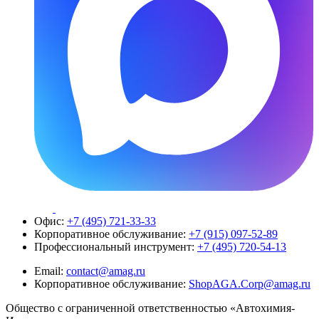
Офис:
+7 (495) 721-33-33
Корпоративное обслуживание:
+7 (915) 097-52-89
Профессиональный инструмент:
+7 (495) 720-54-13
Email:
contact@amag.ru
Корпоративное обслуживание:
ShopAGA.Corp@amag.ru
Общество с ограниченной ответственностью «Автохимия-