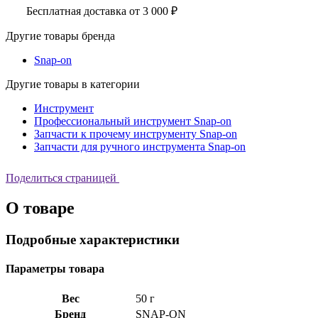
Бесплатная доставка от 3 000 ₽
Другие товары бренда
Snap-on
Другие товары в категории
Инструмент
Профессиональный инструмент Snap-on
Запчасти к прочему инструменту Snap-on
Запчасти для ручного инструмента Snap-on
Поделиться страницей
О товаре
Подробные характеристики
Параметры товара
Вес
50 г
Бренд
SNAP-ON