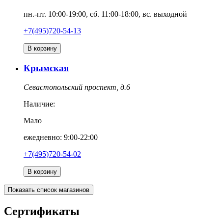
пн.-пт. 10:00-19:00, сб. 11:00-18:00, вс. выходной
+7(495)720-54-13
В корзину
Крымская
Севастопольский проспект, д.6
Наличие:
Мало
ежедневно: 9:00-22:00
+7(495)720-54-02
В корзину
Показать список магазинов
Сертификаты