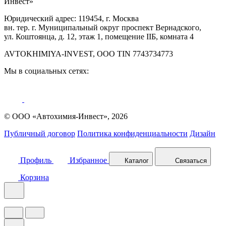
Инвест»
Юридический адрес: 119454, г. Москва
вн. тер. г. Муниципальный округ проспект Вернадского,
ул. Коштоянца, д. 12, этаж 1, помещение IIБ, комната 4
AVTOKHIMIYA-INVEST, OOO TIN 7743734773
Мы в социальных сетях:
© ООО «Автохимия-Инвест», 2026
Публичный договор
Политика конфиденциальности
Дизайн
Профиль
Избранное
Каталог
Связаться
Корзина