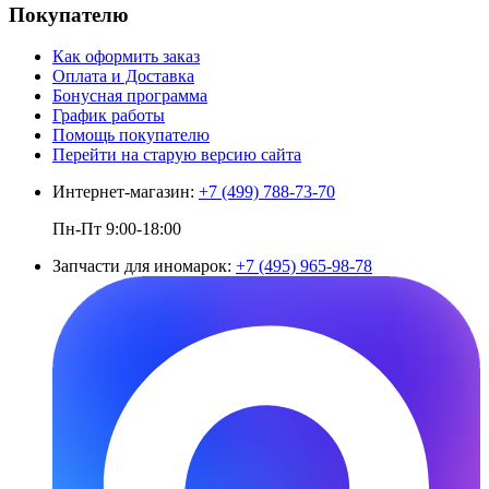
Покупателю
Как оформить заказ
Оплата и Доставка
Бонусная программа
График работы
Помощь покупателю
Перейти на старую версию сайта
Интернет-магазин:
+7 (499) 788-73-70
Пн-Пт 9:00-18:00
Запчасти для иномарок:
+7 (495) 965-98-78