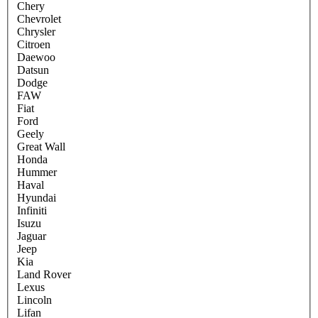
Chery
Chevrolet
Chrysler
Citroen
Daewoo
Datsun
Dodge
FAW
Fiat
Ford
Geely
Great Wall
Honda
Hummer
Haval
Hyundai
Infiniti
Isuzu
Jaguar
Jeep
Kia
Land Rover
Lexus
Lincoln
Lifan