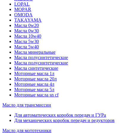
LOPAL
MOPAR
OMODA
TAKAYAMA
Масла 0w20
Масла 0w30
Масла 10w40
Масла 5w30
Масла 5w40
Масла минеральные
Масла полусинтетические
Масла полусинтетические
Масла синтетические
Моторные масла 1л
Моторные масла 20л
Моторные масла 4л
Моторные масла 5л
Моторные масла sn cf
Масло для трансмиссии
Для автоматических коробок передач и ГУРа
Для механических коробок передач и редукторов
Масло для мототехники