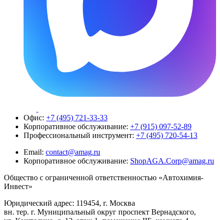
Офис:
+7 (495) 721-33-33
Корпоративное обслуживание:
+7 (915) 097-52-89
Профессиональный инструмент:
+7 (495) 720-54-13
Email:
contact@amag.ru
Корпоративное обслуживание:
ShopAGA.Corp@amag.ru
Общество с ограниченной ответственностью «Автохимия-
Инвест»
Юридический адрес: 119454, г. Москва
вн. тер. г. Муниципальный округ проспект Вернадского,