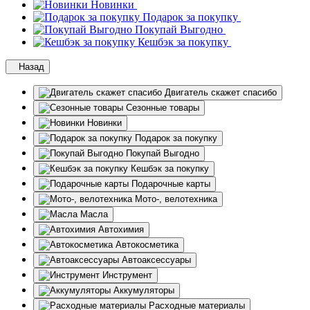
Новинки
Подарок за покупку
Покупай Выгодно
Кешбэк за покупку
Назад
Двигатель скажет спасибо
Сезонные товары
Новинки
Подарок за покупку
Покупай Выгодно
Кешбэк за покупку
Подарочные карты
Мото-, велотехника
Масла
Автохимия
Автокосметика
Автоаксессуары
Инструмент
Аккумуляторы
Расходные материалы