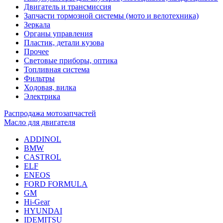
Двигатель и трансмиссия
Запчасти тормозной системы (мото и велотехника)
Зеркала
Органы управления
Пластик, детали кузова
Прочее
Световые приборы, оптика
Топливная система
Фильтры
Ходовая, вилка
Электрика
Распродажа мотозапчастей
Масло для двигателя
ADDINOL
BMW
CASTROL
ELF
ENEOS
FORD FORMULA
GM
Hi-Gear
HYUNDAI
IDEMITSU