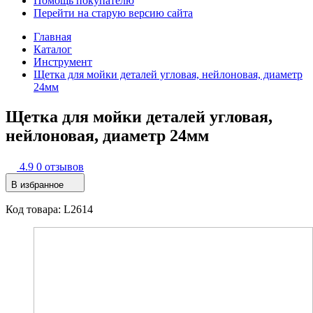
Помощь покупателю
Перейти на старую версию сайта
Главная
Каталог
Инструмент
Щетка для мойки деталей угловая, нейлоновая, диаметр
24мм
Щетка для мойки деталей угловая,
нейлоновая, диаметр 24мм
4.9
0 отзывов
В избранное
Код товара: L2614