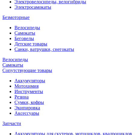
Электровелосипеды, велогибриды
Электросамокаты
Безмоторные
Велосипеды
Самокаты
Беговелы
Детские товары
Санки, ватрушки, снегокаты
Велосипеды
Самокаты
Сопутствующие товары
Аккумуляторы
Мотохимия
Инструменты
Резина
Сумки, кофры
Экипировка
Аксессуары
Запчасти
Аккумуляторы для скутеров, мотоциклов, квадроциклов