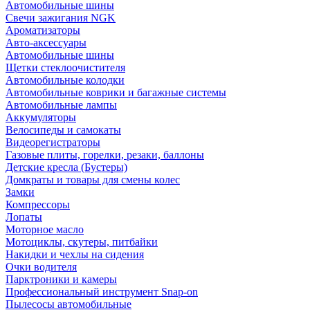
Автомобильные шины
Свечи зажигания NGK
Ароматизаторы
Авто-аксессуары
Автомобильные шины
Щетки стеклоочистителя
Автомобильные колодки
Автомобильные коврики и багажные системы
Автомобильные лампы
Аккумуляторы
Велосипеды и самокаты
Видеорегистраторы
Газовые плиты, горелки, резаки, баллоны
Детские кресла (Бустеры)
Домкраты и товары для смены колес
Замки
Компрессоры
Лопаты
Моторное масло
Мотоциклы, скутеры, питбайки
Накидки и чехлы на сидения
Очки водителя
Парктроники и камеры
Профессиональный инструмент Snap-on
Пылесосы автомобильные