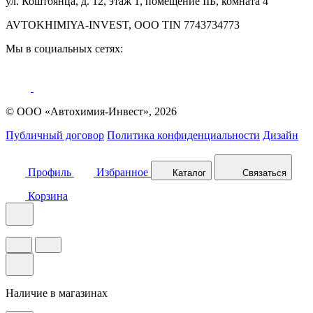
ул. Коштоянца, д. 12, этаж 1, помещение IIБ, комната 4
AVTOKHIMIYA-INVEST, OOO TIN 7743734773
Мы в социальных сетях:
© ООО «Автохимия-Инвест», 2026
Публичный договор
Политика конфиденциальности
Дизайн
Профиль
Избранное
Каталог
Связаться
Корзина
Наличие в магазинах