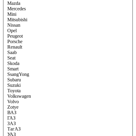
Mazda
Mercedes
Mini
Mitsubishi
Nissan
Opel
Peugeot
Porsche
Renault
Saab
Seat
Skoda
Smart
SsangYong
Subaru
Suzuki
Toyota
Volkswagen
Volvo
Zotye
ВАЗ
ГАЗ
ЗАЗ
ТагАЗ
УАЗ