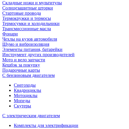
Складные ножи и мультитулы
Солнцезащитные шторки
Стартовые провода
Термокружки и термосы
Термосумки и холодильники
Трансмиссионные масла
Фонари
Чехлы на кузов автомобиля
Шумо и виброизоляция
Элементы питания, батарейки
Инструмент других производителей
Мото и вело запчасти
Кешбэк за покупку
Подарочные карты
С бензиновым двигателем
Снегоходы
Квадроциклы
Мотоциклы
Мопеды
Скутеры
С электрическим двигателем
Комплекты для электрификации