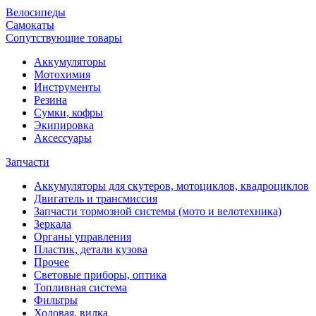
Велосипеды
Самокаты
Сопутствующие товары
Аккумуляторы
Мотохимия
Инструменты
Резина
Сумки, кофры
Экипировка
Аксессуары
Запчасти
Аккумуляторы для скутеров, мотоциклов, квадроциклов
Двигатель и трансмиссия
Запчасти тормозной системы (мото и велотехника)
Зеркала
Органы управления
Пластик, детали кузова
Прочее
Световые приборы, оптика
Топливная система
Фильтры
Ходовая, вилка