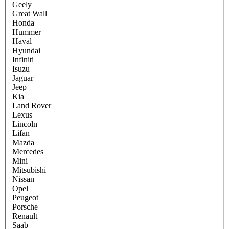
Geely
Great Wall
Honda
Hummer
Haval
Hyundai
Infiniti
Isuzu
Jaguar
Jeep
Kia
Land Rover
Lexus
Lincoln
Lifan
Mazda
Mercedes
Mini
Mitsubishi
Nissan
Opel
Peugeot
Porsche
Renault
Saab