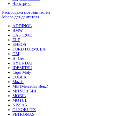
Электрика
Распродажа мотозапчастей
Масло для двигателя
ADDINOL
BMW
CASTROL
ELF
ENEOS
FORD FORMULA
GM
Hi-Gear
HYUNDAI
IDEMITSU
Liqui Moly
LUBEX
Mazda
MB (Mercedes-Вenz)
MITSUBISHI
MOBIL
MOTUL
NISSAN
OLEOBLITZ
PETRONAS