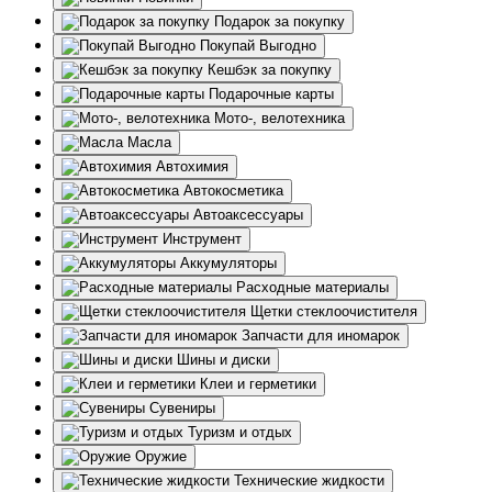
Подарок за покупку
Покупай Выгодно
Кешбэк за покупку
Подарочные карты
Мото-, велотехника
Масла
Автохимия
Автокосметика
Автоаксессуары
Инструмент
Аккумуляторы
Расходные материалы
Щетки стеклоочистителя
Запчасти для иномарок
Шины и диски
Клеи и герметики
Сувениры
Туризм и отдых
Оружие
Технические жидкости