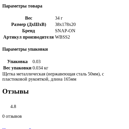
Параметры товара
Вес
34 г
Размер (ДхШхВ)
38x178x20
Бренд
SNAP-ON
Артикул производителя
WBSS2
Параметры упаковки
Упаковка
0.03
Вес упаковки
0.034 кг
Щетка металлическая (нержавеющая сталь 50мм), с
пластиковой рукояткой, длина 165мм
Отзывы
4.8
0 отзывов