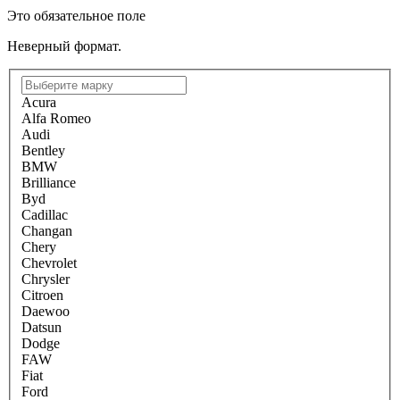
Это обязательное поле
Неверный формат.
Acura
Alfa Romeo
Audi
Bentley
BMW
Brilliance
Byd
Cadillac
Changan
Chery
Chevrolet
Chrysler
Citroen
Daewoo
Datsun
Dodge
FAW
Fiat
Ford