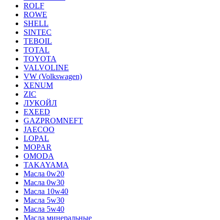
ROLF
ROWE
SHELL
SINTEC
TEBOIL
TOTAL
TOYOTA
VALVOLINE
VW (Volkswagen)
XENUM
ZIC
ЛУКОЙЛ
EXEED
GAZPROMNEFT
JAECOO
LOPAL
MOPAR
OMODA
TAKAYAMA
Масла 0w20
Масла 0w30
Масла 10w40
Масла 5w30
Масла 5w40
Масла минеральные