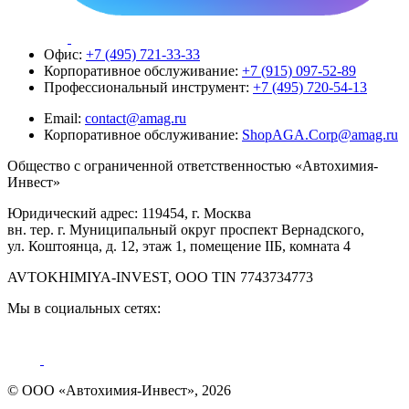
Офис:
+7 (495) 721-33-33
Корпоративное обслуживание:
+7 (915) 097-52-89
Профессиональный инструмент:
+7 (495) 720-54-13
Email:
contact@amag.ru
Корпоративное обслуживание:
ShopAGA.Corp@amag.ru
Общество с ограниченной ответственностью «Автохимия-
Инвест»
Юридический адрес: 119454, г. Москва
вн. тер. г. Муниципальный округ проспект Вернадского,
ул. Коштоянца, д. 12, этаж 1, помещение IIБ, комната 4
AVTOKHIMIYA-INVEST, OOO TIN 7743734773
Мы в социальных сетях:
© ООО «Автохимия-Инвест», 2026