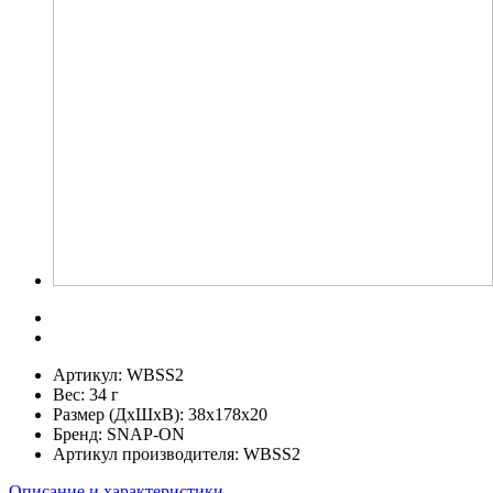
Артикул:
WBSS2
Вес:
34 г
Размер (ДхШхВ):
38x178x20
Бренд:
SNAP-ON
Артикул производителя:
WBSS2
Описание и характеристики