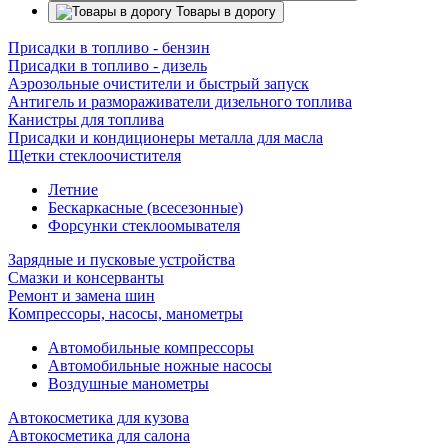
Товары в дорогу
Присадки в топливо - бензин
Присадки в топливо - дизель
Аэрозольные очистители и быстрый запуск
Антигель и размораживатели дизельного топлива
Канистры для топлива
Присадки и кондиционеры металла для масла
Щетки стеклоочистителя
Летние
Бескаркасные (всесезонные)
Форсунки стеклоомывателя
Зарядные и пусковые устройства
Смазки и консерванты
Ремонт и замена шин
Компрессоры, насосы, манометры
Автомобильные компрессоры
Автомобильные ножные насосы
Воздушные манометры
Автокосметика для кузова
Автокосметика для салона