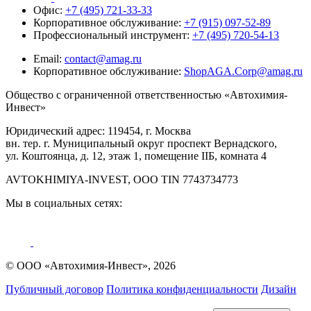
Офис:
+7 (495) 721-33-33
Корпоративное обслуживание:
+7 (915) 097-52-89
Профессиональный инструмент:
+7 (495) 720-54-13
Email:
contact@amag.ru
Корпоративное обслуживание:
ShopAGA.Corp@amag.ru
Общество с ограниченной ответственностью «Автохимия-
Инвест»
Юридический адрес: 119454, г. Москва
вн. тер. г. Муниципальный округ проспект Вернадского,
ул. Коштоянца, д. 12, этаж 1, помещение IIБ, комната 4
AVTOKHIMIYA-INVEST, OOO TIN 7743734773
Мы в социальных сетях:
© ООО «Автохимия-Инвест», 2026
Публичный договор
Политика конфиденциальности
Дизайн