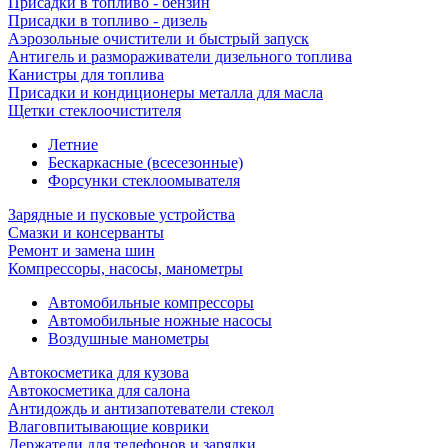
Присадки в топливо - бензин
Присадки в топливо - дизель
Аэрозольные очистители и быстрый запуск
Антигель и размораживатели дизельного топлива
Канистры для топлива
Присадки и кондиционеры металла для масла
Щетки стеклоочистителя
Летние
Бескаркасные (всесезонные)
Форсунки стеклоомывателя
Зарядные и пусковые устройства
Смазки и консерванты
Ремонт и замена шин
Компрессоры, насосы, манометры
Автомобильные компрессоры
Автомобильные ножные насосы
Воздушные манометры
Автокосметика для кузова
Автокосметика для салона
Антидождь и антизапотеватели стекол
Влаговпитывающие коврики
Держатели для телефонов и зарядки