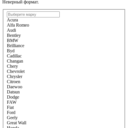
Неверный формат.
Acura
Alfa Romeo
Audi
Bentley
BMW
Brilliance
Byd
Cadillac
Changan
Chery
Chevrolet
Chrysler
Citroen
Daewoo
Datsun
Dodge
FAW
Fiat
Ford
Geely
Great Wall
Honda