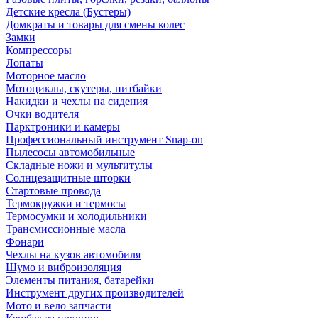
Детские кресла (Бустеры)
Домкраты и товары для смены колес
Замки
Компрессоры
Лопаты
Моторное масло
Мотоциклы, скутеры, питбайки
Накидки и чехлы на сидения
Очки водителя
Парктроники и камеры
Профессиональный инструмент Snap-on
Пылесосы автомобильные
Складные ножи и мультитулы
Солнцезащитные шторки
Стартовые провода
Термокружки и термосы
Термосумки и холодильники
Трансмиссионные масла
Фонари
Чехлы на кузов автомобиля
Шумо и виброизоляция
Элементы питания, батарейки
Инструмент других производителей
Мото и вело запчасти