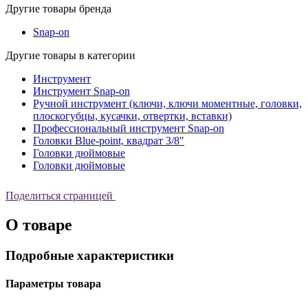
Другие товары бренда
Snap-on
Другие товары в категории
Инструмент
Инструмент Snap-on
Ручной инструмент (ключи, ключи моментные, головки,
плоскогубцы, кусачки, отвертки, вставки)
Профессиональный инструмент Snap-on
Головки Blue-point, квадрат 3/8"
Головки дюймовые
Головки дюймовые
Поделиться страницей
О товаре
Подробные характеристики
Параметры товара