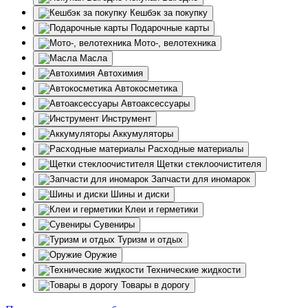
Кешбэк за покупку
Подарочные карты
Мото-, велотехника
Масла
Автохимия
Автокосметика
Автоаксессуары
Инструмент
Аккумуляторы
Расходные материалы
Щетки стеклоочистителя
Запчасти для иномарок
Шины и диски
Клеи и герметики
Сувениры
Туризм и отдых
Оружие
Технические жидкости
Товары в дорогу