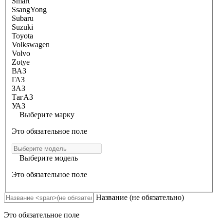
Smart
SsangYong
Subaru
Suzuki
Toyota
Volkswagen
Volvo
Zotye
ВАЗ
ГАЗ
ЗАЗ
ТагАЗ
УАЗ
Выберите марку
Это обязательное поле
Выберите модель
Это обязательное поле
Название
(не обязательно)
Это обязательное поле