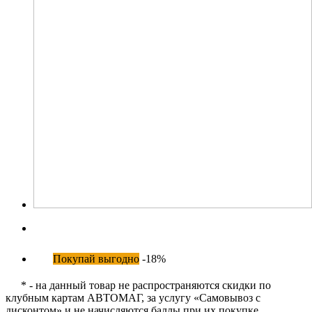
Покупай выгодно
-18%
* - на данный товар не распространяются скидки по
клубным картам АВТОМАГ, за услугу «Самовывоз с
дисконтом» и не начисляются баллы при их покупке.