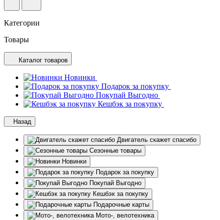
Категории
Товары
Каталог товаров
Новинки
Подарок за покупку
Покупай Выгодно
Кешбэк за покупку
Назад
Двигатель скажет спасибо
Сезонные товары
Новинки
Подарок за покупку
Покупай Выгодно
Кешбэк за покупку
Подарочные карты
Мото-, велотехника