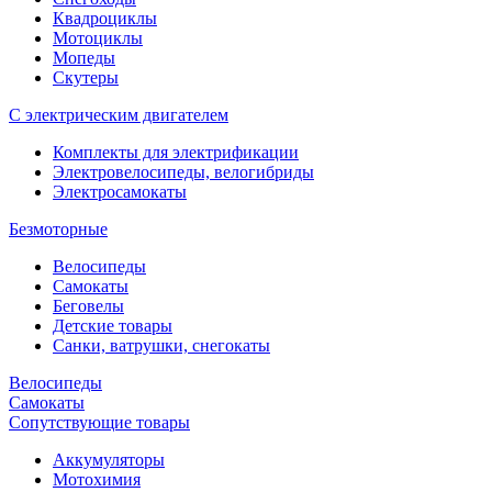
Квадроциклы
Мотоциклы
Мопеды
Скутеры
С электрическим двигателем
Комплекты для электрификации
Электровелосипеды, велогибриды
Электросамокаты
Безмоторные
Велосипеды
Самокаты
Беговелы
Детские товары
Санки, ватрушки, снегокаты
Велосипеды
Самокаты
Сопутствующие товары
Аккумуляторы
Мотохимия