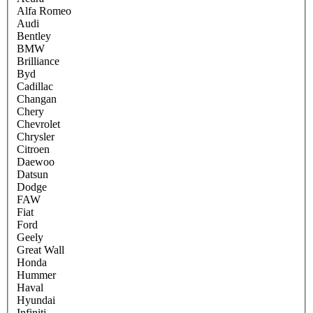
Alfa Romeo
Audi
Bentley
BMW
Brilliance
Byd
Cadillac
Changan
Chery
Chevrolet
Chrysler
Citroen
Daewoo
Datsun
Dodge
FAW
Fiat
Ford
Geely
Great Wall
Honda
Hummer
Haval
Hyundai
Infiniti