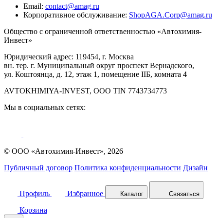
Email:
contact@amag.ru
Корпоративное обслуживание:
ShopAGA.Corp@amag.ru
Общество с ограниченной ответственностью «Автохимия-
Инвест»
Юридический адрес: 119454, г. Москва
вн. тер. г. Муниципальный округ проспект Вернадского,
ул. Коштоянца, д. 12, этаж 1, помещение IIБ, комната 4
AVTOKHIMIYA-INVEST, OOO TIN 7743734773
Мы в социальных сетях:
© ООО «Автохимия-Инвест», 2026
Публичный договор
Политика конфиденциальности
Дизайн
Профиль
Избранное
Каталог
Связаться
Корзина