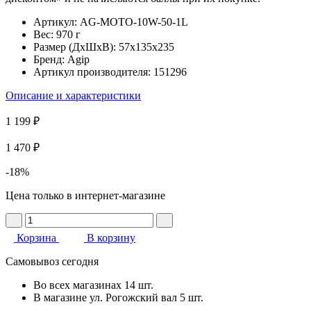
Артикул:
AG-MOTO-10W-50-1L
Вес:
970 г
Размер (ДхШхВ):
57x135x235
Бренд:
Agip
Артикул производителя:
151296
Описание и характеристики
1 199 ₽
1 470 ₽
-18%
Цена только в интернет-магазине
Корзина
В корзину
Самовывоз сегодня
Во всех
магазинах
14 шт.
В магазине
ул. Рогожский вал
5 шт.