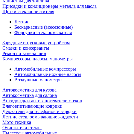
Канистры для топлива
Присадки и кондиционеры металла для масла
Щетки стеклоочистителя
Летние
Бескаркасные (всесезонные)
Форсунки стеклоомывателя
Зарядные и пусковые устройства
Смазки и консерванты
Ремонт и замена шин
Компрессоры, насосы, манометры
Автомобильные компрессоры
Автомобильные ножные насосы
Воздушные манометры
Автокосметика для кузова
Автокосметика для салона
Антидождь и антизапотеватели стекол
Влаговпитывающие коврики
Держатели для телефонов и зарядки
Летние стеклоомывающие жидкости
Мото техника
Очистители стекол
Пылесосы автомобильные