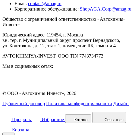
Email:
contact@amag.ru
Корпоративное обслуживание:
ShopAGA.Corp@amag.ru
Общество с ограниченной ответственностью «Автохимия-
Инвест»
Юридический адрес: 119454, г. Москва
вн. тер. г. Муниципальный округ проспект Вернадского,
ул. Коштоянца, д. 12, этаж 1, помещение IIБ, комната 4
AVTOKHIMIYA-INVEST, OOO TIN 7743734773
Мы в социальных сетях:
© ООО «Автохимия-Инвест», 2026
Публичный договор
Политика конфиденциальности
Дизайн
Профиль
Избранное
Каталог
Связаться
Корзина