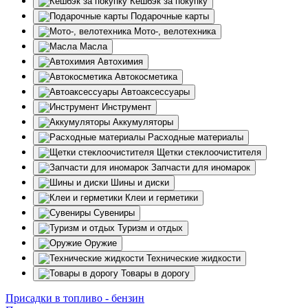
Кешбэк за покупку
Подарочные карты
Мото-, велотехника
Масла
Автохимия
Автокосметика
Автоаксессуары
Инструмент
Аккумуляторы
Расходные материалы
Щетки стеклоочистителя
Запчасти для иномарок
Шины и диски
Клеи и герметики
Сувениры
Туризм и отдых
Оружие
Технические жидкости
Товары в дорогу
Присадки в топливо - бензин