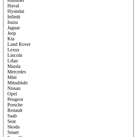
Hummer
Haval
Hyundai
Infiniti
Isuzu
Jaguar
Jeep
Kia
Land Rover
Lexus
Lincoln
Lifan
Mazda
Mercedes
Mini
Mitsubishi
Nissan
Opel
Peugeot
Porsche
Renault
Saab
Seat
Skoda
Smart