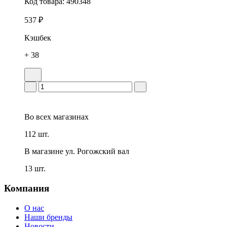
Код товара:
490348
537 ₽
Кэшбек
+ 38
Во всех
магазинах
112 шт.
В магазине
ул. Рогожский вал
13 шт.
Компания
О нас
Наши бренды
Новости