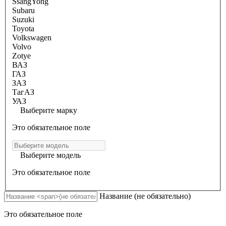
SsangYong
Subaru
Suzuki
Toyota
Volkswagen
Volvo
Zotye
ВАЗ
ГАЗ
ЗАЗ
ТагАЗ
УАЗ
Выберите марку
Это обязательное поле
Выберите модель
Это обязательное поле
Название
(не обязательно)
Это обязательное поле