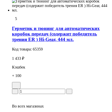
5
Герметик и тюнинг для автоматических
коробок передач (содержит победитель
трения ER ) Hi-Gear, 444 мл.
Код товара:
65359
1 433 ₽
Кэшбек
+ 100
Во всех
магазинах