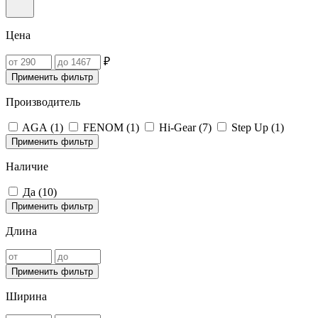
Цена
₽
Применить фильтр
Производитель
AGA (
1
)
FENOM (
1
)
Hi-Gear (
7
)
Step Up (
1
)
Применить фильтр
Наличие
Да (
10
)
Применить фильтр
Длина
Применить фильтр
Ширина