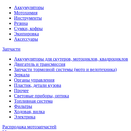
Аккумуляторы
Мотохимия
Инструменты
Резина
Сумки, кофры
Экипировка
Аксессуары
Запчасти
Аккумуляторы для скутеров, мотоциклов, квадроциклов
Двигатель и трансмиссия
Запчасти тормозной системы (мото и велотехника)
Зеркала
Органы управления
Пластик, детали кузова
Прочее
Световые приборы, оптика
Топливная система
Фильтры
Ходовая, вилка
Электрика
Распродажа мотозапчастей