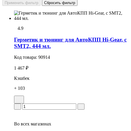
4.9
Герметик и тюнинг для АвтоКПП Hi-Gear, с
SMT2, 444 мл.
Код товара:
90914
1 467 ₽
Кэшбек
+ 103
Во всех
магазинах