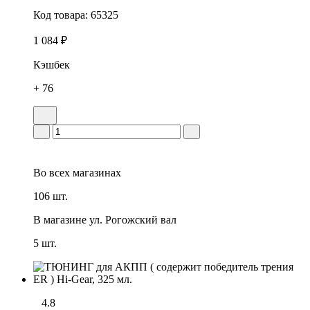
Код товара:
65325
1 084 ₽
Кэшбек
+ 76
Во всех
магазинах
106 шт.
В магазине
ул. Рогожский вал
5 шт.
4.8