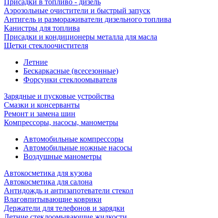
Присадки в топливо - дизель
Аэрозольные очистители и быстрый запуск
Антигель и размораживатели дизельного топлива
Канистры для топлива
Присадки и кондиционеры металла для масла
Щетки стеклоочистителя
Летние
Бескаркасные (всесезонные)
Форсунки стеклоомывателя
Зарядные и пусковые устройства
Смазки и консерванты
Ремонт и замена шин
Компрессоры, насосы, манометры
Автомобильные компрессоры
Автомобильные ножные насосы
Воздушные манометры
Автокосметика для кузова
Автокосметика для салона
Антидождь и антизапотеватели стекол
Влаговпитывающие коврики
Держатели для телефонов и зарядки
Летние стеклоомывающие жидкости