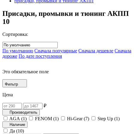
присадки, промывки и тюнинг АКПП
Присадки, промывки и тюнинг АКПП
10
Сортировка:
По умолчанию
Сначала популярные
Сначала дешевле
Сначала
дороже
По дате поступления
Это обязательное поле
Фильтр
Цена
₽
Производитель
AGA (
1
)
FENOM (
1
)
Hi-Gear (
7
)
Step Up (
1
)
Наличие
Да (
10
)