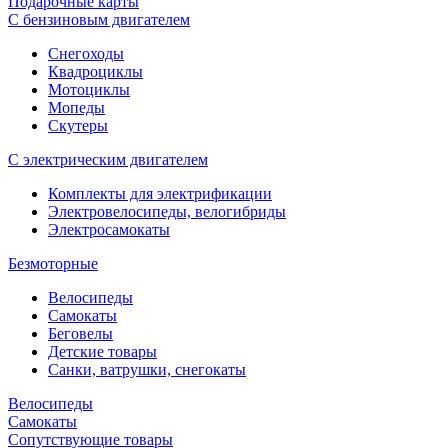
Подарочные карты
С бензиновым двигателем
Снегоходы
Квадроциклы
Мотоциклы
Мопеды
Скутеры
С электрическим двигателем
Комплекты для электрификации
Электровелосипеды, велогибриды
Электросамокаты
Безмоторные
Велосипеды
Самокаты
Беговелы
Детские товары
Санки, ватрушки, снегокаты
Велосипеды
Самокаты
Сопутствующие товары