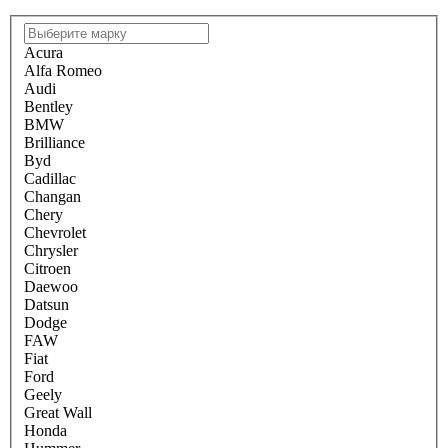
Acura
Alfa Romeo
Audi
Bentley
BMW
Brilliance
Byd
Cadillac
Changan
Chery
Chevrolet
Chrysler
Citroen
Daewoo
Datsun
Dodge
FAW
Fiat
Ford
Geely
Great Wall
Honda