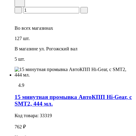
Во всех
магазинах
127 шт.
В магазине
ул. Рогожский вал
5 шт.
4.9
15 минутная промывка АвтоКПП Hi-Gear, с
SMT2, 444 мл.
Код товара:
33319
762 ₽