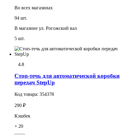
Во всех
магазинах
94 шт.
В магазине
ул. Рогожский вал
5 шт.
4.8
Стоп-течь для автоматической коробки
передач StepUp
Код товара:
354378
290 ₽
Кэшбек
+ 20