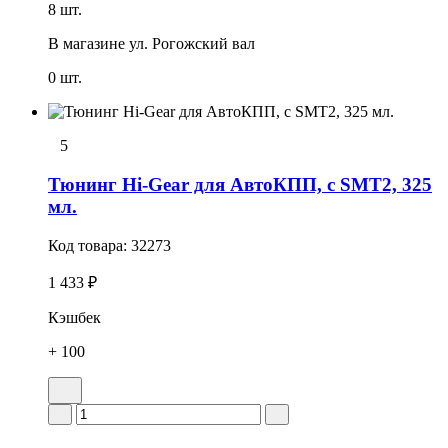
8 шт.
В магазине
ул. Рогожский вал
0 шт.
5
Тюнинг Hi-Gear для АвтоКПП, с SMT2, 325
мл.
Код товара:
32273
1 433 ₽
Кэшбек
+ 100