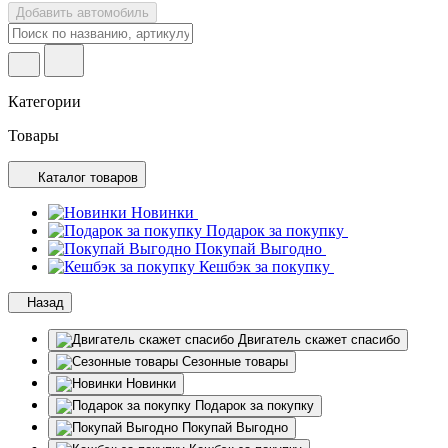
Добавить автомобиль
Категории
Товары
Каталог товаров
Новинки
Подарок за покупку
Покупай Выгодно
Кешбэк за покупку
Назад
Двигатель скажет спасибо
Сезонные товары
Новинки
Подарок за покупку
Покупай Выгодно