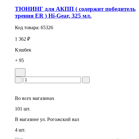
ТЮНИНГ для АКПП ( содержит победитель
трения ER ) Hi-Gear, 325 мл.
Код товара:
65326
1 362 ₽
Кэшбек
+ 95
Во всех
магазинах
101 шт.
В магазине
ул. Рогожский вал
4 шт.