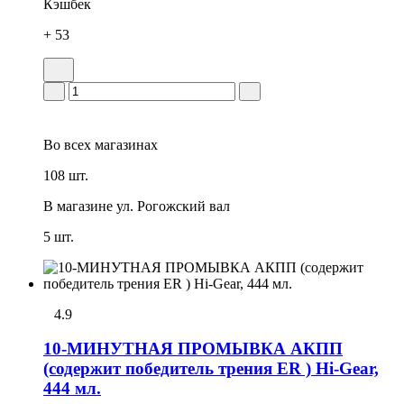
Кэшбек
+ 53
Во всех
магазинах
108 шт.
В магазине
ул. Рогожский вал
5 шт.
4.9
10-МИНУТНАЯ ПРОМЫВКА АКПП
(содержит победитель трения ER ) Hi-Gear,
444 мл.